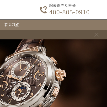
腕表保养及检修

400-805-0910
联系我们
