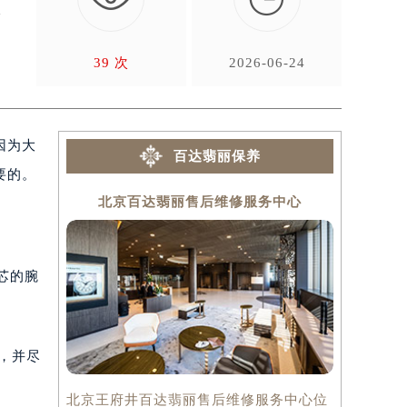
这
39 次
2026-06-24
因为大
百达翡丽保养
要的。
北京百达翡丽售后维修服务中心
上海
芯的腕
，并尽
北京王府井百达翡丽售后维修服务中心位
上海百达翡