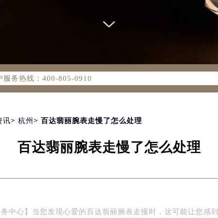
务网络优化升级公告
务热线：400-805-0910
805-0910，服务覆盖中国大陆、香港、澳门、台湾全部区域（非大
新网点地址：
国际中心写字楼D座11层1102室（北京总部）（需提前预约）
字楼W3座6层602室（需提前预约）
资讯
>
杭州
> 百达翡丽腕表走慢了怎么处理
融中心写字楼26层2603室（需提前预约）
百达翡丽腕表走慢了怎么处理
2座37层3705室（需提前预约）
际广场写字楼8层806室（需提前预约）
南京中心写字楼22层C1-1室（需提前预约）
中心写字楼5号楼10层1008室（需提前预约）
FC国际金融中心写字楼35层3508室（需提前预约）
服务中心】当您发现心爱的百达翡丽腕表走慢时，这可能让您感
楼1号楼18层1803室（需提前预约）