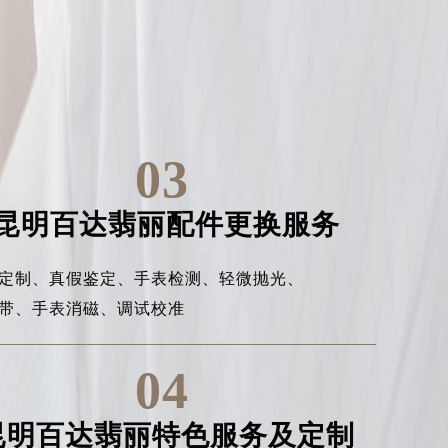
03
昆明百达翡丽配件更换服务
定制、
真假鉴定、
手表检测、
轻微抛光、
带、
手表消磁、
调试校准
04
昆明百达翡丽特色服务及定制