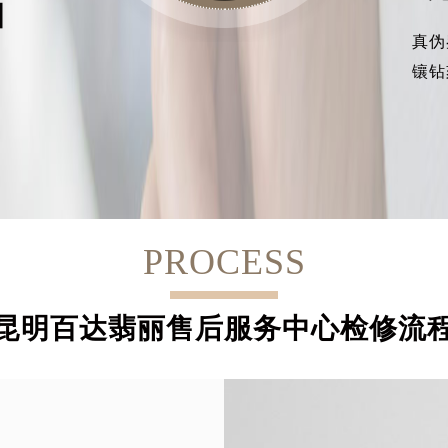
目
真伪
镶钻
PROCESS
昆明百达翡丽售后服务中心检修流