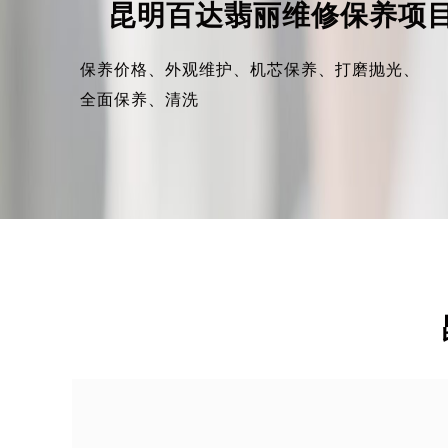
昆明百达翡丽维修保养项
保养价格、
外观维护、
机芯保养、
打磨抛光、
全面保养、
清洗