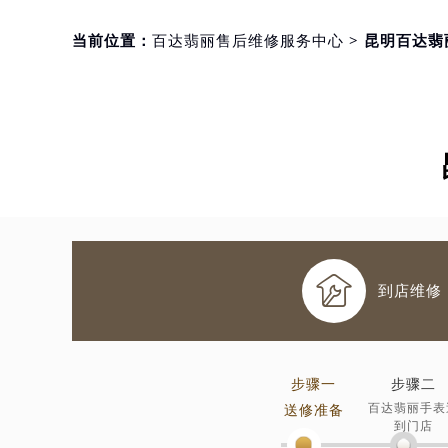
当前位置：
百达翡丽售后维修服务中心
> 昆明百达

到店维修
步骤一
步骤二
百达翡丽手表
送修准备
到门店