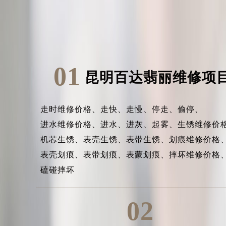
01
昆明百达翡丽维修项
走时维修价格、
走快、
走慢、
停走、
偷停、
进水维修价格、
进水、
进灰、
起雾、
生锈维修价
机芯生锈、
表壳生锈、
表带生锈、
划痕维修价格
表壳划痕、
表带划痕、
表蒙划痕、
摔坏维修价格
磕碰摔坏
02