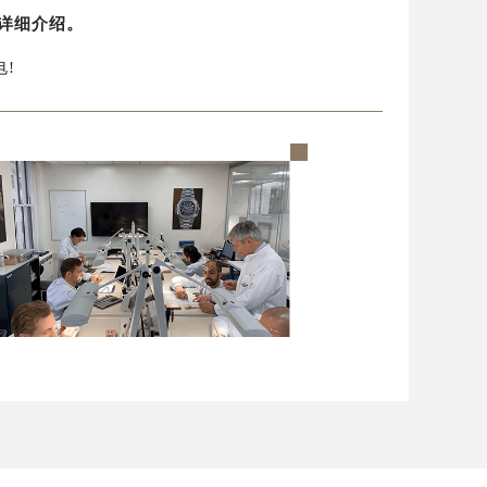
详细介绍。
电!