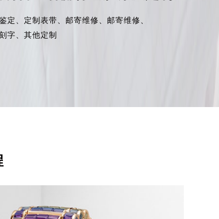
鉴定、
定制表带、
邮寄维修、
邮寄维修、
刻字、
其他定制
程