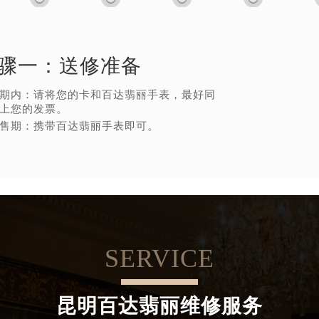
骤一：
送修准备
期内：请将您的卡和百达翡丽手表，最好同
上您的发票。
售期：携带百达翡丽手表即可。
SERVICE
昆明百达翡丽维修服务