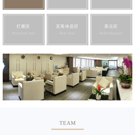
打磨区
宾客休息区
茶点区
Polished area
Rest area
Refreshments
TEAM
预约入口
关闭