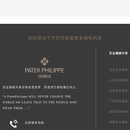
轻轻滑动下方栏目探索更多精彩内容
百达翡丽中国
北京百达翡丽
上海百达翡丽
百达翡丽从来没有改变世界，而是把它留给戴它的人。
天津百达翡丽
“A PatekPhilippe WILL NEVER CHANGE THE
广州百达翡丽
WORLD.WE LEAVE THAT TO THE PEOPLE WHO
WEAR THEM. ...”
深圳百达翡丽

成都百达翡丽
总部服务热线