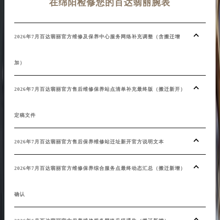
在绵阳检修您的百达翡丽腕表
2026年7月百达翡丽官方维修及保养中心服务网络补充调整（含搬迁增
加）
2026年7月百达翡丽官方售后维修保养站点清单补充最终版（搬迁新开）
定稿文件
2026年7月百达翡丽官方售后保养维修站迁址新开官方说明文本
2026年7月百达翡丽官方维修保养综合服务点最终动态汇总（搬迁新增）
确认