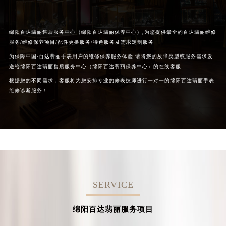
绵阳百达翡丽售后服务中心（绵阳百达翡丽保养中心）,为您提供最全的百达翡丽维修
服务/维修保养项目/配件更换服务/特色服务及需求定制服务
为保障中国·百达翡丽手表用户的维修保养服务体验,请将您的故障类型或服务需求发
送给绵阳百达翡丽售后服务中心（绵阳百达翡丽保养中心）的在线客服
根据您的不同需求，客服将为您安排专业的修表技师进行一对一的绵阳百达翡丽手表
维修诊断服务！
SERVICE
绵阳百达翡丽服务项目