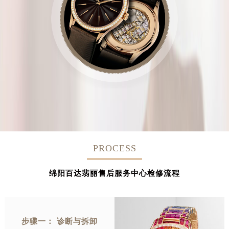
PROCESS
绵阳百达翡丽售后服务中心检修流程
步骤一： 诊断与拆卸