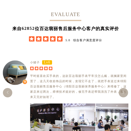
EVALUATE
62852
来自
位百达翡丽售后服务中心客户的真实评价





5.0
综合客户满意度评分
Lv6
小猪子





平时挺喜欢买手表的，这款百达翡丽手表平常没怎么戴，就搁家里闲
置了，这几天收拾饰品的时候，发现它不走了，就把手表送过来绵阳
百达翡丽售后服务中心（绵阳百达翡丽保养服务中心）来维修了，这
家店来过两次，师傅技术挺好的，修完手表还帮我清洗了外表，看起


来又完好如初了。