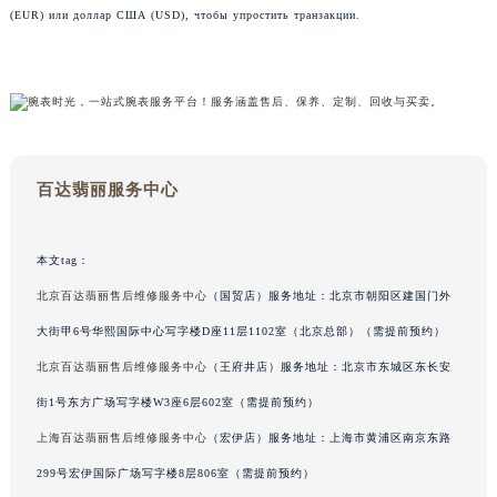
Если вы часто путешествуете, выбирайте международные валюты, такие как евро
吉林省吉林市船营区河南街百达翡丽售后服务中心（需提前预约）
(EUR) или доллар США (USD), чтобы упростить транзакции.
吉林省辽源市龙山区人民大街百达翡丽售后服务中心（需提前预约）
吉林省梅河口市新华街道梅河大街百达翡丽售后服务中心（需提前预约）
吉林省四平市铁东区紫气大路与南九经街交汇处百达翡丽售后服务中心（需提前预约）
吉林省松原市宁江区五环大街百达翡丽售后服务中心（需提前预约）
吉林省通化市东昌区环通乡江南大街百达翡丽售后服务中心（需提前预约）
吉林省延边市延吉市解放路百达翡丽售后服务中心（需提前预约）
百达翡丽服务中心
辽宁省鞍山市铁东区站前街百达翡丽售后服务中心（需提前预约）
辽宁省本溪市平山区胜利路百达翡丽售后服务中心（需提前预约）
本文tag：
辽宁省朝阳市双塔区新华路百达翡丽售后服务中心（需提前预约）
北京百达翡丽售后维修服务中心
（国贸店）服务地址：北京市朝阳区建国门外
辽宁省丹东市振兴区七经街百达翡丽售后服务中心（需提前预约）
大街甲6号华熙国际中心写字楼D座11层1102室（北京总部）（需提前预约）
辽宁省抚顺市新抚区东一路百达翡丽售后服务中心（需提前预约）
辽宁省阜新市海州区解放大街百达翡丽售后服务中心（需提前预约）
北京百达翡丽售后维修服务中心
（王府井店）服务地址：北京市东城区东长安
辽宁省葫芦岛市连山区中央路百达翡丽售后服务中心（需提前预约）
街1号东方广场写字楼W3座6层602室（需提前预约）
辽宁省锦州市古塔区中央大街百达翡丽售后服务中心（需提前预约）
上海百达翡丽售后维修服务中心
（宏伊店）服务地址：上海市黄浦区南京东路
辽宁省辽阳市白塔区新运大街百达翡丽售后服务中心（需提前预约）