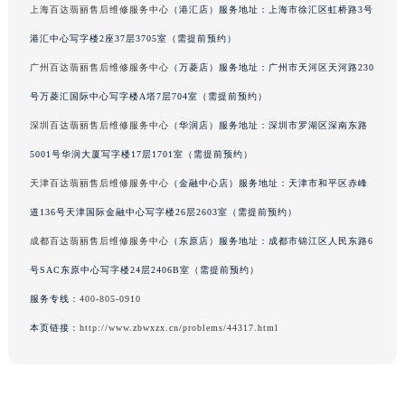
299号宏伊国际广场写字楼8层806室（需提前预约）
辽宁省盘锦市兴隆台区石油大街百达翡丽售后服务中心（需提前预约）
上海百达翡丽售后维修服务中心
（港汇店）服务地址：上海市徐汇区虹桥路3号
辽宁省铁岭市银州区南马路百达翡丽售后服务中心（需提前预约）
港汇中心写字楼2座37层3705室（需提前预约）
辽宁省营口市站前区市府路与渤海大街交叉口百达翡丽售后服务中心（需提前预约）
广州百达翡丽售后维修服务中心
（万菱店）服务地址：广州市天河区天河路230
辽宁省沈阳市沈河区中街路137号亨得利名表维修授权店1楼百达翡丽售后服务中心（需提前预约）
辽宁省沈阳市沈河区中街路83号亨得利名表维修授权店1楼百达翡丽售后服务中心（需提前预约）
号万菱汇国际中心写字楼A塔7层704室（需提前预约）
北京市朝阳区建国门外大街甲6号华熙国际中心D座11层1102室百达翡丽售后服务中心（北京总部）（需提前预约）
深圳百达翡丽售后维修服务中心
（华润店）服务地址：深圳市罗湖区深南东路
北京市东城区东长安街1号王府井东方广场W3座6层602室百达翡丽售后服务中心（需提前预约）
5001号华润大厦写字楼17层1701室（需提前预约）
河北省保定市竞秀区朝阳北大街北国先天下百达翡丽售后服务中心（需提前预约）
天津百达翡丽售后维修服务中心
（金融中心店）服务地址：天津市和平区赤峰
内蒙古自治区阿拉善盟市左旗土尔扈特大街百达翡丽售后服务中心（需提前预约）
道136号天津国际金融中心写字楼26层2603室（需提前预约）
内蒙古自治区巴彦淖尔市临河区新华街百达翡丽售后服务中心（需提前预约）
成都百达翡丽售后维修服务中心
（东原店）服务地址：成都市锦江区人民东路6
内蒙古自治区包头市青山区幸福路甲3号王府井百货名表维修百达翡丽售后服务中心（需提前预约）
号SAC东原中心写字楼24层2406B室（需提前预约）
内蒙古自治区赤峰市红山区哈达街百达翡丽售后服务中心（需提前预约）
内蒙古自治区鄂尔多斯市东胜区伊金霍洛街百达翡丽售后服务中心（需提前预约）
服务专线：
400-805-0910
内蒙古自治区呼伦贝尔市海拉尔区中央街百达翡丽售后服务中心（需提前预约）
本页链接：
http://www.zbwxzx.cn/problems/44317.html
内蒙古自治区通辽市科尔沁区明仁大街百达翡丽售后服务中心（需提前预约）
内蒙古自治区乌海市海勃湾区人民南路百达翡丽售后服务中心（需提前预约）