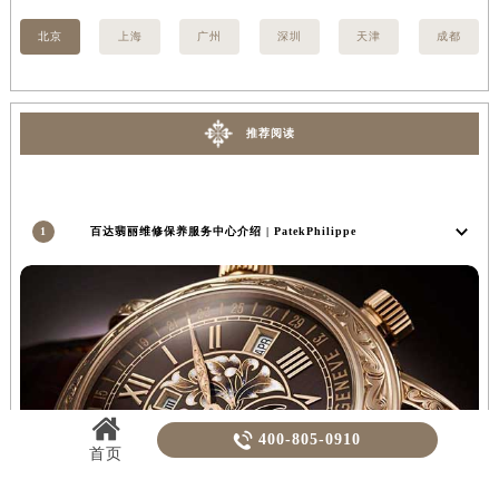
均接受标准培训....
详情 >
标准
福建省宁德市蕉城区天湖东路百达翡丽售后服务中心（需提前预约）
福建省莆田市城厢区霞林街道荔华东大道百达翡丽售后服务中心（需提前预约）
北京
上海
广州
深圳
天津
成都
福建省三明市三元区东乾二路百达翡丽售后服务中心（需提前预约）
福建省漳州市龙文区步港路百达翡丽售后服务中心（需提前预约）
江苏省常州市新北区龙锦路1590号现代传媒中心5号楼10层1008室百达翡丽售后服务中心（需提前预约）
推荐阅读
江苏省淮安市清江浦区淮海北路百达翡丽售后服务中心（需提前预约）
江苏省连云港市海州区通灌北路百达翡丽售后服务中心（需提前预约）
江苏省南京市秦淮区中山南路1号南京中心22层22-C1-C3室百达翡丽售后服务中心（需提前预约）
1
百达翡丽维修保养服务中心介绍 | PatekPhilippe
江苏省宿迁市宿城区西湖路百达翡丽售后服务中心（需提前预约）
江苏省泰州市海陵区永定东路399号置地商务中心东塔（华润万象城）17层1706室百达翡丽售后服务中心（需提前预约）
江苏省徐州市鼓楼区淮海东路29号苏宁广场IFC国际金融中心35层3508室百达翡丽售后服务中心（需提前预约）
江苏省盐城市盐都区世纪大道5号盐城金融城写字楼1号楼16层1604室百达翡丽售后服务中心（需提前预约）
江苏省扬州市邗江区国展路29号星耀天地写字楼1号楼18层1803室百达翡丽售后服务中心（需提前预约）
江苏省镇江市京口区中山东路百达翡丽售后服务中心（需提前预约）

400-805-0910
首页
江西省抚州市临川区赣东大道百达翡丽售后服务中心（需提前预约）
江西省赣州市章贡区文清路百达翡丽售后服务中心（需提前预约）