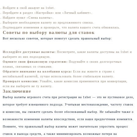
счета, следуйте этим шагам:
南通市崇川区工农路57号圆融广场写字楼16层1603室（需提前预约）
苏州市苏州工业园区星港街199号苏州中心办公楼C座22层08室（需提前预约）
Войдите в свой аккаунт на 1xbet.
Перейдите в раздел «Настройки» или «Личный кабинет».
武汉市江汉区解放大道686号世界贸易大厦38层09室（需提前预约）
Найдите пункт «Смена валюты».
Выберите необходимую валюту из предложенного списка.
南宁市青秀区金湖路59号地王大厦12楼1224室（需提前预约）
Подтвердите изменения и проверьте, что валюта вашего счета обновилась.
Советы по выбору валюты для ставок
合肥市蜀山区潜山路111号万象城华润大厦B座12楼03室（需提前预约）
Вот несколько советов, которые помогут сделать правильный выбор:
泉州市丰泽区宝洲路729号浦西万达中心写字楼A座7楼709室（需提前预约）
青岛市南区山东路6号华润大厦B座22层04室（需提前预约）
Исследуйте доступные валюты:
Посмотрите, какие валюты доступны на 1xbet и
выберите из них подходящую.
烟台市芝罘区胜利路139号万达金融中心A座907室（需提前预约）
Оцените свою финансовую стратегию:
Подумайте о своих долгосрочных
планах, связанных со ставками.
长春市朝阳区西安大路727号中银大厦A座(旺进大厦)18层09室（需提前预约）
Обратите внимание на колебания курса:
Если вы живете в стране с
贵阳市南明区都司高架桥路33号亨特国际金融中心14楼14D（需提前预约）
нестабильной валютой, лучше использовать более стабильную валюту.
Проверьте комиссии:
Узнайте, какие комиссии применяются при конвертации,
昆明市盘龙区北京路928号同德昆明广场写字楼10层06室（需提前预约）
если вы выберете не ту валюту.
Заключение
石家庄市长安区中山东路39号勒泰中心写字楼B座13层07室（需提前预约）
Выбор валюты игрового счета при регистрации на 1xbet — это не пустяковое дело,
西安市碑林区南关正街88号华侨城长安国际中心E座6楼10室（需提前预约）
которое требует взвешенного подхода. Учитывая местонахождение, частоту ставок
海口市龙华区金贸东路5号海口华润大厦B座17层1707室（需提前预约）
и комиссии, вы сможете сделать более обоснованный выбор. Не забывайте также о
唐山市路南区新华东道100号万达广场写字楼A座10层1002室（需提前预约）
возможности изменения валюты впоследствии, если ваши предпочтения изменятся.
Помните, что правильный выбор валюты может значительно упростить процесс
台州市椒江区东海大道1800号腾达中心东1幢20楼2002室（需提前预约）