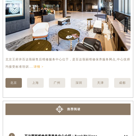
广西壮族自治区河池市金城江区金城江街道朝阳路百达翡丽售后服务中心（需提前预约）
广西壮族自治区贺州市八步区城东街道灵峰南路百达翡丽售后服务中心（需提前预约）
广西壮族自治区来宾市兴宾区桂中大道百达翡丽售后服务中心（需提前预约）
广西壮族自治区柳州市城中区中山中路百达翡丽售后服务中心（需提前预约）
广西壮族自治区钦州市钦南区金海湾东大街百达翡丽售后服务中心（需提前预约）
广西壮族自治区梧州市万秀区龙湖镇高旺路百达翡丽售后服务中心（需提前预约）
广西壮族自治区玉林市玉州区金玉路百达翡丽售后服务中心（需提前预约）
北京王府井百达翡丽售后维修服务中心位于，是百达翡丽维修保养服务网点,中心技师
上
海南省儋州市儋州市那大镇兰洋北路百达翡丽售后服务中心（需提前预约）
均接受标准培训....
详情 >
标准
海南省东方市八所镇解放西路百达翡丽售后服务中心（需提前预约）
北京
上海
广州
深圳
天津
成都
海南省琼海市嘉积镇东风路百达翡丽售后服务中心（需提前预约）
海南省三沙市西沙区西沙群岛永兴岛北京路百达翡丽售后服务中心（需提前预约）
海南省三亚市吉阳区迎宾路百达翡丽售后服务中心（需提前预约）
海南省万宁市万城镇解放路百达翡丽售后服务中心（需提前预约）
推荐阅读
海南省文昌市文城镇教育东路百达翡丽售后服务中心（需提前预约）
海南省五指山市通什镇三月三大道百达翡丽售后服务中心（需提前预约）
香港特别行政区尖沙咀区油尖旺区广东道百达翡丽售后服务中心（需提前预约）
1
百达翡丽维修保养服务中心介绍 | PatekPhilippe