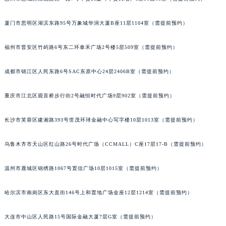
吉林省辽源市龙山区人民大街百达翡丽售后服务中心（需提前预约）
厦门市思明区湖滨东路95号万象城华润大厦B座11层1104室（需提前预约）
吉林省梅河口市新华街道梅河大街百达翡丽售后服务中心（需提前预约）
吉林省四平市铁东区紫气大路与南九经街交汇处百达翡丽售后服务中心（需提前预约）
福州市晋安区竹屿路6号东二环泰禾广场2号楼5层509室（需提前预约）
吉林省松原市宁江区五环大街百达翡丽售后服务中心（需提前预约）
吉林省通化市东昌区环通乡江南大街百达翡丽售后服务中心（需提前预约）
成都市锦江区人民东路6号SAC东原中心24层2406B室（需提前预约）
吉林省延边市延吉市解放路百达翡丽售后服务中心（需提前预约）
重庆市江北区观音桥步行街2号融恒时代广场9层902室（需提前预约）
辽宁省鞍山市铁东区站前街百达翡丽售后服务中心（需提前预约）
辽宁省本溪市平山区胜利路百达翡丽售后服务中心（需提前预约）
长沙市芙蓉区建湘路393号世茂环球金融中心写字楼10层1013室（需提前预约）
辽宁省朝阳市双塔区新华路百达翡丽售后服务中心（需提前预约）
辽宁省丹东市振兴区七经街百达翡丽售后服务中心（需提前预约）
乌鲁木齐市天山区红山路26号时代广场（CCMALL）C座17层17-B（需提前预约）
辽宁省抚顺市新抚区东一路百达翡丽售后服务中心（需提前预约）
辽宁省阜新市海州区解放大街百达翡丽售后服务中心（需提前预约）
温州市鹿城区锦绣路1067号置信广场10层1015室（需提前预约）
辽宁省葫芦岛市连山区中央路百达翡丽售后服务中心（需提前预约）
哈尔滨市南岗区东大直街146号上和置地广场金座12层1214室（需提前预约）
辽宁省锦州市古塔区中央大街百达翡丽售后服务中心（需提前预约）
辽宁省辽阳市白塔区新运大街百达翡丽售后服务中心（需提前预约）
大连市中山区人民路15号国际金融大厦7层G室（需提前预约）
辽宁省盘锦市兴隆台区石油大街百达翡丽售后服务中心（需提前预约）