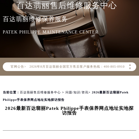
百达翡丽售后维修服务中心
百达翡丽维修保养服务
PATEK PHILIPPE MAINTENANCE CENTER
2026年8月百达翡丽中国区售后服务网络优化升级公告
2026年8月百达翡丽全国官方售后客户服务热线：400-805-0910
▲
官网公告>
百达翡丽官方全国统一服务热线400-805-0910，服务覆盖中国大陆、香港、澳门、台湾全部区域（非大陆需加拨“+86”）
▼
2026年8月百达翡丽售后服务中心最新网点地址：
北京市朝阳区建国门外大街甲6号华熙国际中心写字楼D座11层1102室（北京总部）（需提前预约）
当前位置：
百达翡丽售后维修服务中心
>
问题/知识/资讯
> 2026最新百达翡丽Patek
北京市东城区东长安街1号东方广场写字楼W3座6层602室（需提前预约）
Philippe手表保养网点地址实地探访报告
天津市和平区赤峰道136号天津国际金融中心写字楼26层2603室（需提前预约）
2026最新百达翡丽Patek Philippe手表保养网点地址实地探
上海市徐汇区虹桥路3号港汇中心写字楼2座37层3705室（需提前预约）
访报告
上海市黄浦区南京东路299号宏伊国际广场写字楼8层806室（需提前预约）
南京市秦淮区中山南路1号（新街口）南京中心写字楼22层C1-1室（需提前预约）
常州市新北区龙锦路1590号现代传媒中心写字楼5号楼10层1008室（需提前预约）