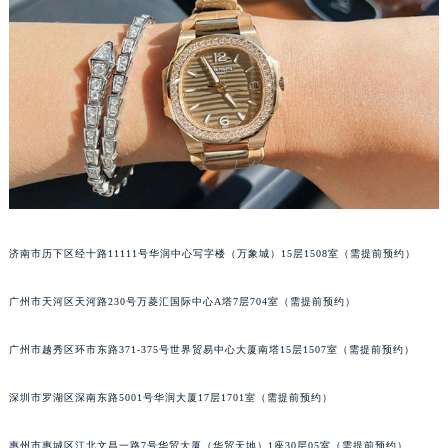
甘肃省兰州市七里河区西津西路16号兰州中心写字楼21层2102室（需提前预约）
重庆市解放碑渝中区民权路28号英利国际金融中心写字楼20层01室（需提前预约）
黑龙江省大庆市萨尔图区会战大街百达翡丽售后服务中心（需提前预约）
黑龙江省鹤岗市向阳区红军路百达翡丽售后服务中心（需提前预约）
黑龙江省黑河市爱辉区中央街百达翡丽售后服务中心（需提前预约）
黑龙江省鸡西市鸡冠区红军路百达翡丽售后服务中心（需提前预约）
黑龙江省佳木斯市向阳区长安路百达翡丽售后服务中心（需提前预约）
黑龙江省牡丹江市东安区太平路百达翡丽售后服务中心（需提前预约）
黑龙江省七台河市桃山区大同街百达翡丽售后服务中心（需提前预约）
济南市历下区经十路11111号华润中心写字楼（万象城）15层1508室（需提前预约）
黑龙江省齐齐哈尔市龙沙区龙华路百达翡丽售后服务中心（需提前预约）
广州市天河区天河路230号万菱汇国际中心A塔7层704室（需提前预约）
黑龙江省双鸭山市尖山区新兴大街百达翡丽售后服务中心（需提前预约）
黑龙江省绥化市北林区新华街与康庄路交叉口百达翡丽售后服务中心（需提前预约）
广州市越秀区环市东路371-375号世界贸易中心大厦南塔15层1507室（需提前预约）
黑龙江省伊春市伊美区通河路百达翡丽售后服务中心（需提前预约）
吉林省白城市洮北区明仁南街百达翡丽售后服务中心（需提前预约）
深圳市罗湖区深南东路5001号华润大厦17层1701室（需提前预约）
吉林省白山市浑江区浑江大街百达翡丽售后服务中心（需提前预约）
吉林省吉林市船营区河南街百达翡丽售后服务中心（需提前预约）
惠州市惠城区江北文昌一路7号华贸大厦（华贸天地）1座30层05室（需提前预约）