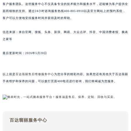
客户服务团队。这些服务中心不仅具备专业的技术能力和服务水平，还能够为客户提供全
江西省景德镇市珠山区珠山中路百达翡丽售后服务中心（需提前预约）
面而细致的支持。通过24小时咨询服务热线400-805-0910以及官方网站上的预约系统，
江西省九江市浔阳区浔阳路百达翡丽售后服务中心（需提前预约）
客户可以方便地安排服务时间并获得及时的帮助。
江西省南昌市红谷滩新区红谷中大道998号绿地双子塔（中央广场）A1座办公楼14层1407室百达翡丽售后服务中心（需提前预约）
江西省萍乡市安源区萍安北大道与康庄路交叉口百达翡丽售后服务中心（需提前预约）
信息来源：来自官网、搜狐、头条、新浪、网易、大众点评、抖音、中国消费者报、腕表
之家等
江西省上饶市信州区滨江西路百达翡丽售后服务中心（需提前预约）
江西省新余市渝水区北湖西路百达翡丽售后服务中心（需提前预约）
最后更新时间：2026年5月20日
江西省宜春市袁州区中山中路百达翡丽售后服务中心（需提前预约）
江西省鹰潭市月湖区胜利东路百达翡丽售后服务中心（需提前预约）
山东省德州市德城区东风中路百达翡丽售后服务中心（需提前预约）
以上就是
百达翡丽售后维修服务中心
为您分享的精彩内容。如果您还有其他关于百达翡丽
山东省东营市东营区济南路百达翡丽售后服务中心（需提前预约）
手表维护和保养的问题，可以拨打页面400电话进行咨询，我们将竭诚为您服务。
山东省济南市历下区经十路11111号华润中心写字楼（万象城）15层1508室百达翡丽售后服务中心（需提前预约）
山东省济宁市任城区太白楼路百达翡丽售后服务中心（需提前预约）
山东省莱芜市文化南路8号银座商城名表维修一楼名表维修百达翡丽售后服务中心（需提前预约）
山东省临沂市兰山区解放路百达翡丽售后服务中心（需提前预约）
百达翡丽服务中心
山东省日照市东港区烟台路百达翡丽售后服务中心（需提前预约）
山东省泰安市泰山区财源街道泰山大街百达翡丽售后服务中心（需提前预约）