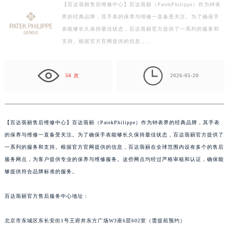
【百达翡丽售后维修中心】百达翡丽（PatekPhilippe）作为钟表
徐州市鼓楼区淮海东路29号苏宁广场IFC国际金融中心写字楼35层3508室（需提前预约）
界的经典品牌，其手表的保养与维修一直备受关注。为了确保手
扬州市邗江区国展路29号星耀天地写字楼1号楼18层1803室（需提前预约）
表能够长久保持最佳状态，百达翡丽官方提供了一系列的服务和
盐城市盐都区世纪大道5号盐城金融城写字楼1号楼16层1604室（需提前预约）
支持。根据官方官网提供的信息，…
泰州市海陵区永定东路399号置地商务中心东塔写字楼（华润万象城）17层1706室（需提前预约）

宁波市江北区大闸南路500号来福士广场办公楼20层2009室（需提前预约）
56 次
2026-05-20
杭州市上城区钱江路1366号华润大厦写字楼A座5层503-5室（需提前预约）
金华市金东区东市南街777号金华万达广场写字楼4号楼22层2209室（需提前预约）
绍兴市越城区胜利东路379号世茂天际中心写字楼8层805室（需提前预约）
【
百达翡丽售后维修中心】百达翡丽（PatekPhilippe）作为钟表界的经典品牌，其手表
嘉兴市南湖区广益路705号嘉兴世界贸易中心写字楼A座13层1304室（需提前预约）
的保养与维修一直备受关注。为了确保手表能够长久保持最佳状态，百达翡丽官方提供了
南昌市红谷滩新区红谷中大道998号绿地双子塔（中央广场）A1座办公楼14层07室（需提前预约）
一系列的服务和支持。根据官方官网提供的信息，百达翡丽在全球范围内设有多个的售后
济南市历下区经十路11111号华润中心写字楼（万象城）15层1508室（需提前预约）
服务网点，为客户提供专业的保养与维修服务。这些网点均经过严格审核和认证，确保能
广州市天河区天河路230号万菱汇国际中心写字楼A塔7层704室（需提前预约）
够提供符合品牌标准的服务。
广州市越秀区环市东路371-375号世界贸易中心大厦南塔写字楼15层07室（需提前预约）
百达翡丽官方售后服务中心地址：
深圳市罗湖区深南东路5001号华润大厦写字楼17层1701室（需提前预约）
惠州市惠城区江北文昌一路7号华贸大厦写字楼1座30层05室（需提前预约）
北京市东城区东长安街1号王府井东方广场W3座6层602室（需提前预约）
厦门市思明区湖滨东路95号华润大厦写字楼B座11层1104室（需提前预约）