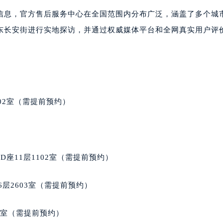
广场写字楼4号楼22层2209室（需提前预约）
信息，官方售后服务中心在全国范围内分布广泛，涵盖了多个城
际中心写字楼8层805室（需提前预约）
东长安街进行实地探访，并通过权威媒体平台和全网真实用户评
易中心写字楼A座13层1304室（需提前预约）
绿地双子塔（中央广场）A1座办公楼14层07室（需提前预约）
心写字楼（万象城）15层1508室（需提前预约）
际中心写字楼A塔7层704室（需提前预约）
世界贸易中心大厦南塔写字楼15层07室（需提前预约）
02室（需提前预约）
厦写字楼17层1701室（需提前预约）
厦写字楼1座30层05室（需提前预约）
字楼B座11层1104室（需提前预约）
写字楼15层03室（需提前预约）
心写字楼24层2406B室（需提前预约）
代广场写字楼9层902室（需提前预约）
号世茂环球金融中心写字楼（芙蓉广场）10层13室（需提前预约
楼29层2905室（需提前预约）
表服务中心（品牌授权店）3层整层（需提前预约）