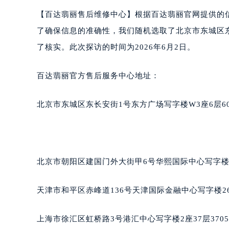
金华市金东区东市南街777号金华万达
【
百达翡丽售后维修中心】根据百达翡丽官网提供的
绍兴市越城区胜利东路379号世茂天
了确保信息的准确性，我们随机选取了北京市东城区
嘉兴市南湖区广益路705号嘉兴世界贸
了核实。此次探访的时间为2026年6月2日。
南昌市红谷滩新区红谷中大道998号
济南市历下区经十路11111号华润中
百达翡丽官方售后服务中心地址：
广州市天河区天河路230号万菱汇国
广州市越秀区环市东路371-375号
北京市东城区东长安街1号东方广场写字楼W3座6层6
深圳市罗湖区深南东路5001号华润大
惠州市惠城区江北文昌一路7号华贸大
厦门市思明区湖滨东路95号华润大厦写
福州市鼓楼区五四路128-1号恒力城
成都市锦江区人民东路6号SAC东原中
重庆市江北区观音桥步行街2号融恒时
长沙市芙蓉区定王台街道建湘路393
郑州市二七区铭功路10号华润大厦写字
太原市迎泽区解放路15号亨得利名