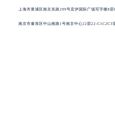
知识/资讯
沈阳市沈河区中街路137号亨得利名
沈阳市沈河区中街路83号亨得利名
乌鲁木齐市天山区红山路26号时代广场
温州市鹿城区锦绣路1067号置信广场
北京市朝阳区建国门外大街甲6号华熙国际中心写字楼D
哈尔滨市道里区友谊西路600号富力中
大连市中山区人民路15号国际金融大
天津市和平区赤峰道136号天津国际金融中心写字楼26
佛山市禅城区季华五路57号万科金融中
东莞市东城街道鸿福东路1号民盈国贸
上海市徐汇区虹桥路3号港汇中心写字楼2座37层370
无锡市梁溪区人民中路139号恒隆广场
南通市崇川区工农路57号圆融广场写字
上海市黄浦区南京东路299号宏伊国际广场写字楼8层
苏州市苏州工业园区星港街199号苏州
武汉市江汉区解放大道686号世界贸易
南京市秦淮区中山南路1号南京中心22层22-C1C2C
南宁市青秀区金湖路59号地王大厦12
合肥市蜀山区潜山路111号万象城华润
常州市新北区龙锦路1590号现代传媒中心写字楼5号楼
泉州市丰泽区宝洲路729号浦西万达中
青岛市南区山东路6号华润大厦B座2