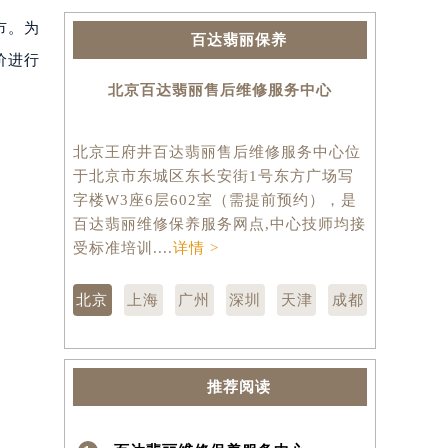
市。为
百达翡丽保养
价进行
北京百达翡丽售后维修服务中心
上海
北京王府井百达翡丽售后维修服务中心位
上海百达翡
于北京市东城区东长安街1号东方广场写
市徐汇区虹
字楼W3座6层602室（需提前预约），是
层3705
百达翡丽维修保养服务网点,中心技师均接
修保养服务
受标准培训....
详情 >
训....
详情 
北京
上海
广州
深圳
天津
成都
）
推荐阅读