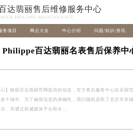
务热线：400-805-0910
百达翡丽售后维修服务中心
805-0910，服务覆盖中国大陆、香港、澳门、台湾全部区域（非大
PATEK PHILIPPE MAINTENANCE
新网点地址：
国际中心写字楼D座11层1102室（北京总部）（需提前预约）
服务项目
网点大全
中心介绍
问题/知识/资讯
资讯
> 2026最新Patek Philippe百达翡丽名表售后保养中心地
百达翡丽售后维修服务中心竭诚为您服务！
字楼W3座6层602室（需提前预约）
中心介绍
融中心写字楼26层2603室（需提前预约）
tek Philippe百达翡丽名表售后保
2座37层3705室（需提前预约）
际广场写字楼8层806室（需提前预约）
南京中心写字楼22层C1-1室（需提前预约）
中心写字楼5号楼10层1008室（需提前预约）
FC国际金融中心写字楼35层3508室（需提前预约）
中心】根据百达翡丽官网提供的信息，官方售后服务中心在全国
楼1号楼18层1803室（需提前预约）
了多个城市。为了确保信息的准确性，我们随机选取了北京市东
字楼1号楼16层1604室（需提前预约）
探访，并通过权威媒体平台和全…
务中心东塔写字楼（华润万象城）17层1706室（需提前预约）
场办公楼20层2009室（需提前预约）
写字楼A座5层503-5室（需提前预约）