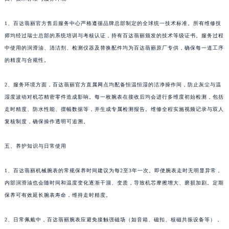
西藏自治区林芝市巴宜区广东路百达翡丽售后服务中心（需提前预约）
西藏自治区那曲市色尼区浙江西路百达翡丽售后服务中心（需提前预约）
1、百达翡丽官方售后服务中心严格遵循品牌总部制定的全球统一技术标准。所有维修技
西藏自治区日喀则市桑珠孜区上海中路百达翡丽售后服务中心（需提前预约）
师均经过瑞士总部的系统培训与考核认证，持有百达翡丽颁发的技术等级证书。服务过程
西藏自治区山南市乃东区湖北大道百达翡丽售后服务中心（需提前预约）
中使用的润滑油、清洁剂、检测仪器及替换配件均为百达翡丽原厂专供，确保每一道工序
的精度与合规性。
云南省保山市隆阳区正阳路百达翡丽售后服务中心（需提前预约）
云南省楚雄彝族自治州楚雄市鹿城南路百达翡丽售后服务中心（需提前预约）
2、服务环境方面，百达翡丽官方直属网点均配备恒温恒湿的洁净操作间，防止灰尘与温
云南省大理白族自治州大理市建设路百达翡丽售后服务中心（需提前预约）
湿度波动对机芯精密零件造成影响。每一枚腕表在接收后均会进行多维度初始检测，包括
云南省德宏傣族景颇族自治州芒市团结大街百达翡丽售后服务中心（需提前预约）
走时精度、防水性能、摆幅数据等，并生成专属检测报告。维修全程实施视频记录与双人
云南省迪庆藏族自治州香格里拉市长征大道百达翡丽售后服务中心（需提前预约）
复核制度，确保操作透明可追溯。
云南省红河哈尼族彝族自治州蒙自市天马路百达翡丽售后服务中心（需提前预约）
五、养护知识与日常使用
云南省丽江市古城区七星街百达翡丽售后服务中心（需提前预约）
云南省临沧市临翔区世纪路百达翡丽售后服务中心（需提前预约）
1、百达翡丽机械腕表的常规保养时间建议为每2至3年一次。即便腕表走时无明显异常，
云南省怒江傈僳族自治州泸水市人民路百达翡丽售后服务中心（需提前预约）
内部润滑油也会随时间和温度变化逐渐干涸、变质，导致机芯摩擦增大、磨损加剧。定期
云南省普洱市思茅区振兴大道百达翡丽售后服务中心（需提前预约）
保养可有效延长腕表寿命，维持走时精度。
云南省曲靖市麒麟区学府路百达翡丽售后服务中心（需提前预约）
云南省文山壮族苗族自治州文山市东风路百达翡丽售后服务中心（需提前预约）
2、日常佩戴中，百达翡丽腕表应避免接触强磁场（如音箱、磁扣、核磁共振设备等），