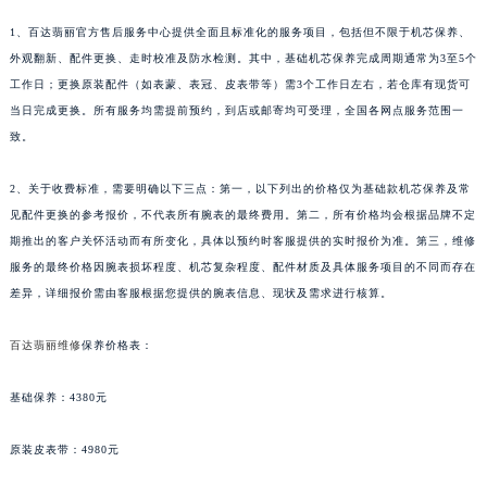
新疆维吾尔自治区伊宁市解放西路百达翡丽售后服务中心（需提前预约）
1、百达翡丽官方售后服务中心提供全面且标准化的服务项目，包括但不限于机芯保养、
贵州省安顺市西秀区中华南路百达翡丽售后服务中心（需提前预约）
外观翻新、配件更换、走时校准及防水检测。其中，基础机芯保养完成周期通常为3至5个
贵州省毕节市七星关区松山路百达翡丽售后服务中心（需提前预约）
工作日；更换原装配件（如表蒙、表冠、皮表带等）需3个工作日左右，若仓库有现货可
贵州省六盘水市钟山区钟山大道百达翡丽售后服务中心（需提前预约）
当日完成更换。所有服务均需提前预约，到店或邮寄均可受理，全国各网点服务范围一
贵州省黔东南苗族侗族自治州凯里市北京西路百达翡丽售后服务中心（需提前预约）
致。
贵州省黔西南布依族苗族自治州兴义市大道与桔香路交汇处百达翡丽售后服务中心（需提前预约）
2、关于收费标准，需要明确以下三点：第一，以下列出的价格仅为基础款机芯保养及常
贵州省铜仁市碧江区民主路百达翡丽售后服务中心（需提前预约）
见配件更换的参考报价，不代表所有腕表的最终费用。第二，所有价格均会根据品牌不定
贵州省遵义市红花岗区共青大道与嵩山路交叉口百达翡丽售后服务中心（需提前预约）
期推出的客户关怀活动而有所变化，具体以预约时客服提供的实时报价为准。第三，维修
四川省阿坝州市马尔康市团结街百达翡丽售后服务中心（需提前预约）
服务的最终价格因腕表损坏程度、机芯复杂程度、配件材质及具体服务项目的不同而存在
四川省巴中市巴州区江北大道百达翡丽售后服务中心（需提前预约）
差异，详细报价需由客服根据您提供的腕表信息、现状及需求进行核算。
四川省成都市锦江区人民东路6号SAC东原中心24层2406B室百达翡丽售后服务中心（需提前预约）
四川省达州市通川区中心广场、老车坝百达翡丽售后服务中心（需提前预约）
百达翡丽维修
保养价格表：
四川省德阳市旌阳区长江西路、南街百达翡丽售后服务中心（需提前预约）
基础保养：4380元
四川省甘孜州市康定市情歌广场、箭炉街百达翡丽售后服务中心（需提前预约）
四川省广安市广安区建安南路百达翡丽售后服务中心（需提前预约）
原装皮表带：4980元
四川省广元市利州区老城南北街、东大街百达翡丽售后服务中心（需提前预约）