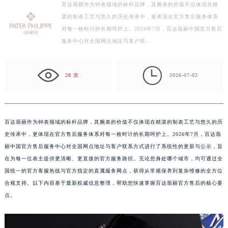
徐州市鼓楼区淮海东路29号苏宁广场IFC国际金融中心写字楼35层3508室（需提前预约）
百达翡丽作为钟表领域的标杆品牌，其腕表的价值不仅体现在精
湛的制表工艺与悠久的历史传承中，更体现在官方售后服务体系
扬州市邗江区国展路29号星耀天地写字楼1号楼18层1803室（需提前预约）
对每一枚时计的长期呵护上。2026年7月，百达翡丽中国官方售后
盐城市盐都区世纪大道5号盐城金融城写字楼1号楼16层1604室（需提前预约）
服务中心对全国网点地址与客户联…
泰州市海陵区永定东路399号置地商务中心东塔写字楼（华润万象城）17层1706室（需提前预约）
宁波市江北区大闸南路500号来福士广场办公楼20层2009室（需提前预约）

杭州市上城区钱江路1366号华润大厦写字楼A座5层503-5室（需提前预约）
28 次
2026-07-02
金华市金东区东市南街777号金华万达广场写字楼4号楼22层2209室（需提前预约）
绍兴市越城区胜利东路379号世茂天际中心写字楼8层805室（需提前预约）
嘉兴市南湖区广益路705号嘉兴世界贸易中心写字楼A座13层1304室（需提前预约）
百达翡丽作为钟表领域的标杆品牌，其腕表的价值不仅体现在精湛的制表工艺与悠久的历
南昌市红谷滩新区红谷中大道998号绿地双子塔（中央广场）A1座办公楼14层07室（需提前预约）
史传承中，更体现在官方售后服务体系对每一枚时计的长期呵护上。2026年7月，百达翡
济南市历下区经十路11111号华润中心写字楼（万象城）15层1508室（需提前预约）
丽中国官方售后服务中心对全国网点地址与客户联系方式进行了系统性的更新与公示，旨
在为每一位表主提供更清晰、更直接的官方服务路径。无论您身处哪个城市，均可通过全
广州市天河区天河路230号万菱汇国际中心写字楼A塔7层704室（需提前预约）
国统一的官方客服热线与官方指定的直属服务网点，获得从常规保养到复杂维修的全方位
广州市越秀区环市东路371-375号世界贸易中心大厦南塔写字楼15层07室（需提前预约）
合规支持。以下内容基于最新权威信息整理，帮助您快速掌握百达翡丽官方售后的核心要
深圳市罗湖区深南东路5001号华润大厦写字楼17层1701室（需提前预约）
点。
惠州市惠城区江北文昌一路7号华贸大厦写字楼1座30层05室（需提前预约）
厦门市思明区湖滨东路95号华润大厦写字楼B座11层1104室（需提前预约）