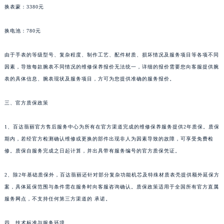
四川省乐山市市中区嘉定中路百达翡丽售后服务中心（需提前预约）
换表蒙：3380元
四川省凉山州市西昌市大巷口下街百达翡丽售后服务中心（需提前预约）
换电池：780元
四川省泸州市江阳区治平路百达翡丽售后服务中心（需提前预约）
四川省眉山市东坡区三苏路百达翡丽售后服务中心（需提前预约）
由于手表的等级型号、复杂程度、制作工艺、配件材质、损坏情况及服务项目等各项不同
四川省绵阳市涪城区翠花街百达翡丽售后服务中心（需提前预约）
因素，导致每款腕表不同情况的维修保养报价无法统一，详细的报价需要您向客服提供腕
四川省南充市高坪区江东大道百达翡丽售后服务中心（需提前预约）
表的具体信息、腕表现状及服务项目，方可为您提供准确的服务报价。
四川省内江市东兴区汉安大道百达翡丽售后服务中心（需提前预约）
四川省攀枝花市东区三线大道北段百达翡丽售后服务中心（需提前预约）
三、官方质保政策
四川省遂宁市船山区香林南路百达翡丽售后服务中心（需提前预约）
1、百达翡丽官方售后服务中心为所有在官方渠道完成的维修保养服务提供2年质保。质保
四川省雅安市雨城区熊猫大道百达翡丽售后服务中心（需提前预约）
期内，若经官方检测确认维修或更换的部件出现非人为因素导致的故障，可享受免费检
四川省宜宾市翠屏区长翠路百达翡丽售后服务中心（需提前预约）
修。质保自服务完成之日起计算，并出具带有服务编号的官方质保凭证。
四川省资阳市雁江区滨江大道一段与和平南路百达翡丽售后服务中心（需提前预约）
四川省自贡市自流井区华商北路百达翡丽售后服务中心（需提前预约）
2、除2年基础质保外，百达翡丽还针对部分复杂功能机芯及特殊材质表壳提供额外延保方
西藏自治区阿里地区噶尔县北京西路百达翡丽售后服务中心（需提前预约）
案，具体延保范围与条件需在服务时向客服咨询确认。质保政策适用于全国所有官方直属
服务网点，不支持任何第三方渠道的 承诺。
西藏自治区昌都市卡若区昌都西路百达翡丽售后服务中心（需提前预约）
西藏自治区拉萨市城关区北京中路百达翡丽售后服务中心（需提前预约）
四、技术标准与服务环境