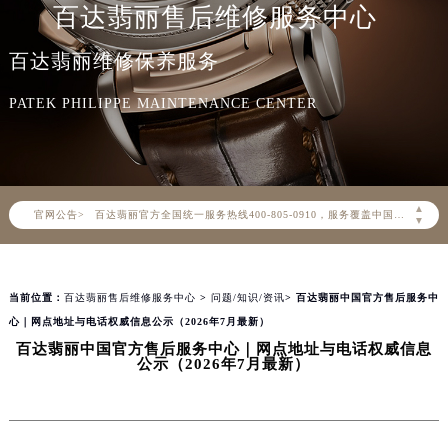
百达翡丽售后维修服务中心
百达翡丽维修保养服务
PATEK PHILIPPE MAINTENANCE CENTER
2026年8月百达翡丽中国区售后服务网络优化升级公告
2026年8月百达翡丽全国官方售后客户服务热线：400-805-0910
百达翡丽官方全国统一服务热线400-805-0910，服务覆盖中国大陆、香港、澳门、台湾全部区域（非大陆需加拨“+86”）
▲
官网公告>
▼
2026年8月百达翡丽售后服务中心最新网点地址：
北京市朝阳区建国门外大街甲6号华熙国际中心写字楼D座11层1102室（北京总部）（需提前预约）
北京市东城区东长安街1号东方广场写字楼W3座6层602室（需提前预约）
当前位置：
百达翡丽售后维修服务中心
>
问题/知识/资讯
> 百达翡丽中国官方售后服务中
天津市和平区赤峰道136号天津国际金融中心写字楼26层2603室（需提前预约）
心｜网点地址与电话权威信息公示（2026年7月最新）
上海市徐汇区虹桥路3号港汇中心写字楼2座37层3705室（需提前预约）
百达翡丽中国官方售后服务中心｜网点地址与电话权威信息
公示（2026年7月最新）
上海市黄浦区南京东路299号宏伊国际广场写字楼8层806室（需提前预约）
南京市秦淮区中山南路1号（新街口）南京中心写字楼22层C1-1室（需提前预约）
常州市新北区龙锦路1590号现代传媒中心写字楼5号楼10层1008室（需提前预约）