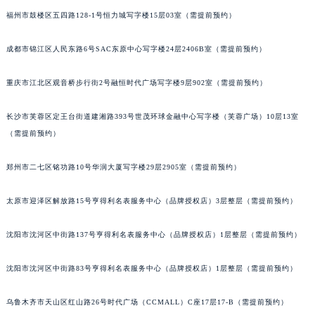
辽宁省铁岭市银州区南马路百达翡丽售后服务中心（需提前预约）
福州市鼓楼区五四路128-1号恒力城写字楼15层03室（需提前预约）
辽宁省营口市站前区市府路与渤海大街交叉口百达翡丽售后服务中心（需提前预约）
辽宁省沈阳市沈河区中街路137号亨得利名表维修授权店1楼百达翡丽售后服务中心（需提前预约）
成都市锦江区人民东路6号SAC东原中心写字楼24层2406B室（需提前预约）
辽宁省沈阳市沈河区中街路83号亨得利名表维修授权店1楼百达翡丽售后服务中心（需提前预约）
重庆市江北区观音桥步行街2号融恒时代广场写字楼9层902室（需提前预约）
北京市朝阳区建国门外大街甲6号华熙国际中心D座11层1102室百达翡丽售后服务中心（北京总部）（需提前预约）
北京市东城区东长安街1号王府井东方广场W3座6层602室百达翡丽售后服务中心（需提前预约）
长沙市芙蓉区定王台街道建湘路393号世茂环球金融中心写字楼（芙蓉广场）10层13室
河北省保定市竞秀区朝阳北大街北国先天下百达翡丽售后服务中心（需提前预约）
（需提前预约）
内蒙古自治区阿拉善盟市左旗土尔扈特大街百达翡丽售后服务中心（需提前预约）
内蒙古自治区巴彦淖尔市临河区新华街百达翡丽售后服务中心（需提前预约）
郑州市二七区铭功路10号华润大厦写字楼29层2905室（需提前预约）
内蒙古自治区包头市青山区幸福路甲3号王府井百货名表维修百达翡丽售后服务中心（需提前预约）
太原市迎泽区解放路15号亨得利名表服务中心（品牌授权店）3层整层（需提前预约）
内蒙古自治区赤峰市红山区哈达街百达翡丽售后服务中心（需提前预约）
内蒙古自治区鄂尔多斯市东胜区伊金霍洛街百达翡丽售后服务中心（需提前预约）
沈阳市沈河区中街路137号亨得利名表服务中心（品牌授权店）1层整层（需提前预约）
内蒙古自治区呼伦贝尔市海拉尔区中央街百达翡丽售后服务中心（需提前预约）
内蒙古自治区通辽市科尔沁区明仁大街百达翡丽售后服务中心（需提前预约）
沈阳市沈河区中街路83号亨得利名表服务中心（品牌授权店）1层整层（需提前预约）
内蒙古自治区乌海市海勃湾区人民南路百达翡丽售后服务中心（需提前预约）
内蒙古自治区乌兰察布市集宁区恩和大街百达翡丽售后服务中心（需提前预约）
乌鲁木齐市天山区红山路26号时代广场（CCMALL）C座17层17-B（需提前预约）