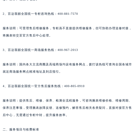
新疆维吾尔自治区可克达拉市幸福路百达翡丽售后服务中心（需提前预约）
新疆维吾尔自治区克拉玛依市克拉玛依区友谊路百达翡丽售后服务中心（需提前预约）
2、百达翡丽全国统一专柜咨询热线：400-881-7570
新疆维吾尔自治区库车市库车市文化东路百达翡丽售后服务中心（需提前预约）
新疆维吾尔自治区库尔勒市库尔勒市人民东路百达翡丽售后服务中心（需提前预约）
服务说明：可受理售后维修服务，专柜虽不直接提供维修服务，但可协助办理送修对接，
将腕表转交至官方售后中心处理。
新疆维吾尔自治区奎屯市团结西街百达翡丽售后服务中心（需提前预约）
新疆维吾尔自治区昆玉市昆泉街百达翡丽售后服务中心（需提前预约）
3、百达翡丽全国统一商场服务热线：400-967-2013
新疆维吾尔自治区沙湾市三道河子镇世纪大道南路百达翡丽售后服务中心（需提前预约）
新疆维吾尔自治区石河子市北二路百达翡丽售后服务中心（需提前预约）
服务说明：国内各大主流商圈及高端商场均设有服务网点，拨打该热线可查询全国各城市
新疆维吾尔自治区双河市光明路百达翡丽售后服务中心（需提前预约）
就近商场服务网点精准地址及到店指引。
新疆维吾尔自治区塔城市塔城地区闻琴路百达翡丽售后服务中心（需提前预约）
4、百达翡丽全国统一官方售后服务热线：400-805-0910
新疆维吾尔自治区铁门关市兴疆路百达翡丽售后服务中心（需提前预约）
新疆维吾尔自治区图木舒克市图木舒克市中兴街百达翡丽售后服务中心（需提前预约）
服务说明：提供售后、维修、保养、检测全流程服务，可咨询腕表维修价格、维修周期、
新疆维吾尔自治区吐鲁番市高昌区文化中路文化中路百达翡丽售后服务中心（需提前预约）
保养注意事项，受理腕表故障反馈、送修预约，解答售后相关各类疑问，直接对接官方售
新疆维吾尔自治区乌苏市乌鲁木齐北路百达翡丽售后服务中心（需提前预约）
后中心，无需通过专柜中转，提升服务效率。
新疆维吾尔自治区五家渠市长征西街百达翡丽售后服务中心（需提前预约）
新疆维吾尔自治区新星市东风路百达翡丽售后服务中心（需提前预约）
二、服务项目与收费标准