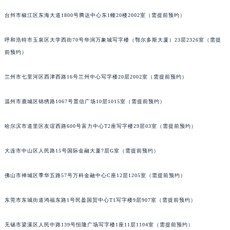
内蒙古自治区锡林郭勒盟市锡林浩特市光明街与额尔敦路交叉口百达翡丽售后服务中心（需提前预约）
台州市椒江区东海大道1800号腾达中心东1幢20楼2002室（需提前预约）
内蒙古自治区兴安盟市乌兰浩特市兴安大街百达翡丽售后服务中心（需提前预约）
山西省大同市平城区迎宾街百达翡丽售后服务中心（需提前预约）
呼和浩特市玉泉区大学西街70号华润万象城写字楼（鄂尔多斯大厦）23层2326室（需提
山西省晋城市城区黄华街百达翡丽售后服务中心（需提前预约）
前预约）
山西省晋中市榆次区顺城街百达翡丽售后服务中心（需提前预约）
山西省临汾市尧都区解放路百达翡丽售后服务中心（需提前预约）
兰州市七里河区西津西路16号兰州中心写字楼20层2002室（需提前预约）
山西省吕梁市离石区永宁中路与建设街交叉口百达翡丽售后服务中心（需提前预约）
温州市鹿城区锦绣路1067号置信广场10层1015室（需提前预约）
山西省朔州市朔城区怡西路与鄯阳西街交汇处百达翡丽售后服务中心（需提前预约）
山西省忻州市忻府区和平东街与七一南路交叉口百达翡丽售后服务中心（需提前预约）
哈尔滨市道里区友谊西路600号富力中心T2座写字楼29层03室（需提前预约）
山西省阳泉市郊区平阳东街与新城大道交叉口百达翡丽售后服务中心（需提前预约）
山西省运城市盐湖区河东街百达翡丽售后服务中心（需提前预约）
大连市中山区人民路15号国际金融大厦7层G室（需提前预约）
山西省长治市潞州区英雄中路百达翡丽售后服务中心（需提前预约）
佛山市禅城区季华五路57号万科金融中心C座12层1205室（需提前预约）
山西省太原市迎泽区迎泽街道解放路15号亨得利名表维修授权店3楼百达翡丽售后服务中心（需提前预约）
天津市和平区赤峰道136号天津国际金融中心26层2603室百达翡丽售后服务中心（需提前预约）
东莞市东城街道鸿福东路1号民盈国贸中心T1写字楼9层907室（需提前预约）
安徽省安庆市迎江区人民路百达翡丽售后服务中心（需提前预约）
安徽省蚌埠市蚌山区淮河路百达翡丽售后服务中心（需提前预约）
无锡市梁溪区人民中路139号恒隆广场写字楼1座11层1104室（需提前预约）