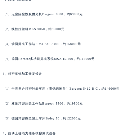
香港特别行政区金钟区中西区金钟道百达翡丽售后服务中心（需提前预约）
香港特别行政区九龙区油尖旺区弥敦道百达翡丽售后服务中心（需提前预约）
（1）无尘隔尘旗舰抛光机Bergeon 6680，约69000元
香港特别行政区铜锣湾区湾仔区轩尼诗道百达翡丽售后服务中心（需提前预约）
河南省安阳市文峰区解放大道百达翡丽售后服务中心（需提前预约）
（2）线性拉丝机MKS 9050，约96000元
河南省鹤壁市淇滨区九州路百达翡丽售后服务中心（需提前预约）
（3）镜面抛光工作站Elma Poli-1000，约158000元
河南省济源市沁园街道济水大道百达翡丽售后服务中心（需提前预约）
河南省焦作市解放区解放路百达翡丽售后服务中心（需提前预约）
（4）德国Horotec多功能抛光系统MSA 15.200，约113000元
河南省开封市鼓楼区中山路百达翡丽售后服务中心（需提前预约）
河南省洛阳市西工区中州中路与解放路交叉口百达翡丽售后服务中心（需提前预约）
8、精密车铣加工修复设备
河南省漯河市源汇区交通路百达翡丽售后服务中心（需提前预约）
（1）全套复合精密钟表车床（带铣磨附件）Bergeon 5412-B-C，约146000元
河南省南阳市宛城区范蠡东路与南都路交叉口百达翡丽售后服务中心（需提前预约）
河南省平顶山市卫东区建设路百达翡丽售后服务中心（需提前预约）
（2）液压精密压盖工作站Bergeon 5500，约19500元
河南省濮阳市大华龙区开州路绿城路交叉口百达翡丽售后服务中心（需提前预约）
河南省三门峡市湖滨区和平路百达翡丽售后服务中心（需提前预约）
（3）德国精密微型加工车床Boley 50，约122000元
河南省商丘市梁园区神火大道百达翡丽售后服务中心（需提前预约）
河南省新乡市红旗区人民路百达翡丽售后服务中心（需提前预约）
9、自动上链动力储备模拟测试设备