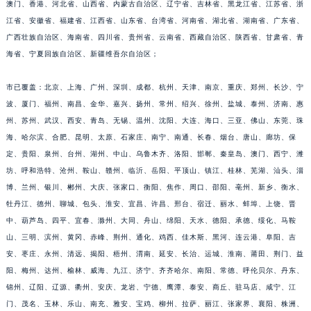
澳门、香港、河北省、山西省、内蒙古自治区、辽宁省、吉林省、黑龙江省、江苏省、浙
江西省景德镇市珠山区珠山中路百达翡丽售后服务中心（需提前预约）
江省、安徽省、福建省、江西省、山东省、台湾省、河南省、湖北省、湖南省、广东省、
江西省九江市浔阳区浔阳路百达翡丽售后服务中心（需提前预约）
广西壮族自治区、海南省、四川省、贵州省、云南省、西藏自治区、陕西省、甘肃省、青
江西省南昌市红谷滩新区红谷中大道998号绿地双子塔（中央广场）A1座办公楼14层1407室百达翡丽售后服务中心（需提前预约）
海省、宁夏回族自治区、新疆维吾尔自治区；
江西省萍乡市安源区萍安北大道与康庄路交叉口百达翡丽售后服务中心（需提前预约）
江西省上饶市信州区滨江西路百达翡丽售后服务中心（需提前预约）
市已覆盖：北京、上海、广州、深圳、成都、杭州、天津、南京、重庆、郑州、长沙、宁
江西省新余市渝水区北湖西路百达翡丽售后服务中心（需提前预约）
波、厦门、福州、南昌、金华、嘉兴、扬州、常州、绍兴、徐州、盐城、泰州、济南、惠
州、苏州、武汉、西安、青岛、无锡、温州、沈阳、大连、海口、三亚、佛山、东莞、珠
江西省宜春市袁州区中山中路百达翡丽售后服务中心（需提前预约）
海、哈尔滨、合肥、昆明、太原、石家庄、南宁、南通、长春、烟台、唐山、廊坊、保
江西省鹰潭市月湖区胜利东路百达翡丽售后服务中心（需提前预约）
定、贵阳、泉州、台州、湖州、中山、乌鲁木齐、洛阳、邯郸、秦皇岛、澳门、西宁、潍
山东省德州市德城区东风中路百达翡丽售后服务中心（需提前预约）
坊、呼和浩特、沧州、鞍山、赣州、临沂、岳阳、平顶山、镇江、桂林、芜湖、汕头、淄
山东省东营市东营区济南路百达翡丽售后服务中心（需提前预约）
博、兰州、银川、郴州、大庆、张家口、衡阳、焦作、周口、邵阳、亳州、新乡、衡水、
山东省济南市历下区经十路11111号华润中心写字楼（万象城）15层1508室百达翡丽售后服务中心（需提前预约）
牡丹江、德州、聊城、包头、淮安、宜昌、许昌、邢台、宿迁、丽水、蚌埠、上饶、晋
山东省济宁市任城区太白楼路百达翡丽售后服务中心（需提前预约）
中、葫芦岛、四平、宜春、滁州、大同、舟山、绵阳、天水、德阳、承德、绥化、马鞍
山、三明、滨州、黄冈、赤峰、荆州、通化、鸡西、佳木斯、黑河、连云港、阜阳、吉
山东省莱芜市文化南路8号银座商城名表维修一楼名表维修百达翡丽售后服务中心（需提前预约）
安、枣庄、永州、清远、揭阳、梧州、渭南、延安、长治、运城、淮南、莆田、荆门、益
山东省临沂市兰山区解放路百达翡丽售后服务中心（需提前预约）
阳、梅州、达州、榆林、威海、九江、济宁、齐齐哈尔、南阳、常德、呼伦贝尔、丹东、
山东省日照市东港区烟台路百达翡丽售后服务中心（需提前预约）
锦州、辽阳、辽源、衢州、安庆、龙岩、宁德、鹰潭、泰安、商丘、驻马店、咸宁、江
山东省泰安市泰山区财源街道泰山大街百达翡丽售后服务中心（需提前预约）
门、茂名、玉林、乐山、南充、雅安、宝鸡、柳州、拉萨、丽江、张家界、襄阳、株洲、