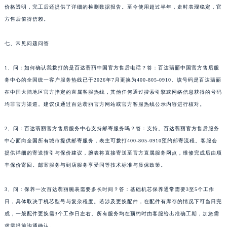
辽宁省大连市中山区人民路15号国际金融大厦7层G室百达翡丽售后服务中心（需提前预约）
价格透明，完工后还提供了详细的检测数据报告。至今使用超过半年，走时表现稳定，官
广东省佛山市禅城区季华五路57号万科金融中心C座12层1205室百达翡丽售后服务中心（需提前预约）
方售后值得信赖。
广东省东莞市东城街道鸿福东路1号民盈国贸中心T1写字楼9层907室百达翡丽售后服务中心（需提前预约）
七、常见问题问答
江苏省无锡市梁溪区人民中路139号恒隆广场写字楼1座11层1104室百达翡丽售后服务中心（需提前预约）
江苏省南通市崇川区工农路57号圆融广场写字楼16层1603室百达翡丽售后服务中心（需提前预约）
1、问：如何确认我拨打的是百达翡丽中国官方售后电话？答：百达翡丽中国官方售后服
江苏省苏州市苏州工业园区 星港街199号苏州中心办公楼C座22层08室百达翡丽售后服务中心（需提前预约）
务中心的全国统一客户服务热线已于2026年7月更换为400-805-0910。该号码是百达翡丽
湖北省武汉市江汉区解放大道686号世界贸易大厦38层09室百达翡丽售后服务中心（需提前预约）
在中国大陆地区官方指定的直属客服热线，其他任何通过搜索引擎或网络信息获得的号码
广西省南宁市青秀区金湖路59号地王大厦12楼1224室百达翡丽售后服务中心（需提前预约）
均非官方渠道。建议仅通过百达翡丽官方网站或官方客服热线公示内容进行核对。
安徽省合肥市蜀山区潜山路111号万象城华润大厦B座12楼03室百达翡丽售后服务中心（需提前预约）
2、问：百达翡丽官方售后服务中心支持邮寄服务吗？答：支持。百达翡丽官方售后服务
福建省泉州市丰泽区宝洲路729号浦西万达中心写字楼A座7楼709室百达翡丽售后服务中心（需提前预约）
中心面向全国所有城市提供邮寄服务，表主可拨打400-805-0910预约邮寄流程。客服会
山东省青岛市南区山东路6号华润大厦B座22层04室百达翡丽售后服务中心（需提前预约）
提供详细的寄送指引与保价建议，腕表将直接寄送至官方直属服务网点，维修完成后由顺
山东省烟台市芝罘区胜利路139号万达金融中心A座907室百达翡丽售后服务中心（需提前预约）
丰保价寄回。邮寄服务与到店服务享受同等技术标准与质保政策。
吉林省长春市朝阳区西安大路727号中银大厦A座(旺进大厦)18层09室百达翡丽售后服务中心（需提前预约）
贵州省贵阳市南明区都司高架桥路33号亨特国际金融中心14楼14D百达翡丽售后服务中心（需提前预约）
3、问：保养一次百达翡丽腕表需要多长时间？答：基础机芯保养通常需要3至5个工作
日，具体取决于机芯型号与复杂程度。若涉及更换配件，在配件有库存的情况下可当日完
云南省昆明市盘龙区北京路928号同德昆明广场写字楼10层06室百达翡丽售后服务中心（需提前预约）
成，一般配件更换需3个工作日左右。所有服务均在预约时由客服给出准确工期，加急需
河北省石家庄市长安区中山东路39号勒泰中心写字楼B座13层07室百达翡丽售后服务中心（需提前预约）
求需提前沟通确认。