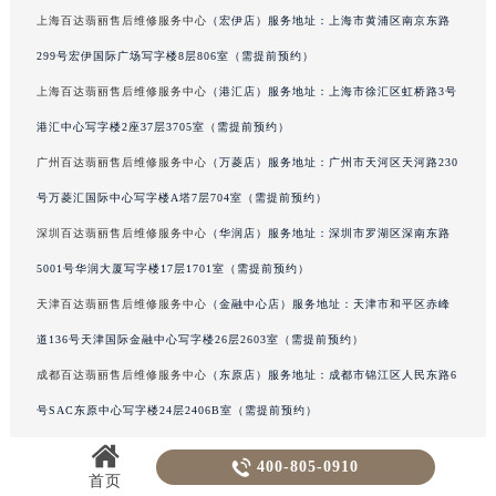
上海百达翡丽售后维修服务中心
（宏伊店）服务地址：上海市黄浦区南京东路
299号宏伊国际广场写字楼8层806室（需提前预约）
上海百达翡丽售后维修服务中心
（港汇店）服务地址：上海市徐汇区虹桥路3号
港汇中心写字楼2座37层3705室（需提前预约）
广州百达翡丽售后维修服务中心
（万菱店）服务地址：广州市天河区天河路230
号万菱汇国际中心写字楼A塔7层704室（需提前预约）
深圳百达翡丽售后维修服务中心
（华润店）服务地址：深圳市罗湖区深南东路
5001号华润大厦写字楼17层1701室（需提前预约）
天津百达翡丽售后维修服务中心
（金融中心店）服务地址：天津市和平区赤峰
道136号天津国际金融中心写字楼26层2603室（需提前预约）
成都百达翡丽售后维修服务中心
（东原店）服务地址：成都市锦江区人民东路6
号SAC东原中心写字楼24层2406B室（需提前预约）
服务专线：
400-805-0910

400-805-0910
首页
本页链接：
http://www.zbwxzx.cn/problems/48180.html