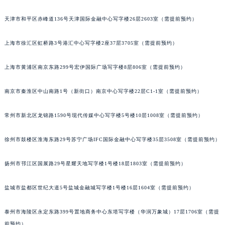
北京市朝阳区建国门外大街甲6号华熙国际中心写字楼D座11层1102室（需提前预约）
厦门市思明区湖滨东路95号华润大厦写字楼B座11层1104室（需提前预约）
福州市鼓楼区五四路128-1号恒力城写字楼15层03室（需提前预约）
天津市和平区赤峰道136号天津国际金融中心写字楼26层2603室（需提前预约）
成都市锦江区人民东路6号SAC东原中心写字楼24层2406B室（需提前预约）
重庆市江北区观音桥步行街2号融恒时代广场写字楼9层902室（需提前预约）
上海市徐汇区虹桥路3号港汇中心写字楼2座37层3705室（需提前预约）
长沙市芙蓉区定王台街道建湘路393号世茂环球金融中心写字楼（芙蓉广场）10层13室（需提前预约）
上海市黄浦区南京东路299号宏伊国际广场写字楼8层806室（需提前预约）
郑州市二七区铭功路10号华润大厦写字楼29层2905室（需提前预约）
太原市迎泽区解放路15号亨得利名表服务中心（品牌授权店）3层整层（需提前预约）
南京市秦淮区中山南路1号（新街口）南京中心写字楼22层C1-1室（需提前预约）
沈阳市沈河区中街路137号亨得利名表服务中心（品牌授权店）1层整层（需提前预约）
沈阳市沈河区中街路83号亨得利名表服务中心（品牌授权店）1层整层（需提前预约）
常州市新北区龙锦路1590号现代传媒中心写字楼5号楼10层1008室（需提前预约）
乌鲁木齐市天山区红山路26号时代广场（CCMALL）C座17层17-B（需提前预约）
徐州市鼓楼区淮海东路29号苏宁广场IFC国际金融中心写字楼35层3508室（需提前预约）
温州市鹿城区锦绣路1067号置信广场10层1015室（需提前预约）
哈尔滨市道里区友谊西路600号富力中心T2座写字楼29层03室（需提前预约）
扬州市邗江区国展路29号星耀天地写字楼1号楼18层1803室（需提前预约）
大连市中山区人民路15号国际金融大厦7层G室（需提前预约）
佛山市禅城区季华五路57号万科金融中心C座12层1205室（需提前预约）
盐城市盐都区世纪大道5号盐城金融城写字楼1号楼16层1604室（需提前预约）
东莞市东城街道鸿福东路1号民盈国贸中心T1写字楼9层907室（需提前预约）
无锡市梁溪区人民中路139号恒隆广场写字楼1座11层1104室（需提前预约）
泰州市海陵区永定东路399号置地商务中心东塔写字楼（华润万象城）17层1706室（需提