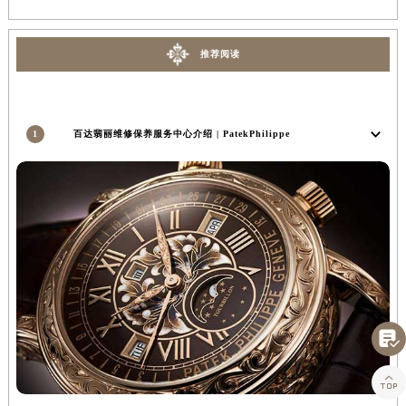
湖北省宜昌市西陵区夷陵大道与港窑路百达翡丽售后服务中心（需提前预约）
湖南省常德市武陵区人民路百达翡丽售后服务中心（需提前预约）
湖南省郴州市北湖区国庆北路百达翡丽售后服务中心（需提前预约）
推荐阅读
湖南省衡阳市雁峰区解放路百达翡丽售后服务中心（需提前预约）
湖南省怀化市鹤城区迎丰中路百达翡丽售后服务中心（需提前预约）
湖南省娄底市娄星区长青街百达翡丽售后服务中心（需提前预约）
1
百达翡丽维修保养服务中心介绍 | PatekPhilippe
湖南省邵阳市双清区东风路百达翡丽售后服务中心（需提前预约）
湖南省湘潭市雨湖区莲城大道百达翡丽售后服务中心（需提前预约）
湖南省益阳市赫山区桃花仑路百达翡丽售后服务中心（需提前预约）
湖南省永州市冷水滩区永州大道与中兴路交叉口百达翡丽售后服务中心（需提前预约）
湖南省岳阳市岳阳楼区东茅岭路百达翡丽售后服务中心（需提前预约）
湖南省张家界市永定区解放路百达翡丽售后服务中心（需提前预约）
湖南省长沙市芙蓉区建湘路393号世茂环球金融中心写字楼10层1013室百达翡丽售后服务中心（需提前预约）

湖南省株洲市芦淞区建设南路百达翡丽售后服务中心（需提前预约）
甘肃省白银市白银区北京路百达翡丽售后服务中心（需提前预约）

甘肃省定西市安定区解放路百达翡丽售后服务中心（需提前预约）