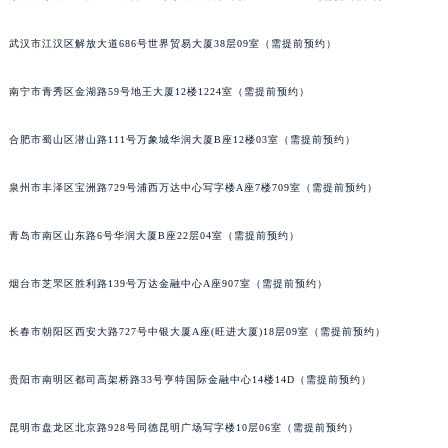
苏州市苏州工业园区星港街199号苏州中心办公楼C座22层08室（需提前预约）
内蒙古自治区乌兰察布市集宁区恩和大街百达翡丽售后服务中心（需提前预约）
内蒙古自治区锡林郭勒盟市锡林浩特市光明街与额尔敦路交叉口百达翡丽售后服务中心（需提前预约）
武汉市江汉区解放大道686号世界贸易大厦38层09室（需提前预约）
内蒙古自治区兴安盟市乌兰浩特市兴安大街百达翡丽售后服务中心（需提前预约）
山西省大同市平城区迎宾街百达翡丽售后服务中心（需提前预约）
南宁市青秀区金湖路59号地王大厦12楼1224室（需提前预约）
山西省晋城市城区黄华街百达翡丽售后服务中心（需提前预约）
合肥市蜀山区潜山路111号万象城华润大厦B座12楼03室（需提前预约）
山西省晋中市榆次区顺城街百达翡丽售后服务中心（需提前预约）
山西省临汾市尧都区解放路百达翡丽售后服务中心（需提前预约）
泉州市丰泽区宝洲路729号浦西万达中心写字楼A座7楼709室（需提前预约）
山西省吕梁市离石区永宁中路与建设街交叉口百达翡丽售后服务中心（需提前预约）
山西省朔州市朔城区怡西路与鄯阳西街交汇处百达翡丽售后服务中心（需提前预约）
青岛市南区山东路6号华润大厦B座22层04室（需提前预约）
山西省忻州市忻府区和平东街与七一南路交叉口百达翡丽售后服务中心（需提前预约）
山西省阳泉市郊区平阳东街与新城大道交叉口百达翡丽售后服务中心（需提前预约）
烟台市芝罘区胜利路139号万达金融中心A座907室（需提前预约）
山西省运城市盐湖区河东街百达翡丽售后服务中心（需提前预约）
长春市朝阳区西安大路727号中银大厦A座(旺进大厦)18层09室（需提前预约）
山西省长治市潞州区英雄中路百达翡丽售后服务中心（需提前预约）
山西省太原市迎泽区迎泽街道解放路15号亨得利名表维修授权店3楼百达翡丽售后服务中心（需提前预约）
贵阳市南明区都司高架桥路33号亨特国际金融中心14楼14D（需提前预约）
天津市和平区赤峰道136号天津国际金融中心26层2603室百达翡丽售后服务中心（需提前预约）
安徽省安庆市迎江区人民路百达翡丽售后服务中心（需提前预约）
昆明市盘龙区北京路928号同德昆明广场写字楼10层06室（需提前预约）