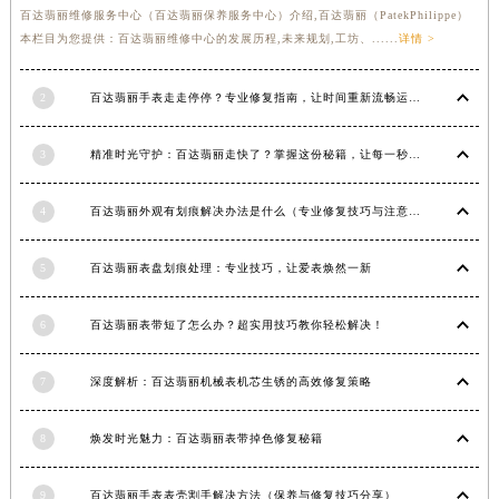
甘肃省敦煌市沙州镇阳关中路百达翡丽售后服务中心（需提前预约）
百达翡丽维修服务中心（百达翡丽保养服务中心）介绍,百达翡丽（PatekPhilippe）
甘肃省合作市人民街百达翡丽售后服务中心（需提前预约）
本栏目为您提供：百达翡丽维修中心的发展历程,未来规划,工坊、......
详情 >
甘肃省嘉峪关市雄关区新华中路百达翡丽售后服务中心（需提前预约）
甘肃省金昌市金川区北京路百达翡丽售后服务中心（需提前预约）
2
百达翡丽手表走走停停？专业修复指南，让时间重新流畅运行
甘肃省酒泉市肃州区西大街百达翡丽售后服务中心（需提前预约）
3
精准时光守护：百达翡丽走快了？掌握这份秘籍，让每一秒都精准无误！
甘肃省临夏市城南街道团结路百达翡丽售后服务中心（需提前预约）
甘肃省陇南市武都区人民路百达翡丽售后服务中心（需提前预约）
4
百达翡丽外观有划痕解决办法是什么（专业修复技巧与注意事项）
甘肃省平凉市崆峒区西大街百达翡丽售后服务中心（需提前预约）
甘肃省庆阳市西峰区南大街百达翡丽售后服务中心（需提前预约）
5
百达翡丽表盘划痕处理：专业技巧，让爱表焕然一新
甘肃省天水市秦州区民主路百达翡丽售后服务中心（需提前预约）
甘肃省武威市凉州区迎宾路百达翡丽售后服务中心（需提前预约）
6
百达翡丽表带短了怎么办？超实用技巧教你轻松解决！
甘肃省张掖市甘州区民乐北路百达翡丽售后服务中心（需提前预约）
宁夏回族自治区固原市原州区文化街百达翡丽售后服务中心（需提前预约）
7
深度解析：百达翡丽机械表机芯生锈的高效修复策略
宁夏回族自治区石嘴山市大武口区贺兰山路百达翡丽售后服务中心（需提前预约）
宁夏回族自治区吴忠市利通区开元大道百达翡丽售后服务中心（需提前预约）
8
焕发时光魅力：百达翡丽表带掉色修复秘籍
宁夏回族自治区银川市兴庆区新华东路97号新百中心C馆一层C1-18号商铺百达翡丽售后服务中心（需提前预约）