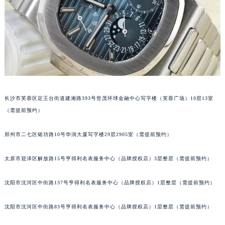
吉林省吉林市船营区河南街百达翡丽售后服务中心（需提前预约）
吉林省辽源市龙山区人民大街百达翡丽售后服务中心（需提前预约）
吉林省梅河口市新华街道梅河大街百达翡丽售后服务中心（需提前预约）
吉林省四平市铁东区紫气大路与南九经街交汇处百达翡丽售后服务中心（需提前预约）
吉林省松原市宁江区五环大街百达翡丽售后服务中心（需提前预约）
吉林省通化市东昌区环通乡江南大街百达翡丽售后服务中心（需提前预约）
吉林省延边市延吉市解放路百达翡丽售后服务中心（需提前预约）
长沙市芙蓉区定王台街道建湘路393号世茂环球金融中心写字楼（芙蓉广场）10层13室
辽宁省鞍山市铁东区站前街百达翡丽售后服务中心（需提前预约）
（需提前预约）
辽宁省本溪市平山区胜利路百达翡丽售后服务中心（需提前预约）
辽宁省朝阳市双塔区新华路百达翡丽售后服务中心（需提前预约）
郑州市二七区铭功路10号华润大厦写字楼29层2905室（需提前预约）
辽宁省丹东市振兴区七经街百达翡丽售后服务中心（需提前预约）
辽宁省抚顺市新抚区东一路百达翡丽售后服务中心（需提前预约）
太原市迎泽区解放路15号亨得利名表服务中心（品牌授权店）3层整层（需提前预约）
辽宁省阜新市海州区解放大街百达翡丽售后服务中心（需提前预约）
沈阳市沈河区中街路137号亨得利名表服务中心（品牌授权店）1层整层（需提前预约）
辽宁省葫芦岛市连山区中央路百达翡丽售后服务中心（需提前预约）
辽宁省锦州市古塔区中央大街百达翡丽售后服务中心（需提前预约）
沈阳市沈河区中街路83号亨得利名表服务中心（品牌授权店）1层整层（需提前预约）
辽宁省辽阳市白塔区新运大街百达翡丽售后服务中心（需提前预约）