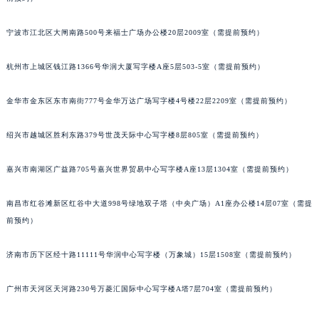
前预约）
南通市崇川区工农路57号圆融广场写字楼16层1603室（需提前预约）
苏州市苏州工业园区星港街199号苏州中心办公楼C座22层08室（需提前预约）
宁波市江北区大闸南路500号来福士广场办公楼20层2009室（需提前预约）
武汉市江汉区解放大道686号世界贸易大厦38层09室（需提前预约）
南宁市青秀区金湖路59号地王大厦12楼1224室（需提前预约）
杭州市上城区钱江路1366号华润大厦写字楼A座5层503-5室（需提前预约）
合肥市蜀山区潜山路111号万象城华润大厦B座12楼03室（需提前预约）
泉州市丰泽区宝洲路729号浦西万达中心写字楼A座7楼709室（需提前预约）
金华市金东区东市南街777号金华万达广场写字楼4号楼22层2209室（需提前预约）
青岛市南区山东路6号华润大厦B座22层04室（需提前预约）
绍兴市越城区胜利东路379号世茂天际中心写字楼8层805室（需提前预约）
烟台市芝罘区胜利路139号万达金融中心A座907室（需提前预约）
长春市朝阳区西安大路727号中银大厦A座(旺进大厦)18层09室（需提前预约）
嘉兴市南湖区广益路705号嘉兴世界贸易中心写字楼A座13层1304室（需提前预约）
贵阳市南明区都司高架桥路33号亨特国际金融中心14楼14D（需提前预约）
昆明市盘龙区北京路928号同德昆明广场写字楼10层06室（需提前预约）
南昌市红谷滩新区红谷中大道998号绿地双子塔（中央广场）A1座办公楼14层07室（需提
石家庄市长安区中山东路39号勒泰中心写字楼B座13层07室（需提前预约）
前预约）
西安市碑林区南关正街88号华侨城长安国际中心E座6楼10室（需提前预约）
济南市历下区经十路11111号华润中心写字楼（万象城）15层1508室（需提前预约）
海口市龙华区金贸东路5号海口华润大厦B座17层1707室（需提前预约）
唐山市路南区新华东道100号万达广场写字楼A座10层1002室（需提前预约）
广州市天河区天河路230号万菱汇国际中心写字楼A塔7层704室（需提前预约）
台州市椒江区东海大道1800号腾达中心东1幢20楼2002室（需提前预约）