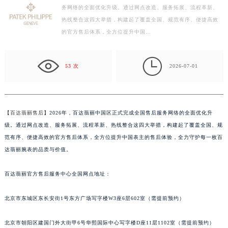
【百达翡丽售后】2026年，百达翡丽中国区正式完成全国售后服
常州市新北区龙锦路1590号现代传媒中心写字楼5号楼10层1008室（需提前预约）
务网络的全面优化升级。通过网点改造、服务拓展、流程革新、
徐州市鼓楼区淮海东路29号苏宁广场IFC国际金融中心写字楼35层3508室（需提前预约）
热线整合这四大举措，构建起了覆盖全国、规范有序、便捷高效
扬州市邗江区国展路29号星耀天地写字楼1号楼18层1803室（需提前预约）
的官方售后体系，全方位提升中国…
盐城市盐都区世纪大道5号盐城金融城写字楼1号楼16层1604室（需提前预约）
泰州市海陵区永定东路399号置地商务中心东塔写字楼（华润万象城）17层1706室（需提前预约）

53 次
2026-07-01
宁波市江北区大闸南路500号来福士广场办公楼20层2009室（需提前预约）
杭州市上城区钱江路1366号华润大厦写字楼A座5层503-5室（需提前预约）
金华市金东区东市南街777号金华万达广场写字楼4号楼22层2209室（需提前预约）
【
百达翡丽售后
】2026年，百达翡丽中国区正式完成全国售后服务网络的全面优化升
绍兴市越城区胜利东路379号世茂天际中心写字楼8层805室（需提前预约）
级。通过网点改造、服务拓展、流程革新、热线整合这四大举措，构建起了覆盖全国、规
嘉兴市南湖区广益路705号嘉兴世界贸易中心写字楼A座13层1304室（需提前预约）
范有序、便捷高效的官方售后体系，全方位提升中国表主的售后体验，全力守护每一枚百
南昌市红谷滩新区红谷中大道998号绿地双子塔（中央广场）A1座办公楼14层07室（需提前预约）
达翡丽腕表的品质与价值。
济南市历下区经十路11111号华润中心写字楼（万象城）15层1508室（需提前预约）
广州市天河区天河路230号万菱汇国际中心写字楼A塔7层704室（需提前预约）
百达翡丽官方售后服务中心全国网点地址：
广州市越秀区环市东路371-375号世界贸易中心大厦南塔写字楼15层07室（需提前预约）
北京市东城区东长安街1号东方广场写字楼W3座6层602室（需提前预约）
深圳市罗湖区深南东路5001号华润大厦写字楼17层1701室（需提前预约）
惠州市惠城区江北文昌一路7号华贸大厦写字楼1座30层05室（需提前预约）