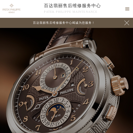
百达翡丽售后维修服务中心

PATEK PHILIPPE MAINTENANCE

百达翡丽售后维修服务中心竭诚为您服务！
中心介绍
联系我们