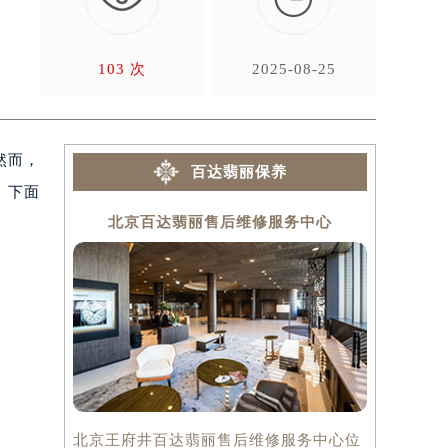
问
103 次
2025-08-25
然而，
百达翡丽保养
。下面
北京百达翡丽售后维修服务中心
上海
北京王府井百达翡丽售后维修服务中心位
上海百达翡