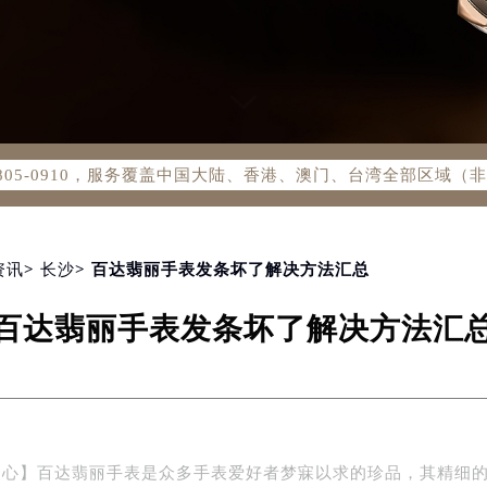
务网络优化升级公告
务热线：400-805-0910
805-0910，服务覆盖中国大陆、香港、澳门、台湾全部区域（非大
新网点地址：
国际中心写字楼D座11层1102室（北京总部）（需提前预约）
字楼W3座6层602室（需提前预约）
融中心写字楼26层2603室（需提前预约）
资讯
>
长沙
> 百达翡丽手表发条坏了解决方法汇总
2座37层3705室（需提前预约）
百达翡丽手表发条坏了解决方法汇
际广场写字楼8层806室（需提前预约）
南京中心写字楼22层C1-1室（需提前预约）
中心写字楼5号楼10层1008室（需提前预约）
FC国际金融中心写字楼35层3508室（需提前预约）
楼1号楼18层1803室（需提前预约）
中心】百达翡丽手表是众多手表爱好者梦寐以求的珍品，其精细
字楼1号楼16层1604室（需提前预约）