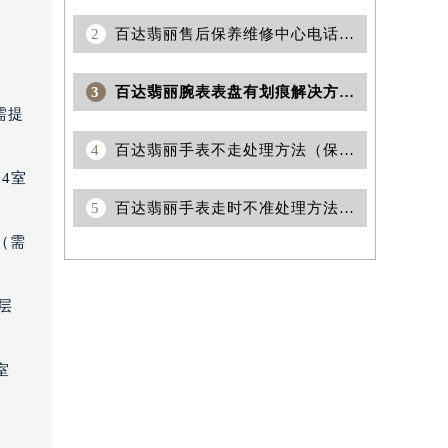
2
百达翡丽售后保养维修中心电话查询
3
百达翡丽腕表表盘有划痕解决方法汇总
需提
4
百达翡丽手表不走处理方法（保养与维修小技巧）
4室
5
百达翡丽手表走时不准处理方法盘点
（需
层
室