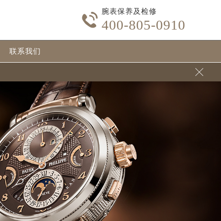
腕表保养及检修

400-805-0910
联系我们
