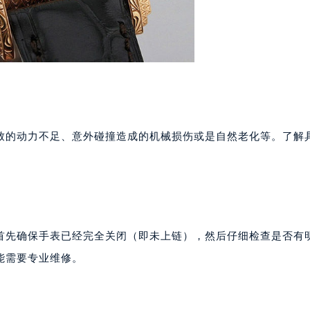
号世茂环球金融中心写字楼（芙蓉广场）10层13室（需提前预约
楼29层2905室（需提前预约）
表服务中心（品牌授权店）3层整层（需提前预约）
表服务中心（品牌授权店）1层整层（需提前预约）
表服务中心（品牌授权店）1层整层（需提前预约）
（CCMALL）C座17层17-B（需提前预约）
10层1015室（需提前预约）
致的动力不足、意外碰撞造成的机械损伤或是自然老化等。了解
心T2座写字楼29层03室（需提前预约）
厦7层G室（需提前预约）
心C座12层1205室（需提前预约）
中心T1写字楼9层907室（需提前预约）
写字楼1座11层1104室（需提前预约）
首先确保手表已经完全关闭（即未上链），然后仔细检查是否有
楼16层1603室（需提前预约）
能需要专业维修。
中心办公楼C座22层08室（需提前预约）
大厦38层09室（需提前预约）
楼1224室（需提前预约）