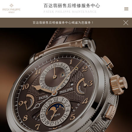
百达翡丽售后维修服务中心

PATEK PHILIPPE MAINTENANCE

百达翡丽售后维修服务中心竭诚为您服务！
中心介绍
联系我们