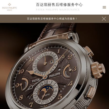
百达翡丽售后维修服务中心

PATEK PHILIPPE MAINTENANCE

百达翡丽售后维修服务中心竭诚为您服务！
中心介绍
联系我们