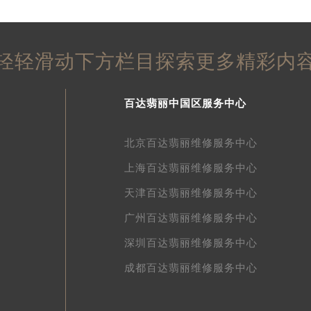
街交叉口百达翡丽售后服务中心（需提前预约）
得利名表维修授权店1楼百达翡丽售后服务中心（需提前预约）
得利名表维修授权店1楼百达翡丽售后服务中心（需提前预约）
轻轻滑动下方栏目探索更多精彩内
国际中心D座11层1102室百达翡丽售后服务中心（北京总部）
广场W3座6层602室百达翡丽售后服务中心（需提前预约）
先天下百达翡丽售后服务中心（需提前预约）
百达翡丽中国区服务中心
特大街百达翡丽售后服务中心（需提前预约）
街百达翡丽售后服务中心（需提前预约）
北京百达翡丽维修服务中心
3号王府井百货名表维修百达翡丽售后服务中心（需提前预约）
上海百达翡丽维修服务中心
达翡丽售后服务中心（需提前预约）
天津百达翡丽维修服务中心
霍洛街百达翡丽售后服务中心（需提前预约）
央街百达翡丽售后服务中心（需提前预约）
广州百达翡丽维修服务中心
街百达翡丽售后服务中心（需提前预约）
深圳百达翡丽维修服务中心
路百达翡丽售后服务中心（需提前预约）
成都百达翡丽维修服务中心
大街百达翡丽售后服务中心（需提前预约）
市光明街与额尔敦路交叉口百达翡丽售后服务中心（需提前预约