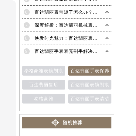
6
百达翡丽表带短了怎么办？超实用技巧教你轻松解决！
7
深度解析：百达翡丽机械表机芯生锈的高效修复策略
8
焕发时光魅力：百达翡丽表带掉色修复秘籍
9
百达翡丽手表表壳割手解决方法（保养与修复技巧分享）
泰格豪雅表镜划痕
百达翡丽手表保养
百达翡丽售后
百达翡丽表镜划痕
泰格豪雅
百达翡丽手表清洁
随机推荐