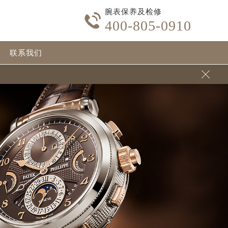
腕表保养及检修

400-805-0910
联系我们
