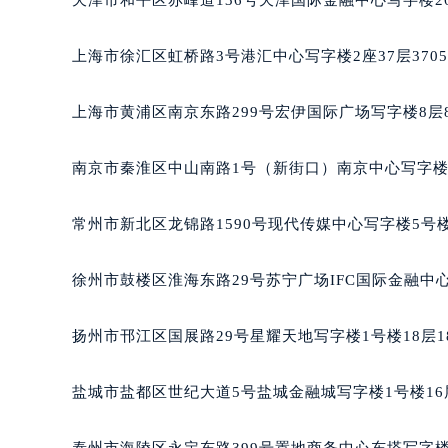
天津市和平区赤峰道136号天津国际金融中心写字楼26
重庆市江北区观音桥步行街2号融恒时
长沙市芙蓉区定王台街道建湘路393
上海市徐汇区虹桥路3号港汇中心写字楼2座37层370
郑州市二七区铭功路10号华润大厦写字
太原市迎泽区解放路15号亨得利名
上海市黄浦区南京东路299号宏伊国际广场写字楼8层
沈阳市沈河区中街路137号亨得利名
沈阳市沈河区中街路83号亨得利名
南京市秦淮区中山南路1号（新街口）南京中心写字楼2
乌鲁木齐市天山区红山路26号时代广场
温州市鹿城区锦绣路1067号置信广场
常州市新北区龙锦路1590号现代传媒中心写字楼5号楼
哈尔滨市道里区友谊西路600号富力中
大连市中山区人民路15号国际金融大
徐州市鼓楼区淮海东路29号苏宁广场IFC国际金融中心
佛山市禅城区季华五路57号万科金融中
东莞市东城街道鸿福东路1号民盈国贸
扬州市邗江区国展路29号星耀天地写字楼1号楼18层1
无锡市梁溪区人民中路139号恒隆广场
南通市崇川区工农路57号圆融广场写字
盐城市盐都区世纪大道5号盐城金融城写字楼1号楼16
苏州市苏州工业园区星港街199号苏州
武汉市江汉区解放大道686号世界贸易