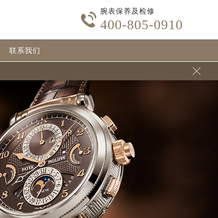
腕表保养及检修

400-805-0910
联系我们
