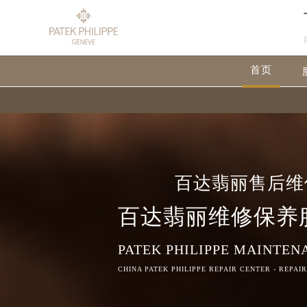
首页
百达翡丽售后维
百达翡丽维修保养
PATEK PHILIPPE MAINTEN
CHINA PATEK PHILIPPE REPAIR CENTER - REPAI