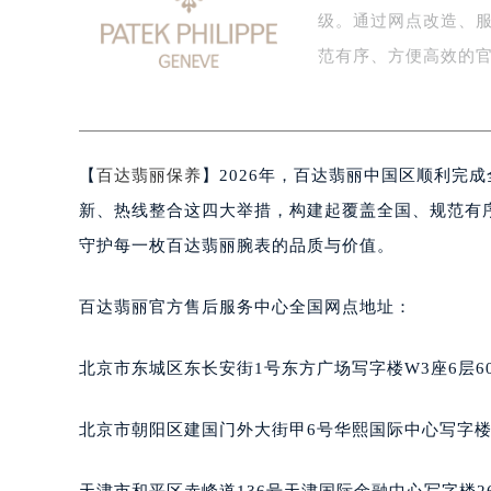
级。通过网点改造、
盐城市盐都区世纪大道5号盐城金融城写
泰州市海陵区永定东路399号置地商
范有序、方便高效的
宁波市江北区大闸南路500号来福士广
杭州市上城区钱江路1366号华润大厦
金华市金东区东市南街777号金华万达
绍兴市越城区胜利东路379号世茂天
【
百达翡丽保养
】2026年，百达翡丽中国区顺利完
嘉兴市南湖区广益路705号嘉兴世界贸
新、热线整合这四大举措，构建起覆盖全国、规范有
南昌市红谷滩新区红谷中大道998号
守护每一枚百达翡丽腕表的品质与价值。
济南市历下区经十路11111号华润中
广州市天河区天河路230号万菱汇国
百达翡丽官方售后服务中心全国网点地址：
广州市越秀区环市东路371-375号
深圳市罗湖区深南东路5001号华润大
北京市东城区东长安街1号东方广场写字楼W3座6层6
惠州市惠城区江北文昌一路7号华贸大
厦门市思明区湖滨东路95号华润大厦写
北京市朝阳区建国门外大街甲6号华熙国际中心写字楼D
福州市鼓楼区五四路128-1号恒力城
成都市锦江区人民东路6号SAC东原中