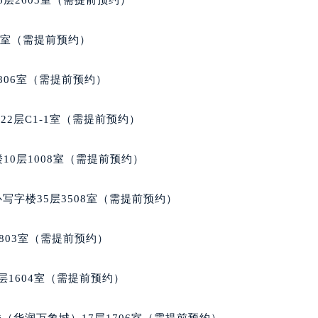
层2603室（需提前预约）
代广场写字楼9层902室（需提前预约）
号世茂环球金融中心写字楼（芙蓉广场）10层13室（需提前预约
5室（需提前预约）
楼29层2905室（需提前预约）
表服务中心（品牌授权店）3层整层（需提前预约）
806室（需提前预约）
表服务中心（品牌授权店）1层整层（需提前预约）
表服务中心（品牌授权店）1层整层（需提前预约）
2层C1-1室（需提前预约）
（CCMALL）C座17层17-B（需提前预约）
10层1015室（需提前预约）
10层1008室（需提前预约）
心T2座写字楼29层03室（需提前预约）
厦7层G室（需提前预约）
写字楼35层3508室（需提前预约）
心C座12层1205室（需提前预约）
中心T1写字楼9层907室（需提前预约）
803室（需提前预约）
写字楼1座11层1104室（需提前预约）
楼16层1603室（需提前预约）
层1604室（需提前预约）
中心办公楼C座22层08室（需提前预约）
大厦38层09室（需提前预约）