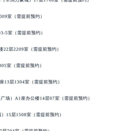
（华润万象城）17层1706室（需提前预约）
楼1224室（需提前预约）
大厦B座12楼03室（需提前预约）
009室（需提前预约）
心写字楼A座7楼709室（需提前预约）
2层04室（需提前预约）
03-5室（需提前预约）
心A座907室（需提前预约）
A座(旺进大厦)18层09室（需提前预约）
22层2209室（需提前预约）
国际金融中心14楼14D（需提前预约）
广场写字楼10层06室（需提前预约）
805室（需提前预约）
心写字楼B座13层07室（需提前预约）
安国际中心E座6楼10室（需提前预约）
13层1304室（需提前预约）
B座17层1707室（需提前预约）
写字楼A座10层1002室（需提前预约）
广场）A1座办公楼14层07室（需提前预约）
心东1幢20楼2002室（需提前预约）
街70号华润万象城写字楼（鄂尔多斯大厦）23层2326室（需
）15层1508室（需提前预约）
州中心写字楼21层2102室（需提前预约）
国际金融中心写字楼20层01室（需提前预约）