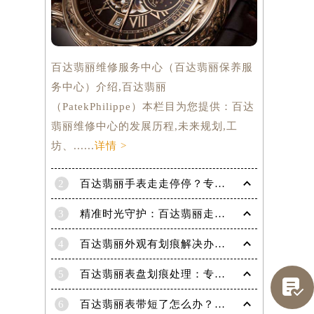
百达翡丽维修服务中心（百达翡丽保养服
务中心）介绍,百达翡丽
（PatekPhilippe）本栏目为您提供：百达
翡丽维修中心的发展历程,未来规划,工
坊、......
详情 >
2
百达翡丽手表走走停停？专业修复指南，让时间重新流畅运行
3
精准时光守护：百达翡丽走快了？掌握这份秘籍，让每一秒都精准无误！
4
百达翡丽外观有划痕解决办法是什么（专业修复技巧与注意事项）
提前预约）
5
百达翡丽表盘划痕处理：专业技巧，让爱表焕然一新

6
百达翡丽表带短了怎么办？超实用技巧教你轻松解决！