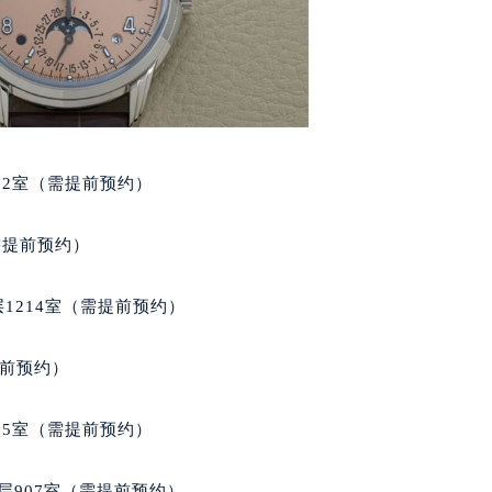
得利名表维修授权店1楼百达翡丽售后服务中心（需提前预约）
得利名表维修授权店1楼百达翡丽售后服务中心（需提前预约）
国际中心D座11层1102室百达翡丽售后服务中心（北京总部）
广场W3座6层602室百达翡丽售后服务中心（需提前预约）
先天下百达翡丽售后服务中心（需提前预约）
特大街百达翡丽售后服务中心（需提前预约）
02室（需提前预约）
街百达翡丽售后服务中心（需提前预约）
3号王府井百货名表维修百达翡丽售后服务中心（需提前预约）
需提前预约）
达翡丽售后服务中心（需提前预约）
霍洛街百达翡丽售后服务中心（需提前预约）
1214室（需提前预约）
央街百达翡丽售后服务中心（需提前预约）
街百达翡丽售后服务中心（需提前预约）
提前预约）
路百达翡丽售后服务中心（需提前预约）
大街百达翡丽售后服务中心（需提前预约）
05室（需提前预约）
市光明街与额尔敦路交叉口百达翡丽售后服务中心（需提前预约
安大街百达翡丽售后服务中心（需提前预约）
层907室（需提前预约）