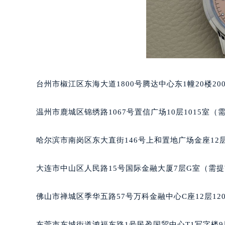
辽宁省沈阳市沈河区中街路137号亨
辽宁省沈阳市沈河区中街路83号亨
北京市朝阳区建国门外大街甲6号华熙
北京市东城区东长安街1号王府井东方
河北省保定市竞秀区朝阳北大街北国
内蒙古自治区阿拉善盟市左旗土尔扈
台州市椒江区东海大道1800号腾达中心东1幢20楼20
内蒙古自治区巴彦淖尔市临河区新华
内蒙古自治区包头市青山区幸福路甲
温州市鹿城区锦绣路1067号置信广场10层1015室（
内蒙古自治区赤峰市红山区哈达街百
内蒙古自治区鄂尔多斯市东胜区伊金
哈尔滨市南岗区东大直街146号上和置地广场金座12层
内蒙古自治区呼伦贝尔市海拉尔区中
内蒙古自治区通辽市科尔沁区明仁大
大连市中山区人民路15号国际金融大厦7层G室（需
内蒙古自治区乌海市海勃湾区人民南
内蒙古自治区乌兰察布市集宁区恩和
佛山市禅城区季华五路57号万科金融中心C座12层12
内蒙古自治区锡林郭勒盟市锡林浩特
内蒙古自治区兴安盟市乌兰浩特市兴
东莞市东城街道鸿福东路1号民盈国贸中心T1写字楼9