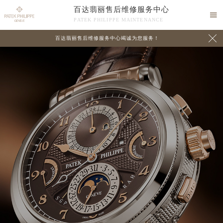
百达翡丽售后维修服务中心

PATEK PHILIPPE MAINTENANCE

百达翡丽售后维修服务中心竭诚为您服务！
中心介绍
联系我们