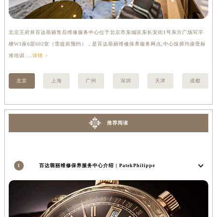
河南省信阳市浉河区东方红大道百达翡丽售后服务中心（需提前预约）
河南省许昌市魏都区建安大道与八龙路交叉口百达翡丽售后服务中心（需提前预约）
北京王府井百达翡丽售后维修服务中心位于北京市东城区东长安街1号东方广场写字
上
河南省郑州市二七区民主路10号华润大厦29层2905室百达翡丽售后服务中心（需提前预约）
楼W3座6层602室（需提前预约），是百达翡丽维修保养服务网点,中心技师均接受标
3
河南省周口市川汇区七一路百达翡丽售后服务中心（需提前预约）
准培训....
详情 >
详情
河南省驻马店市驿城区乐山大道与置地大道交叉口百达翡丽售后服务中心（需提前预约）
湖北省鄂州市鄂城区文星大道百达翡丽售后服务中心（需提前预约）
北京
上海
广州
深圳
天津
成都
湖北省黄冈市黄州区赤壁大道百达翡丽售后服务中心（需提前预约）
湖北省黄石市黄石港区武汉路百达翡丽售后服务中心（需提前预约）
湖北省荆门市东宝中天街步行街百达翡丽售后服务中心（需提前预约）
推荐阅读
湖北省荆州市荆州区荆中路百达翡丽售后服务中心（需提前预约）
湖北省十堰市茅箭区人民北路百达翡丽售后服务中心（需提前预约）
湖北省随州市曾都区青年路百达翡丽售后服务中心（需提前预约）
1
百达翡丽维修保养服务中心介绍 | PatekPhilippe
湖北省咸宁市咸安区长安大道百达翡丽售后服务中心（需提前预约）
湖北省襄阳市樊城区长虹路与人民路交叉口百达翡丽售后服务中心（需提前预约）
湖北省孝感市孝南区复兴大道百达翡丽售后服务中心（需提前预约）
湖北省宜昌市西陵区夷陵大道与港窑路百达翡丽售后服务中心（需提前预约）