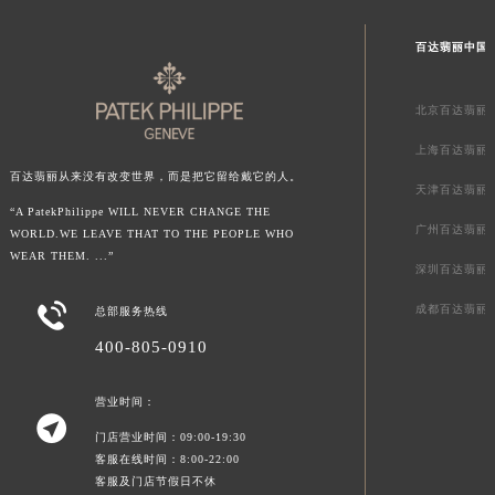
陕西省榆林市榆阳区长兴路百达翡丽售后服务中心（需提前预约）
百达翡丽中国
新疆维吾尔自治区阿克苏市东大街百达翡丽售后服务中心（需提前预约）
新疆维吾尔自治区阿拉尔市胜利大道百达翡丽售后服务中心（需提前预约）
北京百达翡丽
新疆维吾尔自治区阿拉山口市友好路百达翡丽售后服务中心（需提前预约）
新疆维吾尔自治区阿勒泰市解放路百达翡丽售后服务中心（需提前预约）
上海百达翡丽
新疆维吾尔自治区阿图什市光明路百达翡丽售后服务中心（需提前预约）
百达翡丽从来没有改变世界，而是把它留给戴它的人。
天津百达翡丽
新疆维吾尔自治区白杨市军垦路百达翡丽售后服务中心（需提前预约）
“A PatekPhilippe WILL NEVER CHANGE THE
广州百达翡丽
WORLD.WE LEAVE THAT TO THE PEOPLE WHO
新疆维吾尔自治区北屯市团结路百达翡丽售后服务中心（需提前预约）
WEAR THEM. ...”
新疆维吾尔自治区博乐市博乐市北京路百达翡丽售后服务中心（需提前预约）
深圳百达翡丽
新疆维吾尔自治区昌吉市延安北路百达翡丽售后服务中心（需提前预约）

成都百达翡丽
总部服务热线
新疆维吾尔自治区阜康市博峰路百达翡丽售后服务中心（需提前预约）
400-805-0910
新疆维吾尔自治区哈密市伊州区建国北路百达翡丽售后服务中心（需提前预约）
新疆维吾尔自治区和田市和田市北京西路百达翡丽售后服务中心（需提前预约）
营业时间：

新疆维吾尔自治区胡杨河市胡杨河市胡杨路百达翡丽售后服务中心（需提前预约）
门店营业时间：09:00-19:30
新疆维吾尔自治区霍尔果斯市亚欧北路百达翡丽售后服务中心（需提前预约）
客服在线时间：8:00-22:00
客服及门店节假日不休
新疆维吾尔自治区喀什市解放北路百达翡丽售后服务中心（需提前预约）