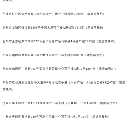
前预约）
苏州市苏州工业园区星港街199号苏州中心办公楼C座22层08室（需提前预约）
武汉市江汉区解放大道686号世界贸易大厦38层09室（需提前预约）
宁波市江北区大闸南路500号来福士广场办公楼20层2009室（需提前预约）
南宁市青秀区金湖路59号地王大厦12楼1224室（需提前预约）
杭州市上城区钱江路1366号华润大厦写字楼A座5层503-5室（需提前预约）
合肥市蜀山区潜山路111号万象城华润大厦B座12楼03室（需提前预约）
泉州市丰泽区宝洲路729号浦西万达中心写字楼A座7楼709室（需提前预约）
金华市金东区东市南街777号金华万达广场写字楼4号楼22层2209室（需提前预约）
青岛市南区山东路6号华润大厦B座22层04室（需提前预约）
烟台市芝罘区胜利路139号万达金融中心A座907室（需提前预约）
绍兴市越城区胜利东路379号世茂天际中心写字楼8层805室（需提前预约）
长春市朝阳区西安大路727号中银大厦A座(旺进大厦)18层09室（需提前预约）
嘉兴市南湖区广益路705号嘉兴世界贸易中心写字楼A座13层1304室（需提前预约）
贵阳市南明区都司高架桥路33号亨特国际金融中心14楼14D（需提前预约）
昆明市盘龙区北京路928号同德昆明广场写字楼10层06室（需提前预约）
南昌市红谷滩新区红谷中大道998号绿地双子塔（中央广场）A1座办公楼14层07室（需提
石家庄市长安区中山东路39号勒泰中心写字楼B座13层07室（需提前预约）
前预约）
西安市碑林区南关正街88号华侨城长安国际中心E座6楼10室（需提前预约）
海口市龙华区金贸东路5号海口华润大厦B座17层1707室（需提前预约）
济南市历下区经十路11111号华润中心写字楼（万象城）15层1508室（需提前预约）
唐山市路南区新华东道100号万达广场写字楼A座10层1002室（需提前预约）
广州市天河区天河路230号万菱汇国际中心写字楼A塔7层704室（需提前预约）
台州市椒江区东海大道1800号腾达中心东1幢20楼2002室（需提前预约）
内蒙古自治区呼和浩特市玉泉区大学西街70号华润万象城写字楼（鄂尔多斯大厦）23层2326室（需提前预约）