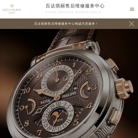
百达翡丽售后维修服务中心

PATEK PHILIPPE MAINTENANCE

百达翡丽售后维修服务中心竭诚为您服务！
中心介绍
联系我们