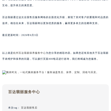
澳门特别行政区风顺堂区南湾大马路百达翡丽售后服务中心（需提前预约）
互动，提升表主的满意度。
澳门特别行政区花地玛堂区关闸广场百达翡丽售后服务中心（需提前预约）
百达翡丽通过这次全国售后服务网络的全面优化升级，展现了其对客户的重视和对品质的
澳门特别行政区花王堂区大三巴商圈百达翡丽售后服务中心（需提前预约）
追求。相信在未来，百达翡丽将以更加优质的服务，赢得更多表主的信赖和支持。
澳门特别行政区嘉模堂区官也街百达翡丽售后服务中心（需提前预约）
澳门省路氹城市金光大道百达翡丽售后服务中心（需提前预约）
最后更新时间：2026年6月3日
澳门特别行政区望德堂区塔石广场百达翡丽售后服务中心（需提前预约）
福建省福州市鼓楼区五四路128-1号恒力城写字楼15层03室百达翡丽售后服务中心（需提前预约）
以上就是
杭州百达翡丽保养服务中心
为您分享的精彩内容。如果您还有其他关于百达翡丽
福建省厦门市思明区湖滨东路95号万象城华润大厦B座11层1104室百达翡丽售后服务中心（需提前预约）
手表维护和保养的问题，可以拨打页面400电话进行咨询，我们将竭诚为您服务。
广东省潮州市潮安区新风路与潮汕路交汇处百达翡丽售后服务中心（需提前预约）
广东省广州市天河区天河路230号万菱汇国际中心A塔7层704室百达翡丽售后服务中心（需提前预约）
广东省广州市越秀区环市东路371-375号世界贸易中心大厦南塔15层1507室百达翡丽售后服务中心（需提前预约）
广东省河源市源城区越王大道百达翡丽售后服务中心（需提前预约）
广东省惠州市惠城区江北文昌一路7号华贸大厦1座30层3005室百达翡丽售后服务中心（需提前预约）
百达翡丽服务中心
广东省江门市蓬江区广场西路百达翡丽售后服务中心（需提前预约）
广东省揭阳市榕城进贤门步行街百达翡丽售后服务中心（需提前预约）
本文tag：
百达翡丽售后
广东省茂名市电白区水东街道迎宾大道百达翡丽售后服务中心（需提前预约）