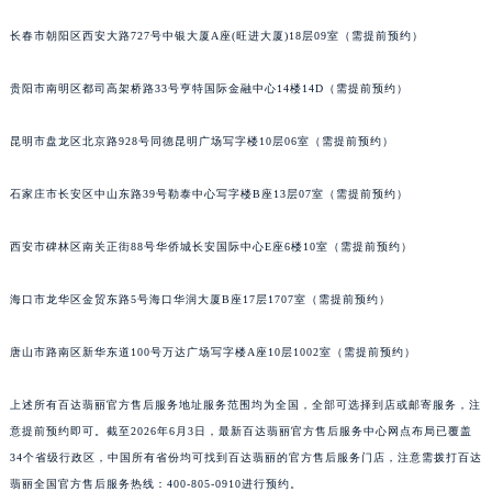
内蒙古自治区锡林郭勒盟市锡林浩特市光明街与额尔敦路交叉口百达翡丽售后服务中心（需提前预约）
长春市朝阳区西安大路727号中银大厦A座(旺进大厦)18层09室（需提前预约）
内蒙古自治区兴安盟市乌兰浩特市兴安大街百达翡丽售后服务中心（需提前预约）
山西省大同市平城区迎宾街百达翡丽售后服务中心（需提前预约）
贵阳市南明区都司高架桥路33号亨特国际金融中心14楼14D（需提前预约）
山西省晋城市城区黄华街百达翡丽售后服务中心（需提前预约）
昆明市盘龙区北京路928号同德昆明广场写字楼10层06室（需提前预约）
山西省晋中市榆次区顺城街百达翡丽售后服务中心（需提前预约）
山西省临汾市尧都区解放路百达翡丽售后服务中心（需提前预约）
石家庄市长安区中山东路39号勒泰中心写字楼B座13层07室（需提前预约）
山西省吕梁市离石区永宁中路与建设街交叉口百达翡丽售后服务中心（需提前预约）
山西省朔州市朔城区怡西路与鄯阳西街交汇处百达翡丽售后服务中心（需提前预约）
西安市碑林区南关正街88号华侨城长安国际中心E座6楼10室（需提前预约）
山西省忻州市忻府区和平东街与七一南路交叉口百达翡丽售后服务中心（需提前预约）
山西省阳泉市郊区平阳东街与新城大道交叉口百达翡丽售后服务中心（需提前预约）
海口市龙华区金贸东路5号海口华润大厦B座17层1707室（需提前预约）
山西省运城市盐湖区河东街百达翡丽售后服务中心（需提前预约）
唐山市路南区新华东道100号万达广场写字楼A座10层1002室（需提前预约）
山西省长治市潞州区英雄中路百达翡丽售后服务中心（需提前预约）
山西省太原市迎泽区迎泽街道解放路15号亨得利名表维修授权店3楼百达翡丽售后服务中心（需提前预约）
上述所有百达翡丽官方售后服务地址服务范围均为全国，全部可选择到店或邮寄服务，注
天津市和平区赤峰道136号天津国际金融中心26层2603室百达翡丽售后服务中心（需提前预约）
意提前预约即可。截至2026年6月3日，最新百达翡丽官方售后服务中心网点布局已覆盖
安徽省安庆市迎江区人民路百达翡丽售后服务中心（需提前预约）
34个省级行政区，中国所有省份均可找到百达翡丽的官方售后服务门店，注意需拨打百达
安徽省蚌埠市蚌山区淮河路百达翡丽售后服务中心（需提前预约）
翡丽全国官方售后服务热线：400-805-0910进行预约。