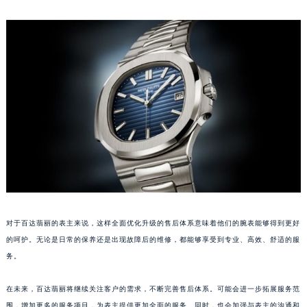
山东省威海市环翠区新威海路89号振华商厦一楼名表维修百达翡丽售后服务中心（需提前预约）
山东省潍坊市奎文区东风东街百达翡丽售后服务中心（需提前预约）
山东省枣庄市滕州市北辛路与善国路交叉口百达翡丽售后服务中心（需提前预约）
山东省淄博市张店区金晶大道百达翡丽售后服务中心（需提前预约）
上海市黄浦区南京东路299号宏伊国际广场写字楼8层806室百达翡丽售后服务中心（需提前预约）
上海市徐汇区虹桥路3号港汇中心2座37层3705室百达翡丽售后服务中心（需提前预约）
浙江省杭州市上城区钱江路1366号华润大厦A座5层503-5室百达翡丽售后服务中心（需提前预约）
浙江省湖州市吴兴区劳动路百达翡丽售后服务中心（需提前预约）
浙江省嘉兴市南湖区广益路705号嘉兴世界贸易中心A座13层1304室百达翡丽售后服务中心（需提前预约）
浙江省金华市金东区东市南街777号金华万达广场4号楼22楼2209室百达翡丽售后服务中心（需提前预约）
浙江省丽水市莲都区解放街百达翡丽售后服务中心（需提前预约）
对于百达翡丽的表主来说，这样全面优化升级的售后体系意味着他们的腕表能够得到更好
浙江省宁波市江北区大闸南路500号来福士广场办公楼20层2009室百达翡丽售后服务中心（需提前预约）
的呵护。无论是日常的保养还是出现故障后的维修，都能够享受到专业、高效、舒适的服
浙江省衢州市柯城区上街百达翡丽售后服务中心（需提前预约）
务。
浙江省绍兴市越城区胜利东路379号世茂天际中心写字楼8层805室百达翡丽售后服务中心（需提前预约）
浙江省舟山市定海区解放东路百达翡丽售后服务中心（需提前预约）
在未来，百达翡丽将继续关注客户的需求，不断完善售后体系。可能会进一步拓展服务范
澳门特别行政区大堂区议事亭前地（新马路）百达翡丽售后服务中心（需提前预约）
围，增加更多的服务项目，为表主提供更加全面的服务。同时，也会加强与表主的沟通和