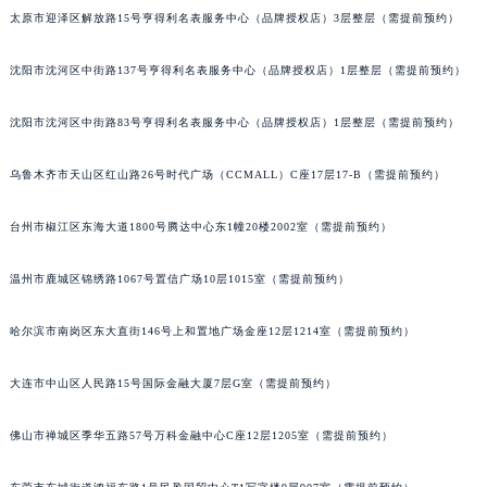
太原市迎泽区解放路15号亨得利名表服务中心（品牌授权店）3层整层（需提前预约）
吉林省辽源市龙山区人民大街百达翡丽售后服务中心（需提前预约）
吉林省梅河口市新华街道梅河大街百达翡丽售后服务中心（需提前预约）
沈阳市沈河区中街路137号亨得利名表服务中心（品牌授权店）1层整层（需提前预约）
吉林省四平市铁东区紫气大路与南九经街交汇处百达翡丽售后服务中心（需提前预约）
吉林省松原市宁江区五环大街百达翡丽售后服务中心（需提前预约）
沈阳市沈河区中街路83号亨得利名表服务中心（品牌授权店）1层整层（需提前预约）
吉林省通化市东昌区环通乡江南大街百达翡丽售后服务中心（需提前预约）
吉林省延边市延吉市解放路百达翡丽售后服务中心（需提前预约）
乌鲁木齐市天山区红山路26号时代广场（CCMALL）C座17层17-B（需提前预约）
辽宁省鞍山市铁东区站前街百达翡丽售后服务中心（需提前预约）
台州市椒江区东海大道1800号腾达中心东1幢20楼2002室（需提前预约）
辽宁省本溪市平山区胜利路百达翡丽售后服务中心（需提前预约）
辽宁省朝阳市双塔区新华路百达翡丽售后服务中心（需提前预约）
温州市鹿城区锦绣路1067号置信广场10层1015室（需提前预约）
辽宁省丹东市振兴区七经街百达翡丽售后服务中心（需提前预约）
辽宁省抚顺市新抚区东一路百达翡丽售后服务中心（需提前预约）
哈尔滨市南岗区东大直街146号上和置地广场金座12层1214室（需提前预约）
辽宁省阜新市海州区解放大街百达翡丽售后服务中心（需提前预约）
大连市中山区人民路15号国际金融大厦7层G室（需提前预约）
辽宁省葫芦岛市连山区中央路百达翡丽售后服务中心（需提前预约）
辽宁省锦州市古塔区中央大街百达翡丽售后服务中心（需提前预约）
佛山市禅城区季华五路57号万科金融中心C座12层1205室（需提前预约）
辽宁省辽阳市白塔区新运大街百达翡丽售后服务中心（需提前预约）
辽宁省盘锦市兴隆台区石油大街百达翡丽售后服务中心（需提前预约）