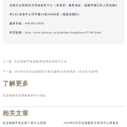
广西壮族自治区河池市金城江区金城江街道朝阳路百达翡丽售后服务中心（需提前预约）
成都百达翡丽售后维修服务中心
（东原店）服务地址：成都市锦江区人民东路6
广西壮族自治区贺州市八步区城东街道灵峰南路百达翡丽售后服务中心（需提前预约）
号SAC东原中心写字楼24层2406B室（需提前预约）
广西壮族自治区来宾市兴宾区桂中大道百达翡丽售后服务中心（需提前预约）
服务专线：
400-805-0910
广西壮族自治区柳州市城中区中山中路百达翡丽售后服务中心（需提前预约）
本页链接：
http://www.zbwxzx.cn/problems/hangzhou/47148.html
广西壮族自治区钦州市钦南区金海湾东大街百达翡丽售后服务中心（需提前预约）
广西壮族自治区梧州市万秀区龙湖镇高旺路百达翡丽售后服务中心（需提前预约）
广西壮族自治区玉林市玉州区金玉路百达翡丽售后服务中心（需提前预约）
海南省儋州市儋州市那大镇兰洋北路百达翡丽售后服务中心（需提前预约）
上一篇:
百达翡丽手表表蒙有划痕处理技巧汇总
海南省东方市八所镇解放西路百达翡丽售后服务中心（需提前预约）
下一篇:
2026年6月百达翡丽官方售后服务点布局更新（含迁址与新增）
海南省琼海市嘉积镇东风路百达翡丽售后服务中心（需提前预约）
了解更多
海南省三沙市西沙区西沙群岛永兴岛北京路百达翡丽售后服务中心（需提前预约）
海南省三亚市吉阳区迎宾路百达翡丽售后服务中心（需提前预约）
百达翡丽售后维修服务中心地址
海南省万宁市万城镇解放路百达翡丽售后服务中心（需提前预约）
海南省文昌市文城镇教育东路百达翡丽售后服务中心（需提前预约）
相关文章
海南省五指山市通什镇三月三大道百达翡丽售后服务中心（需提前预约）
百达翡丽手表生锈了是什么原因
2026年8月百达翡丽官方售后中心变更及新增网点完整补充公告
香港特别行政区尖沙咀区油尖旺区广东道百达翡丽售后服务中心（需提前预约）