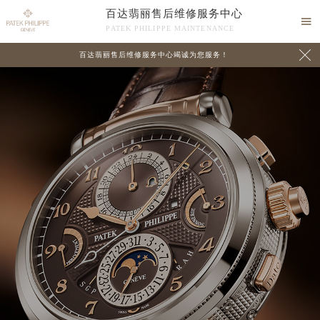
百达翡丽售后维修服务中心

PATEK PHILIPPE MAINTENANCE

百达翡丽售后维修服务中心竭诚为您服务！
中心介绍
联系我们