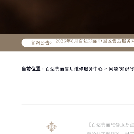
2026年8月百达翡丽中国区售后服
官网公告>
2026年8月百达翡丽全国官方售后客户服
百达翡丽官方全国统一服务热线400-
2026年8月百达翡丽售后服务中心最
北京市朝阳区建国门外大街甲6号华熙
当前位置：
百达翡丽售后维修服务中心
>
问题/知识/
北京市东城区东长安街1号东方广场写
天津市和平区赤峰道136号天津国际金
上海市徐汇区虹桥路3号港汇中心写字楼
上海市黄浦区南京东路299号宏伊国
南京市秦淮区中山南路1号（新街口）
常州市新北区龙锦路1590号现代传媒
【百达翡丽维修服务
徐州市鼓楼区淮海东路29号苏宁广场I