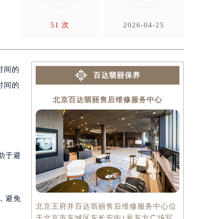
还
51 次
2026-04-25
时间的
百达翡丽保养
时间的
北京百达翡丽售后维修服务中心
上海
助于避
，避免
北京王府井百达翡丽售后维修服务中心位
上海百达翡