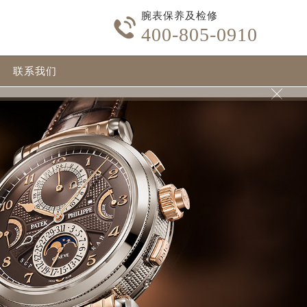
腕表保养及检修

400-805-0910
联系我们
