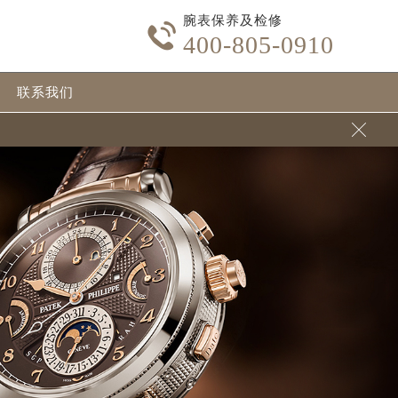
腕表保养及检修

400-805-0910
联系我们
