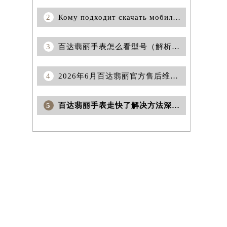
2
Кому подходит скачать мобильное приложение 1xbet?
3
百达翡丽手表怎么看型号（解析手表背面编码的秘密）
4
2026年6月百达翡丽官方售后维修保养综合服务网络补充最终发布
5
百达翡丽手表走快了解决方法深度解析