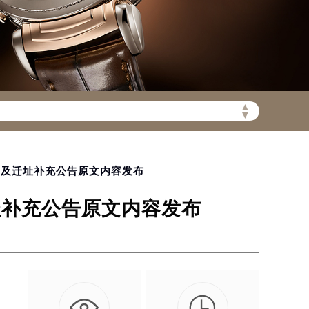
▲
陆需加拨“+86”）
▼
扩容及迁址补充公告原文内容发布
址补充公告原文内容发布
