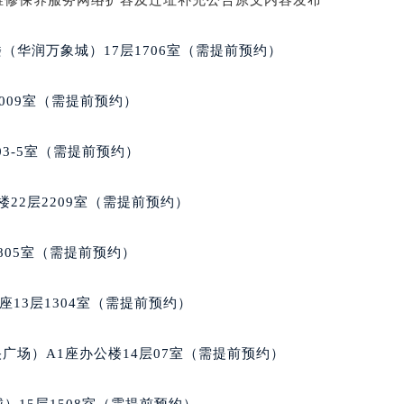
楼1224室（需提前预约）
大厦B座12楼03室（需提前预约）
（华润万象城）17层1706室（需提前预约）
心写字楼A座7楼709室（需提前预约）
2层04室（需提前预约）
009室（需提前预约）
心A座907室（需提前预约）
A座(旺进大厦)18层09室（需提前预约）
03-5室（需提前预约）
国际金融中心14楼14D（需提前预约）
广场写字楼10层06室（需提前预约）
22层2209室（需提前预约）
心写字楼B座13层07室（需提前预约）
安国际中心E座6楼10室（需提前预约）
805室（需提前预约）
B座17层1707室（需提前预约）
写字楼A座10层1002室（需提前预约）
13层1304室（需提前预约）
心东1幢20楼2002室（需提前预约）
街70号华润万象城写字楼（鄂尔多斯大厦）23层2326室（需
广场）A1座办公楼14层07室（需提前预约）
州中心写字楼21层2102室（需提前预约）
国际金融中心写字楼20层01室（需提前预约）