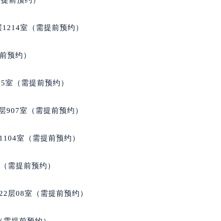
需提前预约）
得利名表维修授权店1楼百达翡丽售后服务中心（需提前预约）
得利名表维修授权店1楼百达翡丽售后服务中心（需提前预约）
1214室（需提前预约）
国际中心D座11层1102室百达翡丽售后服务中心（北京总部）
广场W3座6层602室百达翡丽售后服务中心（需提前预约）
提前预约）
先天下百达翡丽售后服务中心（需提前预约）
特大街百达翡丽售后服务中心（需提前预约）
05室（需提前预约）
街百达翡丽售后服务中心（需提前预约）
3号王府井百货名表维修百达翡丽售后服务中心（需提前预约）
层907室（需提前预约）
达翡丽售后服务中心（需提前预约）
霍洛街百达翡丽售后服务中心（需提前预约）
1104室（需提前预约）
央街百达翡丽售后服务中心（需提前预约）
街百达翡丽售后服务中心（需提前预约）
室（需提前预约）
路百达翡丽售后服务中心（需提前预约）
大街百达翡丽售后服务中心（需提前预约）
22层08室（需提前预约）
市光明街与额尔敦路交叉口百达翡丽售后服务中心（需提前预约
安大街百达翡丽售后服务中心（需提前预约）