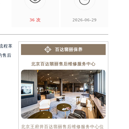
覆
36 次
2026-06-29
流程革
百达翡丽保养
的售后
北京百达翡丽售后维修服务中心
上海
北京王府井百达翡丽售后维修服务中心位
上海百达翡