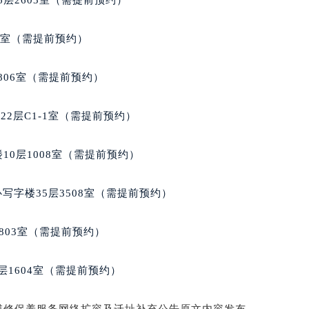
层2603室（需提前预约）
代广场写字楼9层902室（需提前预约）
号世茂环球金融中心写字楼（芙蓉广场）10层13室（需提前预约
5室（需提前预约）
楼29层2905室（需提前预约）
表服务中心（品牌授权店）3层整层（需提前预约）
806室（需提前预约）
表服务中心（品牌授权店）1层整层（需提前预约）
表服务中心（品牌授权店）1层整层（需提前预约）
2层C1-1室（需提前预约）
（CCMALL）C座17层17-B（需提前预约）
10层1015室（需提前预约）
10层1008室（需提前预约）
心T2座写字楼29层03室（需提前预约）
厦7层G室（需提前预约）
写字楼35层3508室（需提前预约）
心C座12层1205室（需提前预约）
中心T1写字楼9层907室（需提前预约）
803室（需提前预约）
写字楼1座11层1104室（需提前预约）
楼16层1603室（需提前预约）
层1604室（需提前预约）
中心办公楼C座22层08室（需提前预约）
大厦38层09室（需提前预约）