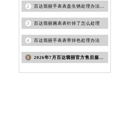
2
百达翡丽手表表盘生锈处理办法集锦
3
百达翡丽腕表表针掉了怎么处理
4
百达翡丽手表表带掉色处理办法
5
2026年7月百达翡丽官方售后服务地图补充最终更新（迁址+增设）