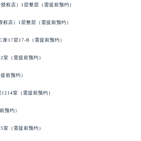
街交叉口百达翡丽售后服务中心（需提前预约）
牌授权店）1层整层（需提前预约）
得利名表维修授权店1楼百达翡丽售后服务中心（需提前预约）
得利名表维修授权店1楼百达翡丽售后服务中心（需提前预约）
授权店）1层整层（需提前预约）
国际中心D座11层1102室百达翡丽售后服务中心（北京总部）
广场W3座6层602室百达翡丽售后服务中心（需提前预约）
座17层17-B（需提前预约）
先天下百达翡丽售后服务中心（需提前预约）
特大街百达翡丽售后服务中心（需提前预约）
02室（需提前预约）
街百达翡丽售后服务中心（需提前预约）
3号王府井百货名表维修百达翡丽售后服务中心（需提前预约）
需提前预约）
达翡丽售后服务中心（需提前预约）
霍洛街百达翡丽售后服务中心（需提前预约）
1214室（需提前预约）
央街百达翡丽售后服务中心（需提前预约）
街百达翡丽售后服务中心（需提前预约）
提前预约）
路百达翡丽售后服务中心（需提前预约）
大街百达翡丽售后服务中心（需提前预约）
05室（需提前预约）
市光明街与额尔敦路交叉口百达翡丽售后服务中心（需提前预约