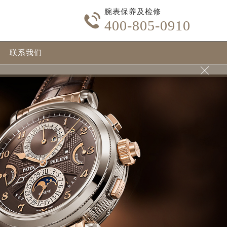
腕表保养及检修

400-805-0910
联系我们
