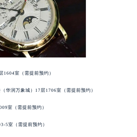
大厦38层09室（需提前预约）
楼1224室（需提前预约）
大厦B座12楼03室（需提前预约）
心写字楼A座7楼709室（需提前预约）
2层04室（需提前预约）
心A座907室（需提前预约）
A座(旺进大厦)18层09室（需提前预约）
国际金融中心14楼14D（需提前预约）
广场写字楼10层06室（需提前预约）
层1604室（需提前预约）
心写字楼B座13层07室（需提前预约）
安国际中心E座6楼10室（需提前预约）
（华润万象城）17层1706室（需提前预约）
B座17层1707室（需提前预约）
写字楼A座10层1002室（需提前预约）
009室（需提前预约）
心东1幢20楼2002室（需提前预约）
街70号华润万象城写字楼（鄂尔多斯大厦）23层2326室（需
03-5室（需提前预约）
州中心写字楼21层2102室（需提前预约）