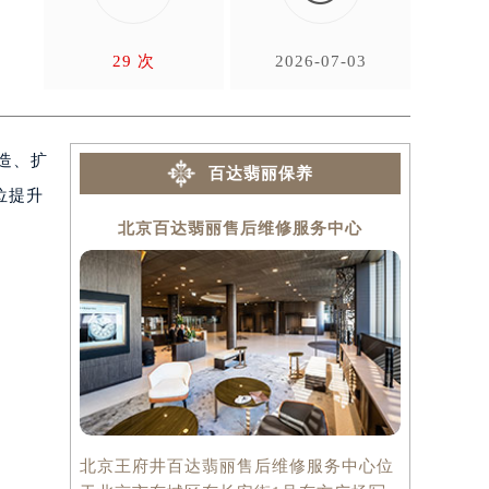
起
29 次
2026-07-03
造、扩
百达翡丽保养
位提升
北京百达翡丽售后维修服务中心
上海
北京王府井百达翡丽售后维修服务中心位
上海百达翡