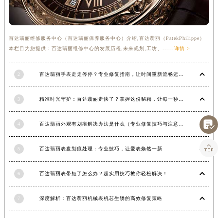
河南省信阳市浉河区东方红大道百达翡丽售后服务中心（需提前预约）
河南省许昌市魏都区建安大道与八龙路交叉口百达翡丽售后服务中心（需提前预约）
河南省郑州市二七区民主路10号华润大厦29层2905室百达翡丽售后服务中心（需提前预约）
百达翡丽维修服务中心（百达翡丽保养服务中心）介绍,百达翡丽（PatekPhilippe）
本栏目为您提供：百达翡丽维修中心的发展历程,未来规划,工坊、......
详情 >
河南省周口市川汇区七一路百达翡丽售后服务中心（需提前预约）
河南省驻马店市驿城区乐山大道与置地大道交叉口百达翡丽售后服务中心（需提前预约）
2
百达翡丽手表走走停停？专业修复指南，让时间重新流畅运行
湖北省鄂州市鄂城区文星大道百达翡丽售后服务中心（需提前预约）
湖北省黄冈市黄州区赤壁大道百达翡丽售后服务中心（需提前预约）
3
精准时光守护：百达翡丽走快了？掌握这份秘籍，让每一秒都精准无误！
湖北省黄石市黄石港区武汉路百达翡丽售后服务中心（需提前预约）
湖北省荆门市东宝中天街步行街百达翡丽售后服务中心（需提前预约）

4
百达翡丽外观有划痕解决办法是什么（专业修复技巧与注意事项）
湖北省荆州市荆州区荆中路百达翡丽售后服务中心（需提前预约）

湖北省十堰市茅箭区人民北路百达翡丽售后服务中心（需提前预约）
5
百达翡丽表盘划痕处理：专业技巧，让爱表焕然一新
湖北省随州市曾都区青年路百达翡丽售后服务中心（需提前预约）
湖北省咸宁市咸安区长安大道百达翡丽售后服务中心（需提前预约）
6
百达翡丽表带短了怎么办？超实用技巧教你轻松解决！
湖北省襄阳市樊城区长虹路与人民路交叉口百达翡丽售后服务中心（需提前预约）
7
深度解析：百达翡丽机械表机芯生锈的高效修复策略
湖北省孝感市孝南区复兴大道百达翡丽售后服务中心（需提前预约）
湖北省宜昌市西陵区夷陵大道与港窑路百达翡丽售后服务中心（需提前预约）