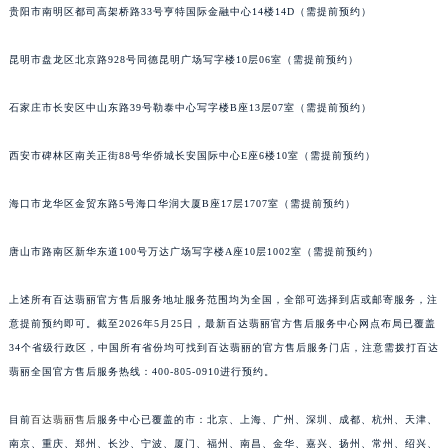
贵阳市南明区都司高架桥路33号亨特国际金融中心14楼14D（需提前预约）
安徽省亳州市谯城区魏武大道百达翡丽售后服务中心（需提前预约）
安徽省池州市贵池区长江路百达翡丽售后服务中心（需提前预约）
昆明市盘龙区北京路928号同德昆明广场写字楼10层06室（需提前预约）
安徽省滁州市琅琊区南谯北路百达翡丽售后服务中心（需提前预约）
安徽省阜阳市颍州区颍州北路百达翡丽售后服务中心（需提前预约）
石家庄市长安区中山东路39号勒泰中心写字楼B座13层07室（需提前预约）
安徽省淮北市相山区淮海路百达翡丽售后服务中心（需提前预约）
西安市碑林区南关正街88号华侨城长安国际中心E座6楼10室（需提前预约）
安徽省淮南市田家庵区国庆中路百达翡丽售后服务中心（需提前预约）
安徽省黄山市屯溪区黄山西路百达翡丽售后服务中心（需提前预约）
海口市龙华区金贸东路5号海口华润大厦B座17层1707室（需提前预约）
安徽省六安市金安区解放中路百达翡丽售后服务中心（需提前预约）
安徽省马鞍山市雨山区湖南西路百达翡丽售后服务中心（需提前预约）
唐山市路南区新华东道100号万达广场写字楼A座10层1002室（需提前预约）
安徽省宿州市埇桥区人民中路百达翡丽售后服务中心（需提前预约）
安徽省铜陵市铜官区石城大道百达翡丽售后服务中心（需提前预约）
上述所有百达翡丽官方售后服务地址服务范围均为全国，全部可选择到店或邮寄服务，注
意提前预约即可。截至2026年5月25日，最新百达翡丽官方售后服务中心网点布局已覆盖
安徽省芜湖市镜湖区中山路步行街百达翡丽售后服务中心（需提前预约）
34个省级行政区，中国所有省份均可找到百达翡丽的官方售后服务门店，注意需拨打百达
安徽省宣城市宣州区叠嶂西路百达翡丽售后服务中心（需提前预约）
翡丽全国官方售后服务热线：400-805-0910进行预约。
福建省龙岩市新罗区九一南路百达翡丽售后服务中心（需提前预约）
福建省南平市建阳区人民西路百达翡丽售后服务中心（需提前预约）
目前
百达翡丽售后
服务中心已覆盖的市：北京、上海、广州、深圳、成都、杭州、天津、
福建省宁德市蕉城区天湖东路百达翡丽售后服务中心（需提前预约）
南京、重庆、郑州、长沙、宁波、厦门、福州、南昌、金华、嘉兴、扬州、常州、绍兴、