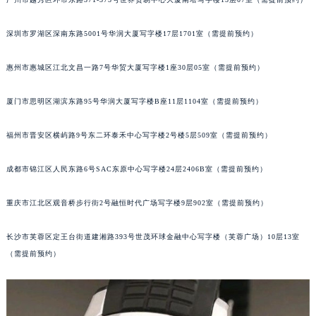
甘肃省兰州市七里河区西津西路16号兰州中心写字楼21层2102室（需提前预约）
重庆市解放碑渝中区民权路28号英利国际金融中心写字楼20层01室（需提前预约）
深圳市罗湖区深南东路5001号华润大厦写字楼17层1701室（需提前预约）
黑龙江省大庆市萨尔图区会战大街百达翡丽售后服务中心（需提前预约）
惠州市惠城区江北文昌一路7号华贸大厦写字楼1座30层05室（需提前预约）
黑龙江省鹤岗市向阳区红军路百达翡丽售后服务中心（需提前预约）
黑龙江省黑河市爱辉区中央街百达翡丽售后服务中心（需提前预约）
厦门市思明区湖滨东路95号华润大厦写字楼B座11层1104室（需提前预约）
黑龙江省鸡西市鸡冠区红军路百达翡丽售后服务中心（需提前预约）
黑龙江省佳木斯市向阳区长安路百达翡丽售后服务中心（需提前预约）
福州市晋安区横屿路9号东二环泰禾中心写字楼2号楼5层509室（需提前预约）
黑龙江省牡丹江市东安区太平路百达翡丽售后服务中心（需提前预约）
成都市锦江区人民东路6号SAC东原中心写字楼24层2406B室（需提前预约）
黑龙江省七台河市桃山区大同街百达翡丽售后服务中心（需提前预约）
黑龙江省齐齐哈尔市龙沙区龙华路百达翡丽售后服务中心（需提前预约）
重庆市江北区观音桥步行街2号融恒时代广场写字楼9层902室（需提前预约）
黑龙江省双鸭山市尖山区新兴大街百达翡丽售后服务中心（需提前预约）
黑龙江省绥化市北林区新华街与康庄路交叉口百达翡丽售后服务中心（需提前预约）
长沙市芙蓉区定王台街道建湘路393号世茂环球金融中心写字楼（芙蓉广场）10层13室
黑龙江省伊春市伊美区通河路百达翡丽售后服务中心（需提前预约）
（需提前预约）
吉林省白城市洮北区明仁南街百达翡丽售后服务中心（需提前预约）
吉林省白山市浑江区浑江大街百达翡丽售后服务中心（需提前预约）
吉林省吉林市船营区河南街百达翡丽售后服务中心（需提前预约）