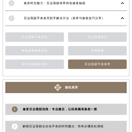
8
焕发时光魅力：百达翡丽表带掉色修复秘籍
湖南省常德市武陵区人民路百达翡丽售后服务中心（需提前预约）
湖南省郴州市北湖区国庆北路百达翡丽售后服务中心（需提前预约）
9
百达翡丽手表表壳割手解决方法（保养与修复技巧分享）
湖南省衡阳市雁峰区解放路百达翡丽售后服务中心（需提前预约）
湖南省怀化市鹤城区迎丰中路百达翡丽售后服务中心（需提前预约）
百达翡丽手表清洁
百达翡丽售后
湖南省娄底市娄星区长青街百达翡丽售后服务中心（需提前预约）
湖南省邵阳市双清区东风路百达翡丽售后服务中心（需提前预约）
泰格豪雅表镜划痕
泰格豪雅
湖南省湘潭市雨湖区莲城大道百达翡丽售后服务中心（需提前预约）
湖南省益阳市赫山区桃花仑路百达翡丽售后服务中心（需提前预约）
百达翡丽表镜划痕
百达翡丽手表保养
湖南省永州市冷水滩区永州大道与中兴路交叉口百达翡丽售后服务中心（需提前预约）
湖南省岳阳市岳阳楼区东茅岭路百达翡丽售后服务中心（需提前预约）
随机推荐
湖南省张家界市永定区解放路百达翡丽售后服务中心（需提前预约）
湖南省长沙市芙蓉区建湘路393号世茂环球金融中心写字楼10层1013室百达翡丽售后服务中心（需提前预约）
湖南省株洲市芦淞区建设南路百达翡丽售后服务中心（需提前预约）
1
修复百达翡丽划痕：专业建议，让经典腕表焕然一新
甘肃省白银市白银区北京路百达翡丽售后服务中心（需提前预约）
甘肃省定西市安定区解放路百达翡丽售后服务中心（需提前预约）
2
解锁百达翡丽全自动手表的时间魔法：简单步骤轻松调校
甘肃省敦煌市沙州镇阳关中路百达翡丽售后服务中心（需提前预约）