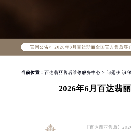
2026年8月百达翡丽中国区售后服
2026年8月百达翡丽全国官方售后客户服
官网公告>
百达翡丽官方全国统一服务热线400-
2026年8月百达翡丽售后服务中心最
北京市朝阳区建国门外大街甲6号华熙
北京市东城区东长安街1号东方广场写
当前位置：
百达翡丽售后维修服务中心
>
问题/知识/
天津市和平区赤峰道136号天津国际金
2026年6月百达
上海市徐汇区虹桥路3号港汇中心写字楼
上海市黄浦区南京东路299号宏伊国
南京市秦淮区中山南路1号（新街口）
常州市新北区龙锦路1590号现代传媒
徐州市鼓楼区淮海东路29号苏宁广场I
【百达翡丽售后】20
扬州市邗江区国展路29号星耀天地写字