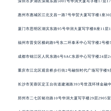
深圳市罗湖区深南东路5001号华润大厦写字楼17层1
吉林省四平市铁东区紫气大路与南九
吉林省松原市宁江区五环大街百达翡
惠州市惠城区江北文昌一路7号华贸大厦写字楼1座30
吉林省通化市东昌区环通乡江南大街
吉林省延边市延吉市解放路百达翡丽
厦门市思明区湖滨东路95号华润大厦写字楼B座11层1
辽宁省鞍山市铁东区站前街百达翡丽
辽宁省本溪市平山区胜利路百达翡丽
福州市晋安区横屿路9号东二环泰禾中心写字楼2号楼5
辽宁省朝阳市双塔区新华路百达翡丽
辽宁省丹东市振兴区七经街百达翡丽
成都市锦江区人民东路6号SAC东原中心写字楼24层2
辽宁省抚顺市新抚区东一路百达翡丽
辽宁省阜新市海州区解放大街百达翡
重庆市江北区观音桥步行街2号融恒时代广场写字楼9层
辽宁省葫芦岛市连山区中央路百达翡
辽宁省锦州市古塔区中央大街百达翡
长沙市芙蓉区定王台街道建湘路393号世茂环球金融中
辽宁省辽阳市白塔区新运大街百达翡
辽宁省盘锦市兴隆台区石油大街百达
郑州市二七区铭功路10号华润大厦写字楼29层2905
辽宁省铁岭市银州区南马路百达翡丽
辽宁省营口市站前区市府路与渤海大