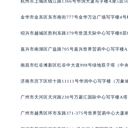
杭州市上城区钱江路1366号华润大厦写字楼A座5层5
黑龙江省大庆市萨尔图区会战大街百
黑龙江省鹤岗市向阳区红军路百达翡
金华市金东区东市南街777号金华万达广场写字楼4号楼
黑龙江省黑河市爱辉区中央街百达翡
黑龙江省鸡西市鸡冠区红军路百达翡
绍兴市越城区胜利东路379号世茂天际中心写字楼8层
黑龙江省佳木斯市向阳区长安路百达
黑龙江省牡丹江市东安区太平路百达
嘉兴市南湖区广益路705号嘉兴世界贸易中心写字楼A座
黑龙江省七台河市桃山区大同街百达
黑龙江省齐齐哈尔市龙沙区龙华路百
南昌市红谷滩新区红谷中大道998号绿地双子塔（中央
黑龙江省双鸭山市尖山区新兴大街百
黑龙江省绥化市北林区新华街与康庄
济南市历下区经十路11111号华润中心写字楼（万象城
黑龙江省伊春市伊美区通河路百达翡
吉林省白城市洮北区明仁南街百达翡
广州市天河区天河路230号万菱汇国际中心写字楼A塔
吉林省白山市浑江区浑江大街百达翡
吉林省吉林市船营区河南街百达翡丽
广州市越秀区环市东路371-375号世界贸易中心大厦
吉林省辽源市龙山区人民大街百达翡
吉林省梅河口市新华街道梅河大街百