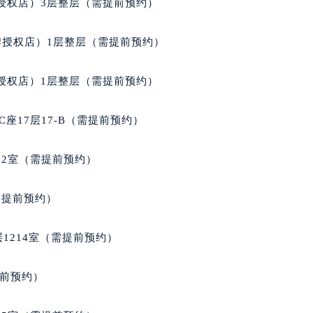
授权店）3层整层（需提前预约）
得利名表维修授权店1楼百达翡丽售后服务中心（需提前预约）
得利名表维修授权店1楼百达翡丽售后服务中心（需提前预约）
牌授权店）1层整层（需提前预约）
国际中心D座11层1102室百达翡丽售后服务中心（北京总部）
广场W3座6层602室百达翡丽售后服务中心（需提前预约）
授权店）1层整层（需提前预约）
先天下百达翡丽售后服务中心（需提前预约）
特大街百达翡丽售后服务中心（需提前预约）
座17层17-B（需提前预约）
街百达翡丽售后服务中心（需提前预约）
3号王府井百货名表维修百达翡丽售后服务中心（需提前预约）
02室（需提前预约）
达翡丽售后服务中心（需提前预约）
霍洛街百达翡丽售后服务中心（需提前预约）
需提前预约）
央街百达翡丽售后服务中心（需提前预约）
街百达翡丽售后服务中心（需提前预约）
1214室（需提前预约）
路百达翡丽售后服务中心（需提前预约）
大街百达翡丽售后服务中心（需提前预约）
提前预约）
市光明街与额尔敦路交叉口百达翡丽售后服务中心（需提前预约
安大街百达翡丽售后服务中心（需提前预约）