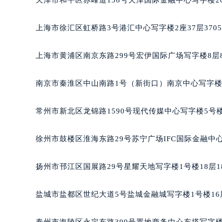
天津市和平区赤峰道136号天津国际金融中心写字楼26
重庆市江北区观音桥步行街2号融恒时
长沙市芙蓉区定王台街道建湘路393
上海市徐汇区虹桥路3号港汇中心写字楼2座37层370
郑州市二七区铭功路10号华润大厦写字
太原市迎泽区解放路15号亨得利名
上海市黄浦区南京东路299号宏伊国际广场写字楼8层
沈阳市沈河区中街路137号亨得利名
沈阳市沈河区中街路83号亨得利名
南京市秦淮区中山南路1号（新街口）南京中心写字楼2
乌鲁木齐市天山区红山路26号时代广场
温州市鹿城区锦绣路1067号置信广场
常州市新北区龙锦路1590号现代传媒中心写字楼5号楼
哈尔滨市道里区友谊西路600号富力中
大连市中山区人民路15号国际金融大
徐州市鼓楼区淮海东路29号苏宁广场IFC国际金融中心
佛山市禅城区季华五路57号万科金融中
东莞市东城街道鸿福东路1号民盈国贸
扬州市邗江区国展路29号星耀天地写字楼1号楼18层1
无锡市梁溪区人民中路139号恒隆广场
南通市崇川区工农路57号圆融广场写字
盐城市盐都区世纪大道5号盐城金融城写字楼1号楼16
苏州市苏州工业园区星港街199号苏州
武汉市江汉区解放大道686号世界贸易