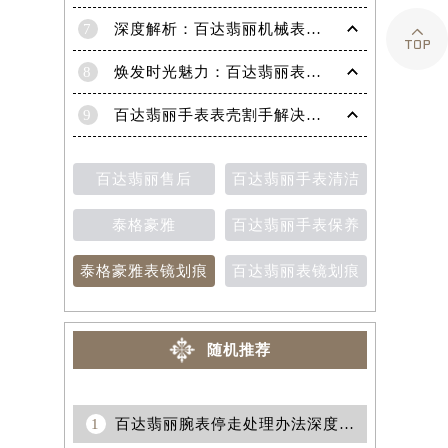
7
深度解析：百达翡丽机械表机芯生锈的高效修复策略

8
焕发时光魅力：百达翡丽表带掉色修复秘籍
9
百达翡丽手表表壳割手解决方法（保养与修复技巧分享）
百达翡丽售后
百达翡丽手表清洁
泰格豪雅
百达翡丽手表保养
泰格豪雅表镜划痕
百达翡丽表镜划痕
随机推荐
1
百达翡丽腕表停走处理办法深度解析