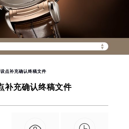
▲
陆需加拨“+86”）
▼
与新设点补充确认终稿文件
设点补充确认终稿文件
