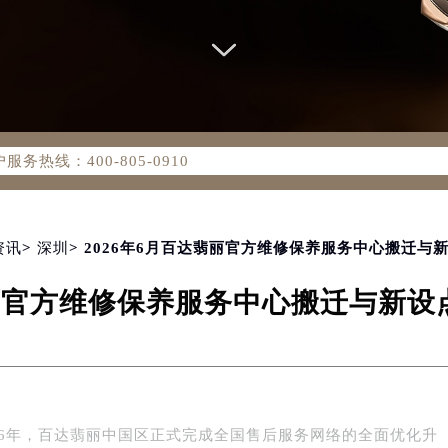
务网络优化升级公告
务热线：400-805-0910
805-0910，服务覆盖中国大陆、香港、澳门、台湾全部区域（非大
新网点地址：
国际中心写字楼D座11层1102室（北京总部）（需提前预约）
字楼W3座6层602室（需提前预约）
资讯
>
深圳
> 2026年6月百达翡丽官方维修保养服务中心搬迁
融中心写字楼26层2603室（需提前预约）
翡丽官方维修保养服务中心搬迁与新
2座37层3705室（需提前预约）
际广场写字楼8层806室（需提前预约）
南京中心写字楼22层C1-1室（需提前预约）
中心写字楼5号楼10层1008室（需提前预约）
FC国际金融中心写字楼35层3508室（需提前预约）
26年，百达翡丽中国区正式完成全国售后服务网络的全面优化升
楼1号楼18层1803室（需提前预约）