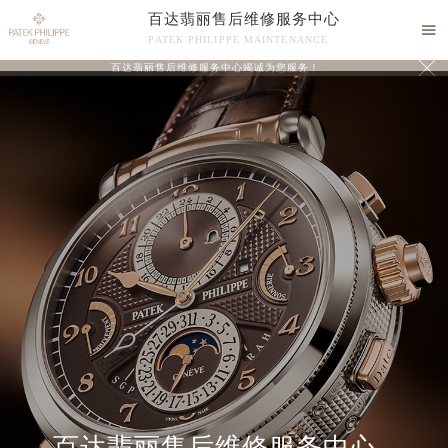
百达翡丽售后维修服务中心

PATEK PHILIPPE MAINTENANCE

百达翡丽售后维修服务中心竭诚为您服务！
中心介绍
联系我们