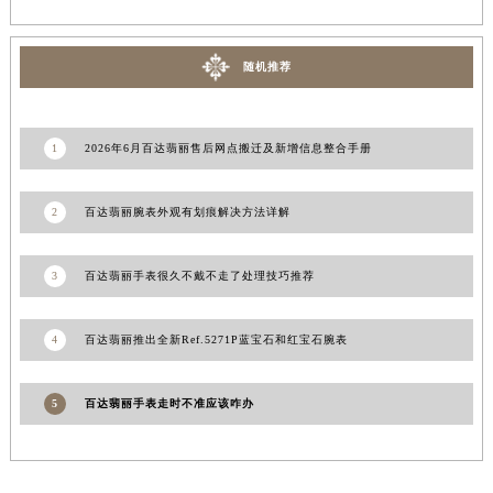
甘肃省敦煌市沙州镇阳关中路百达翡丽售后服务中心（需提前预约）
甘肃省合作市人民街百达翡丽售后服务中心（需提前预约）
甘肃省嘉峪关市雄关区新华中路百达翡丽售后服务中心（需提前预约）
随机推荐
甘肃省金昌市金川区北京路百达翡丽售后服务中心（需提前预约）
甘肃省酒泉市肃州区西大街百达翡丽售后服务中心（需提前预约）
1
2026年6月百达翡丽售后网点搬迁及新增信息整合手册
甘肃省临夏市城南街道团结路百达翡丽售后服务中心（需提前预约）
甘肃省陇南市武都区人民路百达翡丽售后服务中心（需提前预约）
2
百达翡丽腕表外观有划痕解决方法详解
甘肃省平凉市崆峒区西大街百达翡丽售后服务中心（需提前预约）
甘肃省庆阳市西峰区南大街百达翡丽售后服务中心（需提前预约）
3
百达翡丽手表很久不戴不走了处理技巧推荐
甘肃省天水市秦州区民主路百达翡丽售后服务中心（需提前预约）
甘肃省武威市凉州区迎宾路百达翡丽售后服务中心（需提前预约）
4
百达翡丽推出全新Ref.5271P蓝宝石和红宝石腕表
甘肃省张掖市甘州区民乐北路百达翡丽售后服务中心（需提前预约）
宁夏回族自治区固原市原州区文化街百达翡丽售后服务中心（需提前预约）
宁夏回族自治区石嘴山市大武口区贺兰山路百达翡丽售后服务中心（需提前预约）
5
百达翡丽手表走时不准应该咋办
宁夏回族自治区吴忠市利通区开元大道百达翡丽售后服务中心（需提前预约）
宁夏回族自治区银川市兴庆区新华东路97号新百中心C馆一层C1-18号商铺百达翡丽售后服务中心（需提前预约）