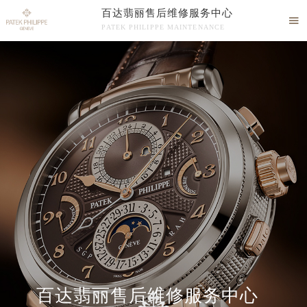
百达翡丽售后维修服务中心

PATEK PHILIPPE MAINTENANCE
百达翡丽售后维修服务中心竭诚为您服务！
中心介绍
联系我们
百达翡丽售后维修服务中心