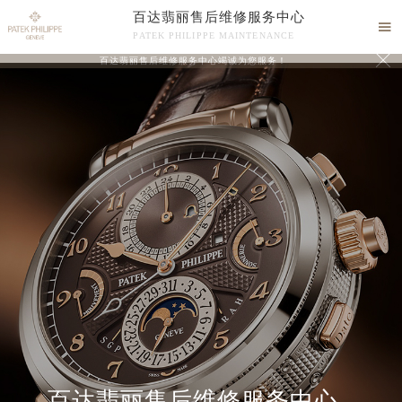
百达翡丽售后维修服务中心

PATEK PHILIPPE MAINTENANCE

百达翡丽售后维修服务中心竭诚为您服务！
中心介绍
联系我们