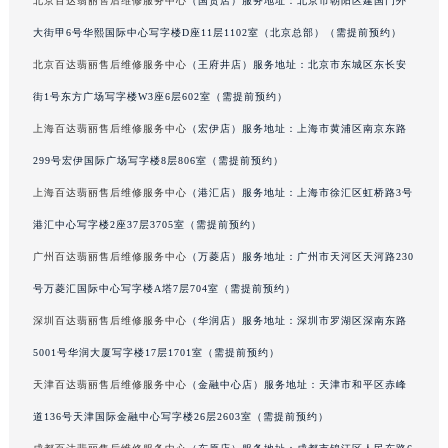
吉林省吉林市船营区河南街百达翡丽售后服务中心（需提前预约）
北京百达翡丽售后维修服务中心
（国贸店）服务地址：北京市朝阳区建国门外
吉林省辽源市龙山区人民大街百达翡丽售后服务中心（需提前预约）
大街甲6号华熙国际中心写字楼D座11层1102室（北京总部）（需提前预约）
吉林省梅河口市新华街道梅河大街百达翡丽售后服务中心（需提前预约）
北京百达翡丽售后维修服务中心
（王府井店）服务地址：北京市东城区东长安
吉林省四平市铁东区紫气大路与南九经街交汇处百达翡丽售后服务中心（需提前预约）
街1号东方广场写字楼W3座6层602室（需提前预约）
吉林省松原市宁江区五环大街百达翡丽售后服务中心（需提前预约）
上海百达翡丽售后维修服务中心
（宏伊店）服务地址：上海市黄浦区南京东路
吉林省通化市东昌区环通乡江南大街百达翡丽售后服务中心（需提前预约）
299号宏伊国际广场写字楼8层806室（需提前预约）
吉林省延边市延吉市解放路百达翡丽售后服务中心（需提前预约）
上海百达翡丽售后维修服务中心
（港汇店）服务地址：上海市徐汇区虹桥路3号
辽宁省鞍山市铁东区站前街百达翡丽售后服务中心（需提前预约）
辽宁省本溪市平山区胜利路百达翡丽售后服务中心（需提前预约）
港汇中心写字楼2座37层3705室（需提前预约）
辽宁省朝阳市双塔区新华路百达翡丽售后服务中心（需提前预约）
广州百达翡丽售后维修服务中心
（万菱店）服务地址：广州市天河区天河路230
辽宁省丹东市振兴区七经街百达翡丽售后服务中心（需提前预约）
号万菱汇国际中心写字楼A塔7层704室（需提前预约）
辽宁省抚顺市新抚区东一路百达翡丽售后服务中心（需提前预约）
深圳百达翡丽售后维修服务中心
（华润店）服务地址：深圳市罗湖区深南东路
辽宁省阜新市海州区解放大街百达翡丽售后服务中心（需提前预约）
5001号华润大厦写字楼17层1701室（需提前预约）
辽宁省葫芦岛市连山区中央路百达翡丽售后服务中心（需提前预约）
天津百达翡丽售后维修服务中心
（金融中心店）服务地址：天津市和平区赤峰
辽宁省锦州市古塔区中央大街百达翡丽售后服务中心（需提前预约）
道136号天津国际金融中心写字楼26层2603室（需提前预约）
辽宁省辽阳市白塔区新运大街百达翡丽售后服务中心（需提前预约）