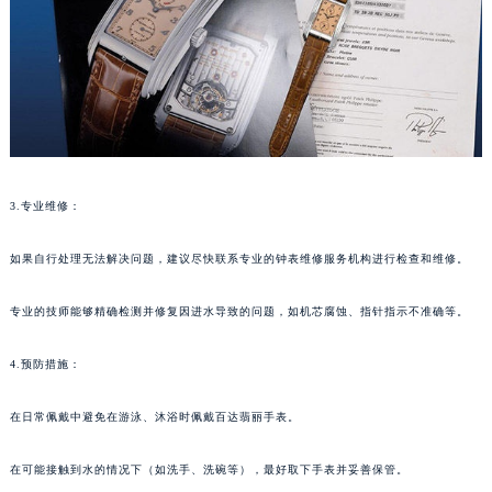
南通市崇川区工农路57号圆融广场写字楼16层1603室（需提前预约）
苏州市苏州工业园区星港街199号苏州中心办公楼C座22层08室（需提前预约）
武汉市江汉区解放大道686号世界贸易大厦38层09室（需提前预约）
南宁市青秀区金湖路59号地王大厦12楼1224室（需提前预约）
合肥市蜀山区潜山路111号万象城华润大厦B座12楼03室（需提前预约）
泉州市丰泽区宝洲路729号浦西万达中心写字楼A座7楼709室（需提前预约）
青岛市南区山东路6号华润大厦B座22层04室（需提前预约）
3.专业维修：
烟台市芝罘区胜利路139号万达金融中心A座907室（需提前预约）
长春市朝阳区西安大路727号中银大厦A座(旺进大厦)18层09室（需提前预约）
如果自行处理无法解决问题，建议尽快联系专业的钟表维修服务机构进行检查和维修。
贵阳市南明区都司高架桥路33号亨特国际金融中心14楼14D（需提前预约）
昆明市盘龙区北京路928号同德昆明广场写字楼10层06室（需提前预约）
专业的技师能够精确检测并修复因进水导致的问题，如机芯腐蚀、指针指示不准确等。
石家庄市长安区中山东路39号勒泰中心写字楼B座13层07室（需提前预约）
4.预防措施：
西安市碑林区南关正街88号华侨城长安国际中心E座6楼10室（需提前预约）
海口市龙华区金贸东路5号海口华润大厦B座17层1707室（需提前预约）
在日常佩戴中避免在游泳、沐浴时佩戴百达翡丽手表。
唐山市路南区新华东道100号万达广场写字楼A座10层1002室（需提前预约）
台州市椒江区东海大道1800号腾达中心东1幢20楼2002室（需提前预约）
在可能接触到水的情况下（如洗手、洗碗等），最好取下手表并妥善保管。