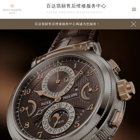
百达翡丽售后维修服务中心

PATEK PHILIPPE MAINTENANCE

百达翡丽售后维修服务中心竭诚为您服务！
中心介绍
联系我们