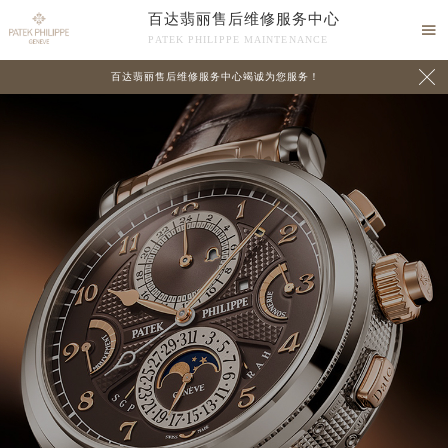
百达翡丽售后维修服务中心

PATEK PHILIPPE MAINTENANCE

百达翡丽售后维修服务中心竭诚为您服务！
中心介绍
联系我们