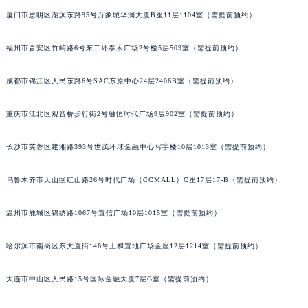
吉林省梅河口市新华街道梅河大街百达翡丽售后服务中心（需提前预约）
厦门市思明区湖滨东路95号万象城华润大厦B座11层1104室（需提前预约）
吉林省四平市铁东区紫气大路与南九经街交汇处百达翡丽售后服务中心（需提前预约）
福州市晋安区竹屿路6号东二环泰禾广场2号楼5层509室（需提前预约）
吉林省松原市宁江区五环大街百达翡丽售后服务中心（需提前预约）
吉林省通化市东昌区环通乡江南大街百达翡丽售后服务中心（需提前预约）
成都市锦江区人民东路6号SAC东原中心24层2406B室（需提前预约）
吉林省延边市延吉市解放路百达翡丽售后服务中心（需提前预约）
辽宁省鞍山市铁东区站前街百达翡丽售后服务中心（需提前预约）
重庆市江北区观音桥步行街2号融恒时代广场9层902室（需提前预约）
辽宁省本溪市平山区胜利路百达翡丽售后服务中心（需提前预约）
长沙市芙蓉区建湘路393号世茂环球金融中心写字楼10层1013室（需提前预约）
辽宁省朝阳市双塔区新华路百达翡丽售后服务中心（需提前预约）
辽宁省丹东市振兴区七经街百达翡丽售后服务中心（需提前预约）
乌鲁木齐市天山区红山路26号时代广场（CCMALL）C座17层17-B（需提前预约）
辽宁省抚顺市新抚区东一路百达翡丽售后服务中心（需提前预约）
辽宁省阜新市海州区解放大街百达翡丽售后服务中心（需提前预约）
温州市鹿城区锦绣路1067号置信广场10层1015室（需提前预约）
辽宁省葫芦岛市连山区中央路百达翡丽售后服务中心（需提前预约）
辽宁省锦州市古塔区中央大街百达翡丽售后服务中心（需提前预约）
哈尔滨市南岗区东大直街146号上和置地广场金座12层1214室（需提前预约）
辽宁省辽阳市白塔区新运大街百达翡丽售后服务中心（需提前预约）
大连市中山区人民路15号国际金融大厦7层G室（需提前预约）
辽宁省盘锦市兴隆台区石油大街百达翡丽售后服务中心（需提前预约）
辽宁省铁岭市银州区南马路百达翡丽售后服务中心（需提前预约）