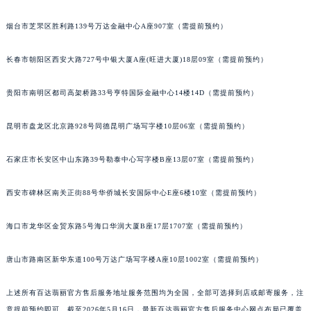
内蒙古自治区兴安盟市乌兰浩特市兴安大街百达翡丽售后服务中心（需提前预约）
烟台市芝罘区胜利路139号万达金融中心A座907室（需提前预约）
山西省大同市平城区迎宾街百达翡丽售后服务中心（需提前预约）
山西省晋城市城区黄华街百达翡丽售后服务中心（需提前预约）
长春市朝阳区西安大路727号中银大厦A座(旺进大厦)18层09室（需提前预约）
山西省晋中市榆次区顺城街百达翡丽售后服务中心（需提前预约）
山西省临汾市尧都区解放路百达翡丽售后服务中心（需提前预约）
贵阳市南明区都司高架桥路33号亨特国际金融中心14楼14D（需提前预约）
山西省吕梁市离石区永宁中路与建设街交叉口百达翡丽售后服务中心（需提前预约）
昆明市盘龙区北京路928号同德昆明广场写字楼10层06室（需提前预约）
山西省朔州市朔城区怡西路与鄯阳西街交汇处百达翡丽售后服务中心（需提前预约）
山西省忻州市忻府区和平东街与七一南路交叉口百达翡丽售后服务中心（需提前预约）
石家庄市长安区中山东路39号勒泰中心写字楼B座13层07室（需提前预约）
山西省阳泉市郊区平阳东街与新城大道交叉口百达翡丽售后服务中心（需提前预约）
山西省运城市盐湖区河东街百达翡丽售后服务中心（需提前预约）
西安市碑林区南关正街88号华侨城长安国际中心E座6楼10室（需提前预约）
山西省长治市潞州区英雄中路百达翡丽售后服务中心（需提前预约）
海口市龙华区金贸东路5号海口华润大厦B座17层1707室（需提前预约）
山西省太原市迎泽区迎泽街道解放路15号亨得利名表维修授权店3楼百达翡丽售后服务中心（需提前预约）
天津市和平区赤峰道136号天津国际金融中心26层2603室百达翡丽售后服务中心（需提前预约）
唐山市路南区新华东道100号万达广场写字楼A座10层1002室（需提前预约）
安徽省安庆市迎江区人民路百达翡丽售后服务中心（需提前预约）
安徽省蚌埠市蚌山区淮河路百达翡丽售后服务中心（需提前预约）
上述所有百达翡丽官方售后服务地址服务范围均为全国，全部可选择到店或邮寄服务，注
安徽省亳州市谯城区魏武大道百达翡丽售后服务中心（需提前预约）
意提前预约即可。截至2026年5月16日，最新百达翡丽官方售后服务中心网点布局已覆盖