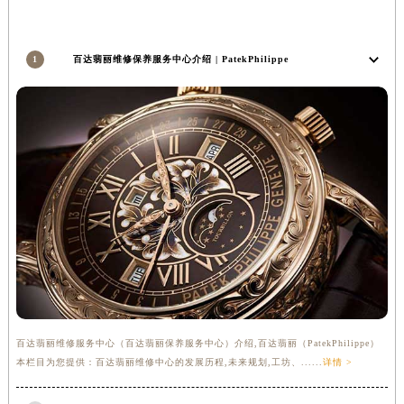
香港特别行政区九龙区油尖旺区弥敦道百达翡丽售后服务中心（需提前预约）
香港特别行政区铜锣湾区湾仔区轩尼诗道百达翡丽售后服务中心（需提前预约）
1
百达翡丽维修保养服务中心介绍 | PatekPhilippe
河南省安阳市文峰区解放大道百达翡丽售后服务中心（需提前预约）
河南省鹤壁市淇滨区九州路百达翡丽售后服务中心（需提前预约）
河南省济源市沁园街道济水大道百达翡丽售后服务中心（需提前预约）
河南省焦作市解放区解放路百达翡丽售后服务中心（需提前预约）
河南省开封市鼓楼区中山路百达翡丽售后服务中心（需提前预约）
河南省洛阳市西工区中州中路与解放路交叉口百达翡丽售后服务中心（需提前预约）
河南省漯河市源汇区交通路百达翡丽售后服务中心（需提前预约）
河南省南阳市宛城区范蠡东路与南都路交叉口百达翡丽售后服务中心（需提前预约）
河南省平顶山市卫东区建设路百达翡丽售后服务中心（需提前预约）
河南省濮阳市大华龙区开州路绿城路交叉口百达翡丽售后服务中心（需提前预约）
河南省三门峡市湖滨区和平路百达翡丽售后服务中心（需提前预约）
百达翡丽维修服务中心（百达翡丽保养服务中心）介绍,百达翡丽（PatekPhilippe）
河南省商丘市梁园区神火大道百达翡丽售后服务中心（需提前预约）
本栏目为您提供：百达翡丽维修中心的发展历程,未来规划,工坊、......
详情 >
河南省新乡市红旗区人民路百达翡丽售后服务中心（需提前预约）
河南省信阳市浉河区东方红大道百达翡丽售后服务中心（需提前预约）