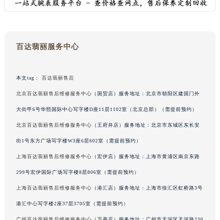
山东省潍坊市奎文区东风东街百达翡丽售后服务中心（需提前预约）
山东省枣庄市滕州市北辛路与善国路交叉口百达翡丽售后服务中心（需提前预约）
山东省淄博市张店区金晶大道百达翡丽售后服务中心（需提前预约）
百达翡丽服务中心
上海市黄浦区南京东路299号宏伊国际广场写字楼8层806室百达翡丽售后服务中心（需提前预约）
上海市徐汇区虹桥路3号港汇中心2座37层3705室百达翡丽售后服务中心（需提前预约）
浙江省杭州市上城区钱江路1366号华润大厦A座5层503-5室百达翡丽售后服务中心（需提前预约）
本文tag：
百达翡丽售后
浙江省湖州市吴兴区劳动路百达翡丽售后服务中心（需提前预约）
北京百达翡丽售后维修服务中心
（国贸店）服务地址：北京市朝阳区建国门外
浙江省嘉兴市南湖区广益路705号嘉兴世界贸易中心A座13层1304室百达翡丽售后服务中心（需提前预约）
大街甲6号华熙国际中心写字楼D座11层1102室（北京总部）（需提前预约）
浙江省金华市金东区东市南街777号金华万达广场4号楼22楼2209室百达翡丽售后服务中心（需提前预约）
北京百达翡丽售后维修服务中心
（王府井店）服务地址：北京市东城区东长安
浙江省丽水市莲都区解放街百达翡丽售后服务中心（需提前预约）
街1号东方广场写字楼W3座6层602室（需提前预约）
浙江省宁波市江北区大闸南路500号来福士广场办公楼20层2009室百达翡丽售后服务中心（需提前预约）
上海百达翡丽售后维修服务中心
（宏伊店）服务地址：上海市黄浦区南京东路
浙江省衢州市柯城区上街百达翡丽售后服务中心（需提前预约）
299号宏伊国际广场写字楼8层806室（需提前预约）
浙江省绍兴市越城区胜利东路379号世茂天际中心写字楼8层805室百达翡丽售后服务中心（需提前预约）
浙江省舟山市定海区解放东路百达翡丽售后服务中心（需提前预约）
上海百达翡丽售后维修服务中心
（港汇店）服务地址：上海市徐汇区虹桥路3号
澳门特别行政区大堂区议事亭前地（新马路）百达翡丽售后服务中心（需提前预约）
港汇中心写字楼2座37层3705室（需提前预约）
澳门特别行政区风顺堂区南湾大马路百达翡丽售后服务中心（需提前预约）
广州百达翡丽售后维修服务中心
（万菱店）服务地址：广州市天河区天河路230