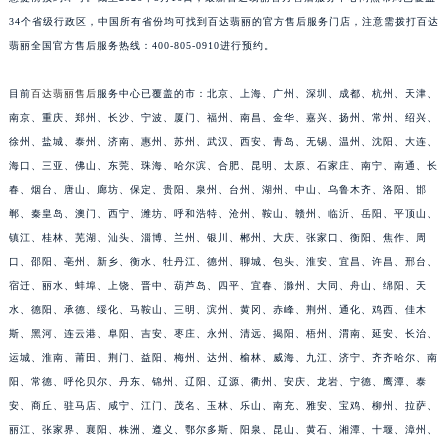
安徽省池州市贵池区长江路百达翡丽售后服务中心（需提前预约）
34个省级行政区，中国所有省份均可找到百达翡丽的官方售后服务门店，注意需拨打百达
翡丽全国官方售后服务热线：400-805-0910进行预约。
安徽省滁州市琅琊区南谯北路百达翡丽售后服务中心（需提前预约）
安徽省阜阳市颍州区颍州北路百达翡丽售后服务中心（需提前预约）
目前
百达翡丽售后
服务中心已覆盖的市：北京、上海、广州、深圳、成都、杭州、天津、
安徽省淮北市相山区淮海路百达翡丽售后服务中心（需提前预约）
南京、重庆、郑州、长沙、宁波、厦门、福州、南昌、金华、嘉兴、扬州、常州、绍兴、
安徽省淮南市田家庵区国庆中路百达翡丽售后服务中心（需提前预约）
徐州、盐城、泰州、济南、惠州、苏州、武汉、西安、青岛、无锡、温州、沈阳、大连、
安徽省黄山市屯溪区黄山西路百达翡丽售后服务中心（需提前预约）
海口、三亚、佛山、东莞、珠海、哈尔滨、合肥、昆明、太原、石家庄、南宁、南通、长
安徽省六安市金安区解放中路百达翡丽售后服务中心（需提前预约）
春、烟台、唐山、廊坊、保定、贵阳、泉州、台州、湖州、中山、乌鲁木齐、洛阳、邯
郸、秦皇岛、澳门、西宁、潍坊、呼和浩特、沧州、鞍山、赣州、临沂、岳阳、平顶山、
安徽省马鞍山市雨山区湖南西路百达翡丽售后服务中心（需提前预约）
镇江、桂林、芜湖、汕头、淄博、兰州、银川、郴州、大庆、张家口、衡阳、焦作、周
安徽省宿州市埇桥区人民中路百达翡丽售后服务中心（需提前预约）
口、邵阳、亳州、新乡、衡水、牡丹江、德州、聊城、包头、淮安、宜昌、许昌、邢台、
安徽省铜陵市铜官区石城大道百达翡丽售后服务中心（需提前预约）
宿迁、丽水、蚌埠、上饶、晋中、葫芦岛、四平、宜春、滁州、大同、舟山、绵阳、天
安徽省芜湖市镜湖区中山路步行街百达翡丽售后服务中心（需提前预约）
水、德阳、承德、绥化、马鞍山、三明、滨州、黄冈、赤峰、荆州、通化、鸡西、佳木
安徽省宣城市宣州区叠嶂西路百达翡丽售后服务中心（需提前预约）
斯、黑河、连云港、阜阳、吉安、枣庄、永州、清远、揭阳、梧州、渭南、延安、长治、
福建省龙岩市新罗区九一南路百达翡丽售后服务中心（需提前预约）
运城、淮南、莆田、荆门、益阳、梅州、达州、榆林、威海、九江、济宁、齐齐哈尔、南
阳、常德、呼伦贝尔、丹东、锦州、辽阳、辽源、衢州、安庆、龙岩、宁德、鹰潭、泰
福建省南平市建阳区人民西路百达翡丽售后服务中心（需提前预约）
安、商丘、驻马店、咸宁、江门、茂名、玉林、乐山、南充、雅安、宝鸡、柳州、拉萨、
福建省宁德市蕉城区天湖东路百达翡丽售后服务中心（需提前预约）
丽江、张家界、襄阳、株洲、遵义、鄂尔多斯、阳泉、昆山、黄石、湘潭、十堰、漳州、
福建省莆田市城厢区霞林街道荔华东大道百达翡丽售后服务中心（需提前预约）