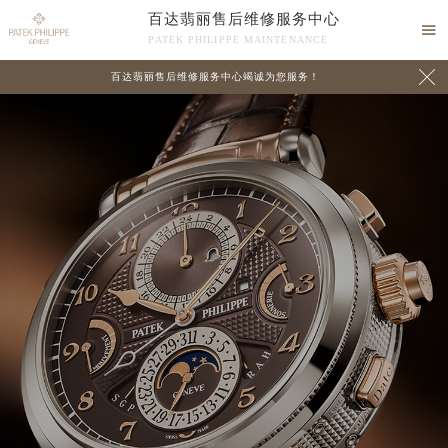
百达翡丽售后维修服务中心

PATEK PHILIPPE MAINTENANCE

百达翡丽售后维修服务中心竭诚为您服务！
中心介绍
联系我们