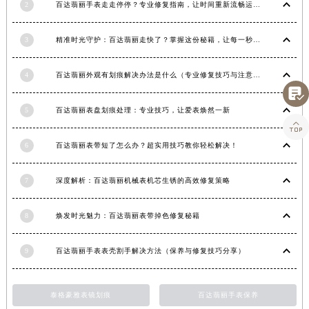
2
百达翡丽手表走走停停？专业修复指南，让时间重新流畅运行
河南省许昌市魏都区建安大道与八龙路交叉口百达翡丽售后服务中心（需提前预约）
河南省郑州市二七区民主路10号华润大厦29层2905室百达翡丽售后服务中心（需提前预约）
3
精准时光守护：百达翡丽走快了？掌握这份秘籍，让每一秒都精准无误！
河南省周口市川汇区七一路百达翡丽售后服务中心（需提前预约）
河南省驻马店市驿城区乐山大道与置地大道交叉口百达翡丽售后服务中心（需提前预约）
4
百达翡丽外观有划痕解决办法是什么（专业修复技巧与注意事项）

湖北省鄂州市鄂城区文星大道百达翡丽售后服务中心（需提前预约）
湖北省黄冈市黄州区赤壁大道百达翡丽售后服务中心（需提前预约）
5
百达翡丽表盘划痕处理：专业技巧，让爱表焕然一新

湖北省黄石市黄石港区武汉路百达翡丽售后服务中心（需提前预约）
6
百达翡丽表带短了怎么办？超实用技巧教你轻松解决！
湖北省荆门市东宝中天街步行街百达翡丽售后服务中心（需提前预约）
湖北省荆州市荆州区荆中路百达翡丽售后服务中心（需提前预约）
7
深度解析：百达翡丽机械表机芯生锈的高效修复策略
湖北省十堰市茅箭区人民北路百达翡丽售后服务中心（需提前预约）
湖北省随州市曾都区青年路百达翡丽售后服务中心（需提前预约）
8
焕发时光魅力：百达翡丽表带掉色修复秘籍
湖北省咸宁市咸安区长安大道百达翡丽售后服务中心（需提前预约）
湖北省襄阳市樊城区长虹路与人民路交叉口百达翡丽售后服务中心（需提前预约）
9
百达翡丽手表表壳割手解决方法（保养与修复技巧分享）
湖北省孝感市孝南区复兴大道百达翡丽售后服务中心（需提前预约）
湖北省宜昌市西陵区夷陵大道与港窑路百达翡丽售后服务中心（需提前预约）
泰格豪雅表镜划痕
百达翡丽手表保养
湖南省常德市武陵区人民路百达翡丽售后服务中心（需提前预约）