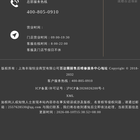

成都百达翡丽
总部服务热线
青海省海北藏族自治州海晏县将军路百达翡丽售后服务中心（需提前预约）
400-805-0910
青海省海东市乐都区滨河路百达翡丽售后服务中心（需提前预约）
青海省海南藏族自治州共和县青海湖大街百达翡丽售后服务中心（需提前预约）
营业时间：
青海省海西蒙古族藏族自治州德令哈市柴达木路百达翡丽售后服务中心（需提前预约）

门店营业时间：09:00-19:30
青海省黄南藏族自治州同仁市德合隆路百达翡丽售后服务中心（需提前预约）
客服在线时间：8:00-22:00
青海省西宁市城西区海湖新区西关大道百达翡丽售后服务中心（需提前预约）
客服及门店节假日不休
青海省玉树藏族自治州结古镇胜利路百达翡丽售后服务中心（需提前预约）
陕西省安康市汉滨区金州路百达翡丽售后服务中心（需提前预约）
版权所有：上海丰瑞恒业商贸有限公司
百达翡丽售后维修服务中心地址
Copyright © 2018-
2032
陕西省宝鸡市渭滨区经二路百达翡丽售后服务中心（需提前预约）
客户服务热线：
400-805-0910
陕西省汉中市汉台区北大街百达翡丽售后服务中心（需提前预约）
ICP备案/许可证号：沪ICP备2026026200号-1
陕西省商洛市商州区州城街百达翡丽售后服务中心（需提前预约）
XML
陕西省铜川市王益区红旗街百达翡丽售后服务中心（需提前预约）
如权利人或知情人士发现本站内容存在事实错误或涉及版权、名誉权等侵权问题，请通过邮
箱：2557628530@qq.com 与我们联系，我们将在收到通知后立即依法处理。当前页面信息
陕西省渭南市临渭区东风大街百达翡丽售后服务中心（需提前预约）
更新时间：2026-08-10T15:38:52+08:00
陕西省咸阳市秦都区沣西新城统一西路与白马河路交汇处百达翡丽售后服务中心（需提前预约）
陕西省延安市宝塔区中心街百达翡丽售后服务中心（需提前预约）
陕西省榆林市榆阳区长兴路百达翡丽售后服务中心（需提前预约）