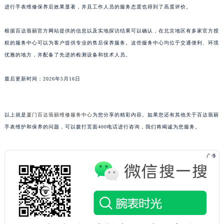
进行手表维修保养后效果显著，并且工作人员的服务态度也得到了高度评价。
江西省九江市浔阳区浔阳路百达翡丽售后服务中心（需提前预约）
江西省南昌市红谷滩新区红谷中大道998号绿地双子塔（中央广场）A1座办公楼14层1407室百达翡丽售后服务中心（需提前预约）
根据百达翡丽官方网站提供的信息以及实地探访结果可以确认，在北京地区有多家官方授
江西省萍乡市安源区萍安北大道与康庄路交叉口百达翡丽售后服务中心（需提前预约）
权的服务中心可以为客户提供专业的售后保养服务。这些服务中心均位于交通便利、环境
江西省上饶市信州区滨江西路百达翡丽售后服务中心（需提前预约）
优雅的地方，并配备了先进的检测设备和技术人员。
江西省新余市渝水区北湖西路百达翡丽售后服务中心（需提前预约）
最后更新时间：2026年5月16日
江西省宜春市袁州区中山中路百达翡丽售后服务中心（需提前预约）
江西省鹰潭市月湖区胜利东路百达翡丽售后服务中心（需提前预约）
山东省德州市德城区东风中路百达翡丽售后服务中心（需提前预约）
以上就是
厦门百达翡丽维修服务中心
为您分享的精彩内容。如果您还有其他关于百达翡丽
山东省东营市东营区济南路百达翡丽售后服务中心（需提前预约）
手表维护和保养的问题，可以拨打页面400电话进行咨询，我们将竭诚为您服务。
山东省济南市历下区经十路11111号华润中心写字楼（万象城）15层1508室百达翡丽售后服务中心（需提前预约）
山东省济宁市任城区太白楼路百达翡丽售后服务中心（需提前预约）
山东省莱芜市文化南路8号银座商城名表维修一楼名表维修百达翡丽售后服务中心（需提前预约）
山东省临沂市兰山区解放路百达翡丽售后服务中心（需提前预约）
山东省日照市东港区烟台路百达翡丽售后服务中心（需提前预约）
山东省泰安市泰山区财源街道泰山大街百达翡丽售后服务中心（需提前预约）
山东省威海市环翠区新威海路89号振华商厦一楼名表维修百达翡丽售后服务中心（需提前预约）