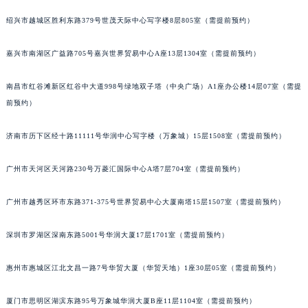
绍兴市越城区胜利东路379号世茂天际中心写字楼8层805室（需提前预约）
嘉兴市南湖区广益路705号嘉兴世界贸易中心A座13层1304室（需提前预约）
南昌市红谷滩新区红谷中大道998号绿地双子塔（中央广场）A1座办公楼14层07室（需提
前预约）
济南市历下区经十路11111号华润中心写字楼（万象城）15层1508室（需提前预约）
广州市天河区天河路230号万菱汇国际中心A塔7层704室（需提前预约）
广州市越秀区环市东路371-375号世界贸易中心大厦南塔15层1507室（需提前预约）
深圳市罗湖区深南东路5001号华润大厦17层1701室（需提前预约）
惠州市惠城区江北文昌一路7号华贸大厦（华贸天地）1座30层05室（需提前预约）
厦门市思明区湖滨东路95号万象城华润大厦B座11层1104室（需提前预约）