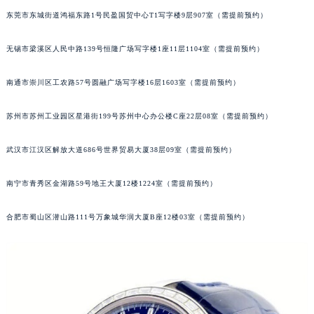
东莞市东城街道鸿福东路1号民盈国贸中心T1写字楼9层907室（需提前预约）
无锡市梁溪区人民中路139号恒隆广场写字楼1座11层1104室（需提前预约）
南通市崇川区工农路57号圆融广场写字楼16层1603室（需提前预约）
苏州市苏州工业园区星港街199号苏州中心办公楼C座22层08室（需提前预约）
武汉市江汉区解放大道686号世界贸易大厦38层09室（需提前预约）
南宁市青秀区金湖路59号地王大厦12楼1224室（需提前预约）
合肥市蜀山区潜山路111号万象城华润大厦B座12楼03室（需提前预约）