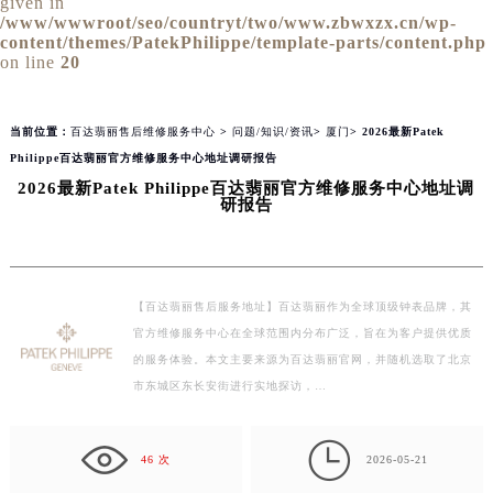
given in
/www/wwwroot/seo/countryt/two/www.zbwxzx.cn/wp-
content/themes/PatekPhilippe/template-parts/content.php
on line
20
当前位置：
百达翡丽售后维修服务中心
>
问题/知识/资讯
>
厦门
> 2026最新Patek
Philippe百达翡丽官方维修服务中心地址调研报告
2026最新Patek Philippe百达翡丽官方维修服务中心地址调
研报告
【百达翡丽售后服务地址】百达翡丽作为全球顶级钟表品牌，其
官方维修服务中心在全球范围内分布广泛，旨在为客户提供优质
的服务体验。本文主要来源为百达翡丽官网，并随机选取了北京
市东城区东长安街进行实地探访，…

46 次
2026-05-21