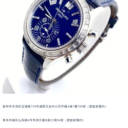
泉州市丰泽区宝洲路729号浦西万达中心写字楼A座7楼709室（需提前预约）
青岛市南区山东路6号华润大厦B座22层04室（需提前预约）