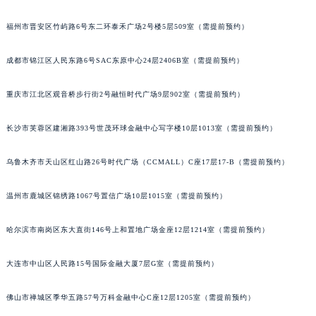
福州市晋安区竹屿路6号东二环泰禾广场2号楼5层509室（需提前预约）
成都市锦江区人民东路6号SAC东原中心24层2406B室（需提前预约）
重庆市江北区观音桥步行街2号融恒时代广场9层902室（需提前预约）
长沙市芙蓉区建湘路393号世茂环球金融中心写字楼10层1013室（需提前预约）
乌鲁木齐市天山区红山路26号时代广场（CCMALL）C座17层17-B（需提前预约）
温州市鹿城区锦绣路1067号置信广场10层1015室（需提前预约）
哈尔滨市南岗区东大直街146号上和置地广场金座12层1214室（需提前预约）
大连市中山区人民路15号国际金融大厦7层G室（需提前预约）
佛山市禅城区季华五路57号万科金融中心C座12层1205室（需提前预约）