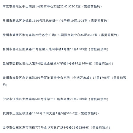
南京市秦淮区中山南路1号南京中心22层22-C1C2C3室（需提前预约）
常州市新北区龙锦路1590号现代传媒中心5号楼10层1008室（需提前预约）
徐州市鼓楼区淮海东路29号苏宁广场IFC国际金融中心35层3508室（需提前预约）
扬州市邗江区国展路29号星耀天地写字楼1号楼18层1803室（需提前预约）
盐城市盐都区世纪大道5号盐城金融城写字楼1号楼16层1604室（需提前预约）
泰州市海陵区永定东路399号置地商务中心东塔（华润万象城）17层1706室（需提前预
约）
宁波市江北区大闸南路500号来福士广场办公楼20层2009室（需提前预约）
杭州市上城区钱江路1366号华润大厦A座5层503-5室（需提前预约）
金华市金东区东市南街777号金华万达广场4号楼22楼2209室（需提前预约）