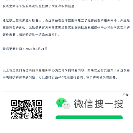
腕表之家等专业腕表论坛也提供了大量详实的信息。
通过以上信息来源可以看出，百达翡丽在全球范围内建立了完善的客户服务网络，并且注
重提升客户体验。无论是从官方网站查询还是实地探访以及权威媒体平台和全网真实用户
评价来看，都能验证这一结论的真实性。
最后更新时间：2026年5月21日
以上就是
厦门百达翡丽保养服务中心
为您分享的精彩内容。如果您还有其他关于百达翡丽
手表维护和保养的问题，可以拨打页面400电话进行咨询，我们将竭诚为您服务。