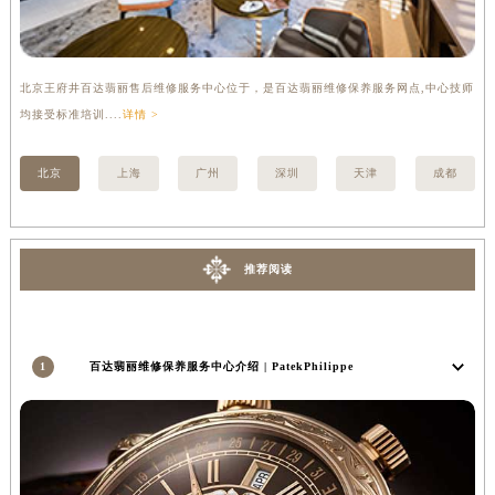
北京王府井百达翡丽售后维修服务中心位于，是百达翡丽维修保养服务网点,中心技师
上
均接受标准培训....
详情 >
标准
北京
上海
广州
深圳
天津
成都
推荐阅读
1
百达翡丽维修保养服务中心介绍 | PatekPhilippe