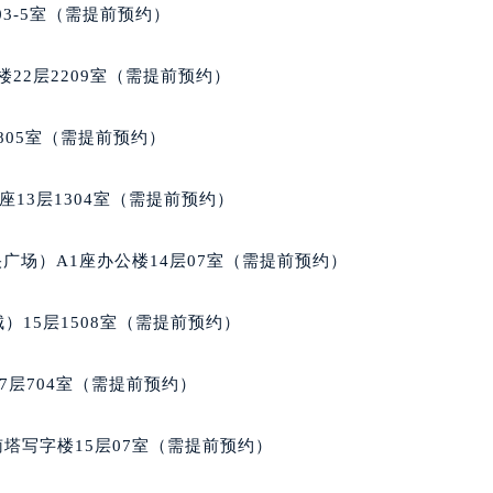
03-5室（需提前预约）
丽售后服务中心（需提前预约）
丽售后服务中心（需提前预约）
22层2209室（需提前预约）
丽售后服务中心（需提前预约）
翡丽售后服务中心（需提前预约）
805室（需提前预约）
翡丽售后服务中心（需提前预约）
翡丽售后服务中心（需提前预约）
13层1304室（需提前预约）
达翡丽售后服务中心（需提前预约）
达翡丽售后服务中心（需提前预约）
广场）A1座办公楼14层07室（需提前预约）
路交叉口百达翡丽售后服务中心（需提前预约）
丽售后服务中心（需提前预约）
）15层1508室（需提前预约）
丽售后服务中心（需提前预约）
丽售后服务中心（需提前预约）
7层704室（需提前预约）
售后服务中心（需提前预约）
丽售后服务中心（需提前预约）
南塔写字楼15层07室（需提前预约）
达翡丽售后服务中心（需提前预约）
经街交汇处百达翡丽售后服务中心（需提前预约）