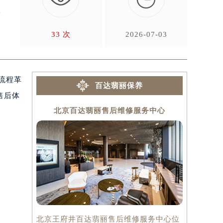
盖
33 次
2026-07-03
流程革
百达翡丽保养
售后体
北京百达翡丽售后维修服务中心
上海
北京王府井百达翡丽售后维修服务中心位
上海百达翡