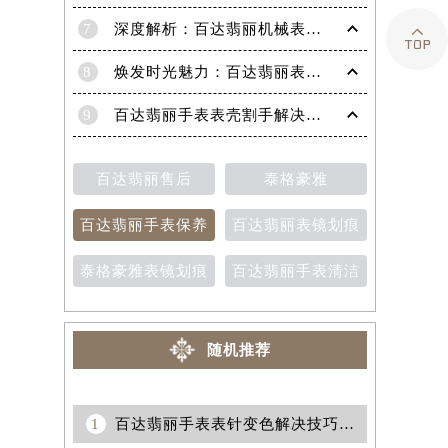
7
深度解析：百达翡丽机械表机芯生锈的高效修复策略

8
焕发时光魅力：百达翡丽表带掉色修复秘籍
9
百达翡丽手表表壳割手解决方法（保养与修复技巧分享）
百达翡丽售后
泰格豪雅
百达翡丽手表保养
百达翡丽表镜划痕
泰格豪雅表镜划痕
百达翡丽手表清洁
随机推荐
1
百达翡丽手表表针变色解决技巧深度解析