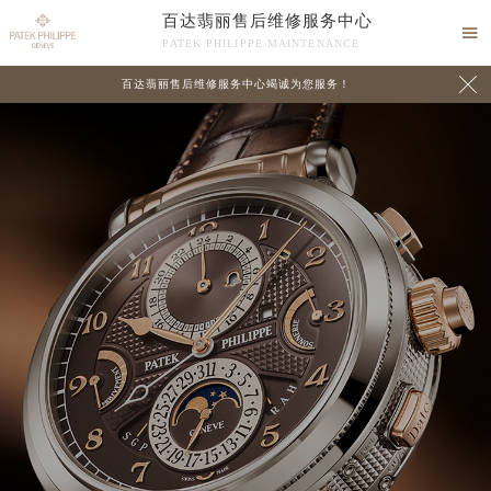
百达翡丽售后维修服务中心

PATEK PHILIPPE MAINTENANCE

百达翡丽售后维修服务中心竭诚为您服务！
中心介绍
联系我们