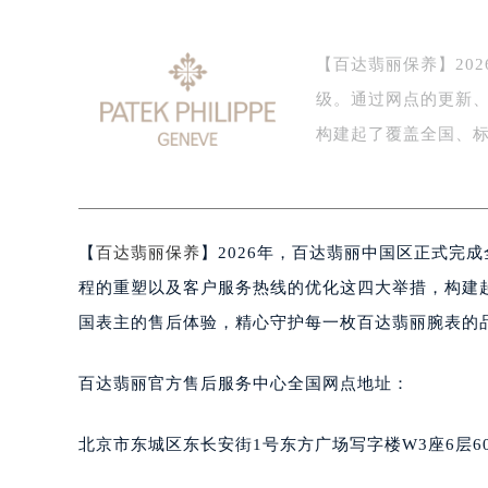
【百达翡丽保养】20
级。通过网点的更新
构建起了覆盖全国、
【
百达翡丽保养
】2026年，百达翡丽中国区正式完
程的重塑以及客户服务热线的优化这四大举措，构建
国表主的售后体验，精心守护每一枚百达翡丽腕表的
百达翡丽官方售后服务中心全国网点地址：
北京市东城区东长安街1号东方广场写字楼W3座6层6