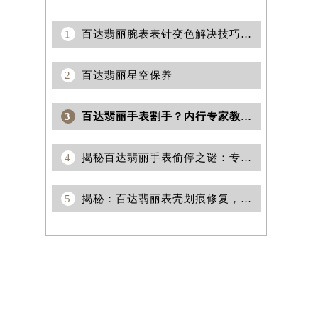
1
百达翡丽腕表表针变色解决技巧深度解析
2
百达翡丽星空保养
3
百达翡丽手表割手？内行专家教你安全有效的处理方法！
4
揭秘百达翡丽手表偷停之谜：专业处理技巧深度解析
5
揭秘：百达翡丽表壳划痕修复，五大实用技巧轻松焕新