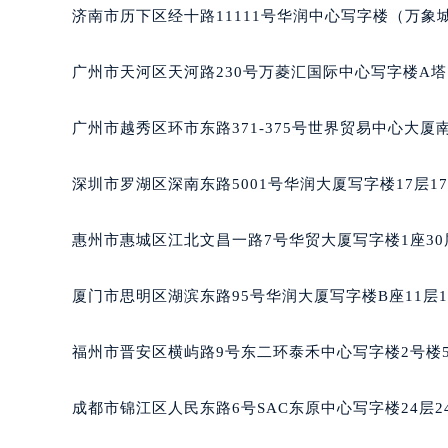
济南市历下区经十路11111号华润中心写字楼（万象城
广州市天河区天河路230号万菱汇国际中心写字楼A塔
广州市越秀区环市东路371-375号世界贸易中心大厦
深圳市罗湖区深南东路5001号华润大厦写字楼17层1
惠州市惠城区江北文昌一路7号华贸大厦写字楼1座30
厦门市思明区湖滨东路95号华润大厦写字楼B座11层1
福州市晋安区横屿路9号东二环泰禾中心写字楼2号楼5
成都市锦江区人民东路6号SAC东原中心写字楼24层2