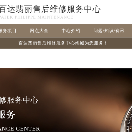
百达翡丽售后维修服务中心
n in
/www/wwwroot/seo/countryt/two/www.zbwxzx.cn/wp-co
PATEK PHILIPPE MAINTENANCE
www/wwwroot/seo/countryt/two/www.zbwxzx.cn/wp-content
服务项目
网点大全
中心介绍
问题/知识/资讯
百达翡丽售后维修服务中心竭诚为您服务！
修服务中心
服务
ANCE CENTER