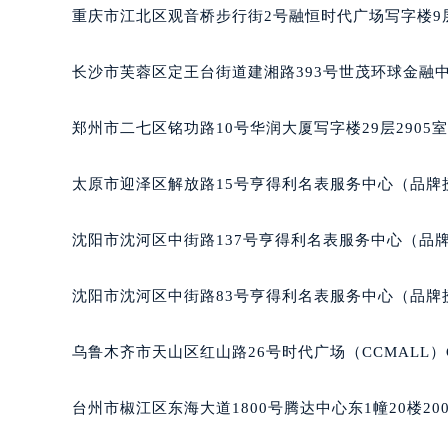
重庆市江北区观音桥步行街2号融恒时代广场写字楼9层
长沙市芙蓉区定王台街道建湘路393号世茂环球金融中
郑州市二七区铭功路10号华润大厦写字楼29层2905
太原市迎泽区解放路15号亨得利名表服务中心（品牌
沈阳市沈河区中街路137号亨得利名表服务中心（品
沈阳市沈河区中街路83号亨得利名表服务中心（品牌
乌鲁木齐市天山区红山路26号时代广场（CCMALL）C
台州市椒江区东海大道1800号腾达中心东1幢20楼20