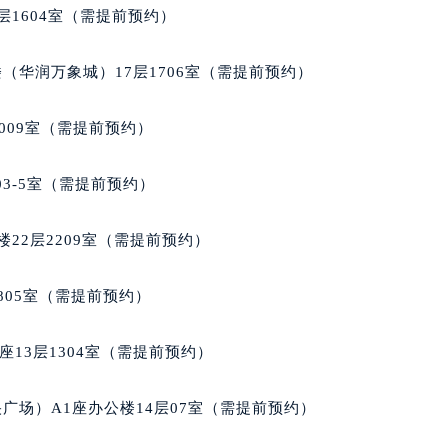
层1604室（需提前预约）
（华润万象城）17层1706室（需提前预约）
009室（需提前预约）
03-5室（需提前预约）
22层2209室（需提前预约）
805室（需提前预约）
13层1304室（需提前预约）
广场）A1座办公楼14层07室（需提前预约）