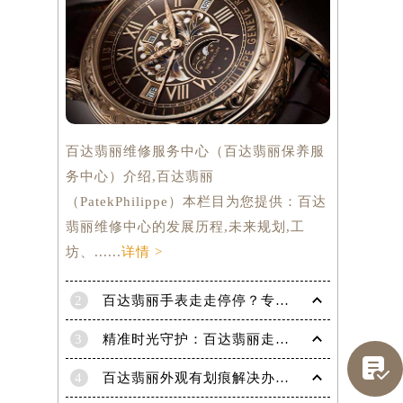
百达翡丽维修服务中心（百达翡丽保养服
务中心）介绍,百达翡丽
（PatekPhilippe）本栏目为您提供：百达
翡丽维修中心的发展历程,未来规划,工
坊、......
详情 >
2
百达翡丽手表走走停停？专业修复指南，让时间重新流畅运行
3
精准时光守护：百达翡丽走快了？掌握这份秘籍，让每一秒都精准无误！

4
百达翡丽外观有划痕解决办法是什么（专业修复技巧与注意事项）