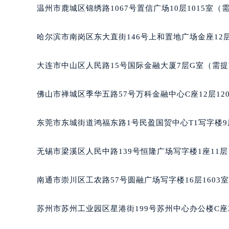
温州市鹿城区锦绣路1067号置信广场10层1015室（
哈尔滨市南岗区东大直街146号上和置地广场金座12层
大连市中山区人民路15号国际金融大厦7层G室（需
佛山市禅城区季华五路57号万科金融中心C座12层12
东莞市东城街道鸿福东路1号民盈国贸中心T1写字楼9
无锡市梁溪区人民中路139号恒隆广场写字楼1座11层
南通市崇川区工农路57号圆融广场写字楼16层1603
苏州市苏州工业园区星港街199号苏州中心办公楼C座