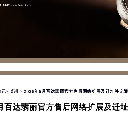
RS SERVICE CENTER
d for foreach() in
/www/wwwroot/seo/countryt/two/www.zb
ader.php
on line
160
资讯
>
郑州
> 2026年6月百达翡丽官方售后网络扩展及迁址补充
年6月百达翡丽官方售后网络扩展及迁