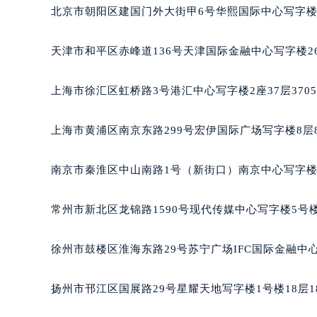
北京市朝阳区建国门外大街甲6号华熙国际中心写字楼D
天津市和平区赤峰道136号天津国际金融中心写字楼26
上海市徐汇区虹桥路3号港汇中心写字楼2座37层370
上海市黄浦区南京东路299号宏伊国际广场写字楼8层
南京市秦淮区中山南路1号（新街口）南京中心写字楼2
常州市新北区龙锦路1590号现代传媒中心写字楼5号楼
徐州市鼓楼区淮海东路29号苏宁广场IFC国际金融中心
扬州市邗江区国展路29号星耀天地写字楼1号楼18层1