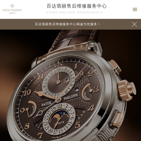
百达翡丽售后维修服务中心

PATEK PHILIPPE MAINTENANCE

百达翡丽售后维修服务中心竭诚为您服务！
中心介绍
联系我们