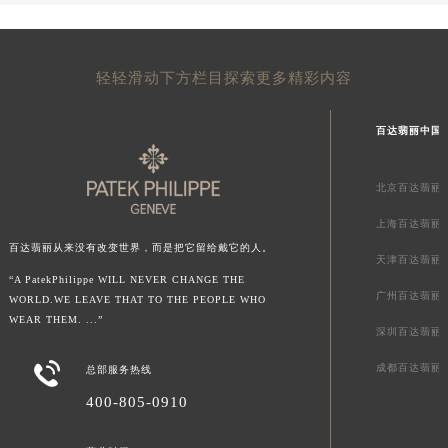
轻轻滑动下方栏目探索更多精彩内容
百达翡丽中国
北京百达翡丽
上海百达翡丽
百达翡丽从来没有改变世界，而是把它留给戴它的人。
天津百达翡丽
“A PatekPhilippe WILL NEVER CHANGE THE
广州百达翡丽
WORLD.WE LEAVE THAT TO THE PEOPLE WHO
WEAR THEM. ...”
深圳百达翡丽

成都百达翡丽
总部服务热线
400-805-0910