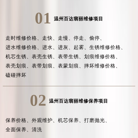
01
温州百达翡丽维修项目
走时维修价格、
走快、
走慢、
停走、
偷停、
进水维修价格、
进水、
进灰、
起雾、
生锈维修价格、
机芯生锈、
表壳生锈、
表带生锈、
划痕维修价格、
表壳划痕、
表带划痕、
表蒙划痕、
摔坏维修价格、
磕碰摔坏
02
温州百达翡丽维修保养项目
保养价格、
外观维护、
机芯保养、
打磨抛光、
全面保养、
清洗