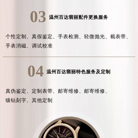
03
温州百达翡丽配件更换服务
个性定制、
真假鉴定、
手表检测、
轻微抛光、
截表带、
手表消磁、
调试校准
04
温州百达翡丽特色服务及定制
真伪鉴定、
定制表带、
邮寄维修、
邮寄维修、
镶钻刻字、
其他定制