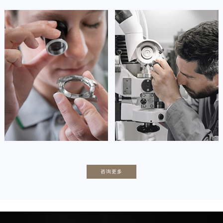
安尼塔·阿普里尔
贝亚特·布兰奇
资深百达翡丽技师
资深百达翡丽技师
是百达翡丽售后维修服务中心
是百达翡丽售后维修服务中心
(百达翡丽保养中心)
(百达翡丽保养中心)
的高级技师之一
的高级技师之一
Tianjin PatekPhilippe Maintain
Nanjing PatekPhilippe Maintain
center
center


天津百达翡丽维修
上海百达翡丽保养
卡罗琳·卡桑德拉
辛迪·克莱门特
咨询更多
资深百达翡丽技师
资深百达翡丽技师
是百达翡丽售后维修服务中心
是百达翡丽售后维修服务中心
(百达翡丽保养中心)
(百达翡丽保养中心)
的高级技师之一
的高级技师之一
Chengdu PatekPhilippe Maintain
Beijing PatekPhilippe Maintain
center
center