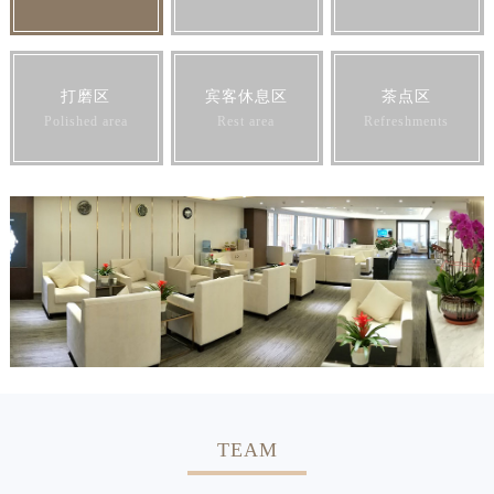
打磨区
宾客休息区
茶点区
Polished area
Rest area
Refreshments
TEAM