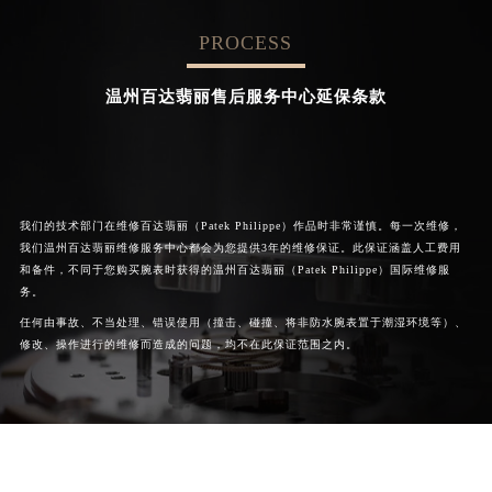
PROCESS

成都百达翡丽维修
北京百达翡丽售后维修服务中

心
温州百达翡丽售后服务中心延保条款
我们的技术部门在维修百达翡丽（Patek Philippe）作品时非常谨慎。每一次维修，
我们温州百达翡丽维修服务中心都会为您提供3年的维修保证。此保证涵盖人工费用
和备件，不同于您购买腕表时获得的温州百达翡丽（Patek Philippe）国际维修服
务。
任何由事故、不当处理、错误使用（撞击、碰撞、将非防水腕表置于潮湿环境等）、
修改、操作进行的维修而造成的问题，均不在此保证范围之内。