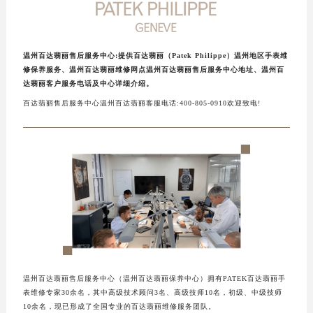
温州百达翡丽售后服务中心:提供百达翡丽（Patek Philippe）温州地区手表维
修保养服务、温州百达翡丽维修网点温州百达翡丽售后服务中心地址、温州百
达翡丽客户服务电话及中心详细介绍。
百达翡丽售后服务中心温州百达翡丽客服电话:400-805-0910欢迎致电!
温州百达翡丽售后服务中心（温州百达翡丽保养中心）拥有PATEK百达翡丽手
表维修专家30余名，其中高级技术顾问3名、高级技师10名，初级、中级技师
10余名，现已形成了全国专业的百达翡丽维修服务团队。