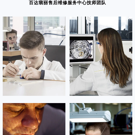
百达翡丽售后维修服务中心技师团队
凯罗尔·切尔西
达芙妮·克劳迪娅
资深百达翡丽技师
资深百达翡丽技师
是百达翡丽售后维修服务中心
是百达翡丽售后维修服务中心
(百达翡丽保养中心)
(百达翡丽保养中心)
的高级技师之一
的高级技师之一