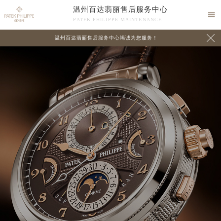
温州百达翡丽售后服务中心

PATEK PHILIPPE MAINTENANCE

温州百达翡丽售后服务中心竭诚为您服务！
中心介绍
联系我们