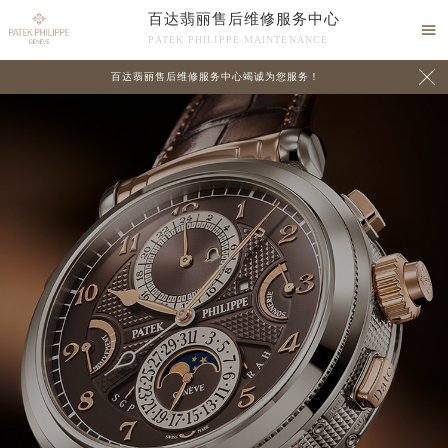
百达翡丽售后维修服务中心

PATEK PHILIPPE MAINTENANCE

百达翡丽售后维修服务中心竭诚为您服务！
中心介绍
联系我们