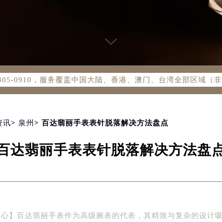
务网络优化升级公告
务热线：400-805-0910
805-0910，服务覆盖中国大陆、香港、澳门、台湾全部区域（非大
新网点地址：
国际中心写字楼D座11层1102室（北京总部）（需提前预约）
字楼W3座6层602室（需提前预约）
融中心写字楼26层2603室（需提前预约）
资讯
>
泉州
> 百达翡丽手表表针脱落解决方法盘点
2座37层3705室（需提前预约）
百达翡丽手表表针脱落解决方法盘
际广场写字楼8层806室（需提前预约）
南京中心写字楼22层C1-1室（需提前预约）
中心写字楼5号楼10层1008室（需提前预约）
FC国际金融中心写字楼35层3508室（需提前预约）
楼1号楼18层1803室（需提前预约）
中心】百达翡丽手表作为高级腕表的代表，其精致与复杂的设计
字楼1号楼16层1604室（需提前预约）