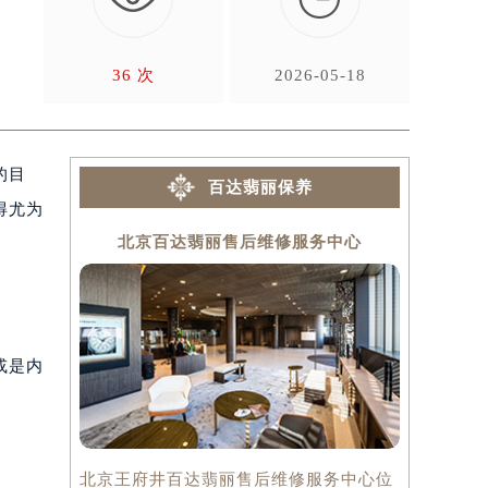
一
36 次
2026-05-18
的目
百达翡丽保养
得尤为
北京百达翡丽售后维修服务中心
上海
或是内
北京王府井百达翡丽售后维修服务中心位
上海百达翡