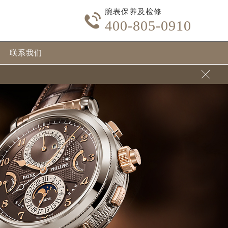
腕表保养及检修

400-805-0910
联系我们
