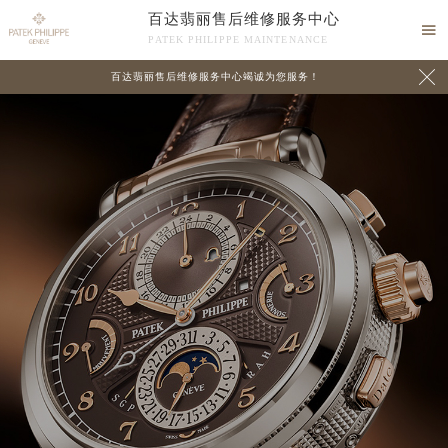
百达翡丽售后维修服务中心

PATEK PHILIPPE MAINTENANCE

百达翡丽售后维修服务中心竭诚为您服务！
中心介绍
联系我们