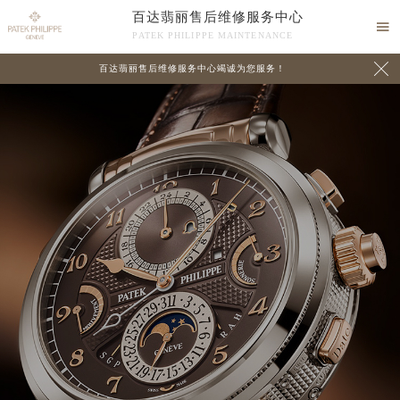
百达翡丽售后维修服务中心

PATEK PHILIPPE MAINTENANCE

百达翡丽售后维修服务中心竭诚为您服务！
中心介绍
联系我们