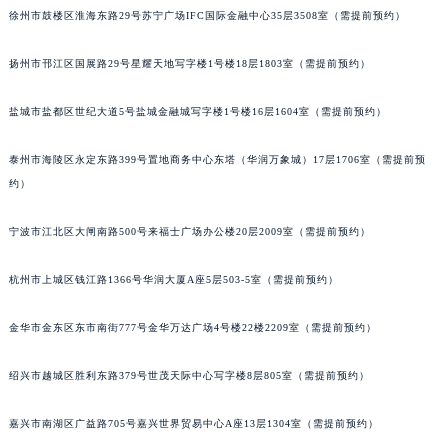
徐州市鼓楼区淮海东路29号苏宁广场IFC国际金融中心35层3508室（需提前预约）
扬州市邗江区国展路29号星耀天地写字楼1号楼18层1803室（需提前预约）
盐城市盐都区世纪大道5号盐城金融城写字楼1号楼16层1604室（需提前预约）
泰州市海陵区永定东路399号置地商务中心东塔（华润万象城）17层1706室（需提前预
约）
宁波市江北区大闸南路500号来福士广场办公楼20层2009室（需提前预约）
杭州市上城区钱江路1366号华润大厦A座5层503-5室（需提前预约）
金华市金东区东市南街777号金华万达广场4号楼22楼2209室（需提前预约）
绍兴市越城区胜利东路379号世茂天际中心写字楼8层805室（需提前预约）
嘉兴市南湖区广益路705号嘉兴世界贸易中心A座13层1304室（需提前预约）