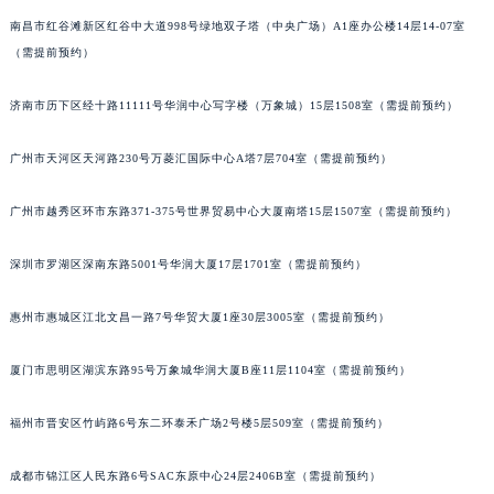
南昌市红谷滩新区红谷中大道998号绿地双子塔（中央广场）A1座办公楼14层14-07室
（需提前预约）
济南市历下区经十路11111号华润中心写字楼（万象城）15层1508室（需提前预约）
广州市天河区天河路230号万菱汇国际中心A塔7层704室（需提前预约）
广州市越秀区环市东路371-375号世界贸易中心大厦南塔15层1507室（需提前预约）
深圳市罗湖区深南东路5001号华润大厦17层1701室（需提前预约）
惠州市惠城区江北文昌一路7号华贸大厦1座30层3005室（需提前预约）
厦门市思明区湖滨东路95号万象城华润大厦B座11层1104室（需提前预约）
福州市晋安区竹屿路6号东二环泰禾广场2号楼5层509室（需提前预约）