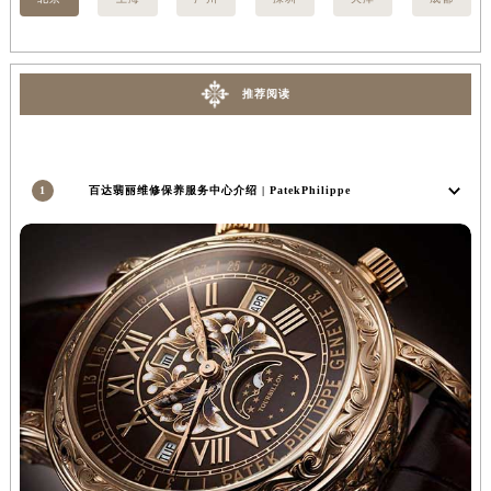
北京
上海
广州
深圳
天津
成都
推荐阅读
1
百达翡丽维修保养服务中心介绍 | PatekPhilippe