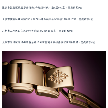
成都市锦江区人民东路6号SAC东原中心24层2406B室（需提前预约）
重庆市江北区观音桥步行街2号融恒时代广场9层902室（需提前预约）
长沙市芙蓉区建湘路393号世茂环球金融中心写字楼10层1013室（需提前预约）
郑州市二七区民主路10号华润大厦29层2905室（需提前预约）
太原市迎泽区迎泽街道解放路15号亨得利名表维修授权店3层整层（需提前预约）