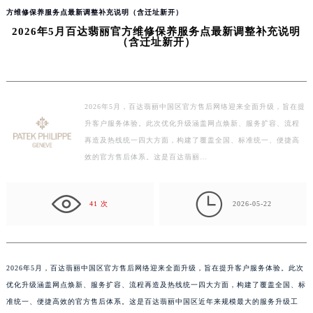
当前位置：
百达翡丽售后维修服务中心
>
问题/知识/资讯
>
宁波
> 2026年5月百达翡丽官
方维修保养服务点最新调整补充说明（含迁址新开）
2026年5月百达翡丽官方维修保养服务点最新调整补充说明
（含迁址新开）
2026年5月，百达翡丽中国区官方售后网络迎来全面升级，旨在提
升客户服务体验。此次优化升级涵盖网点焕新、服务扩容、流程
再造及热线统一四大方面，构建了覆盖全国、标准统一、便捷高
效的官方售后体系。这是百达翡丽…

41 次
2026-05-22
2026年5月，百达翡丽中国区官方售后网络迎来全面升级，旨在提升客户服务体验。此次
优化升级涵盖网点焕新、服务扩容、流程再造及热线统一四大方面，构建了覆盖全国、标