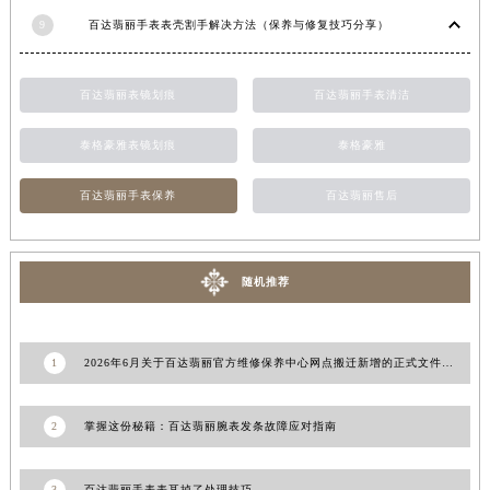
9
百达翡丽手表表壳割手解决方法（保养与修复技巧分享）
百达翡丽表镜划痕
百达翡丽手表清洁
泰格豪雅表镜划痕
泰格豪雅
百达翡丽手表保养
百达翡丽售后
随机推荐
1
2026年6月关于百达翡丽官方维修保养中心网点搬迁新增的正式文件发布
2
掌握这份秘籍：百达翡丽腕表发条故障应对指南