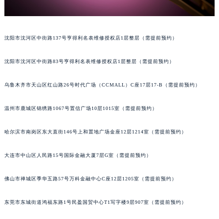
沈阳市沈河区中街路137号亨得利名表维修授权店1层整层（需提前预约）
沈阳市沈河区中街路83号亨得利名表维修授权店1层整层（需提前预约）
乌鲁木齐市天山区红山路26号时代广场（CCMALL）C座17层17-B（需提前预约）
温州市鹿城区锦绣路1067号置信广场10层1015室（需提前预约）
哈尔滨市南岗区东大直街146号上和置地广场金座12层1214室（需提前预约）
大连市中山区人民路15号国际金融大厦7层G室（需提前预约）
佛山市禅城区季华五路57号万科金融中心C座12层1205室（需提前预约）
东莞市东城街道鸿福东路1号民盈国贸中心T1写字楼9层907室（需提前预约）