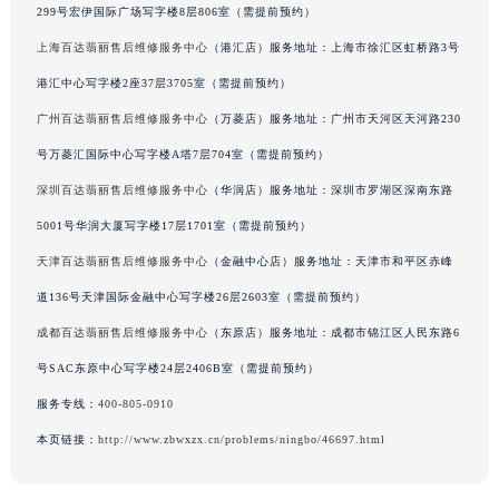
299号宏伊国际广场写字楼8层806室（需提前预约）
上海百达翡丽售后维修服务中心
（港汇店）服务地址：上海市徐汇区虹桥路3号
港汇中心写字楼2座37层3705室（需提前预约）
广州百达翡丽售后维修服务中心
（万菱店）服务地址：广州市天河区天河路230
号万菱汇国际中心写字楼A塔7层704室（需提前预约）
深圳百达翡丽售后维修服务中心
（华润店）服务地址：深圳市罗湖区深南东路
5001号华润大厦写字楼17层1701室（需提前预约）
天津百达翡丽售后维修服务中心
（金融中心店）服务地址：天津市和平区赤峰
道136号天津国际金融中心写字楼26层2603室（需提前预约）
成都百达翡丽售后维修服务中心
（东原店）服务地址：成都市锦江区人民东路6
号SAC东原中心写字楼24层2406B室（需提前预约）
服务专线：
400-805-0910
本页链接：
http://www.zbwxzx.cn/problems/ningbo/46697.html