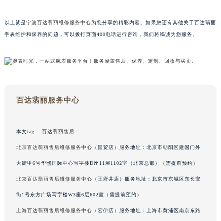
以上就是
宁波百达翡丽维修服务中心
为您分享的精彩内容。如果您还有其他关于百达翡丽
手表维护和保养的问题，可以拨打页面400电话进行咨询，我们将竭诚为您服务。
百达翡丽服务中心
本文tag：
百达翡丽售后
北京百达翡丽售后维修服务中心
（国贸店）服务地址：北京市朝阳区建国门外
大街甲6号华熙国际中心写字楼D座11层1102室（北京总部）（需提前预约）
北京百达翡丽售后维修服务中心
（王府井店）服务地址：北京市东城区东长安
街1号东方广场写字楼W3座6层602室（需提前预约）
上海百达翡丽售后维修服务中心
（宏伊店）服务地址：上海市黄浦区南京东路