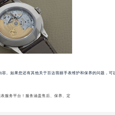
大厦38层09室（需提前预约）
楼1224室（需提前预约）
大厦B座12楼03室（需提前预约）
心写字楼A座7楼709室（需提前预约）
2层04室（需提前预约）
心A座907室（需提前预约）
A座(旺进大厦)18层09室（需提前预约）
国际金融中心14楼14D（需提前预约）
广场写字楼10层06室（需提前预约）
心写字楼B座13层07室（需提前预约）
安国际中心E座6楼10室（需提前预约）
内容。如果您还有其他关于百达翡丽手表维护和保养的问题，可
B座17层1707室（需提前预约）
写字楼A座10层1002室（需提前预约）
心东1幢20楼2002室（需提前预约）
街70号华润万象城写字楼（鄂尔多斯大厦）23层2326室（需
州中心写字楼21层2102室（需提前预约）