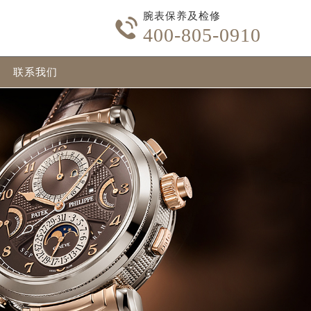
腕表保养及检修

400-805-0910
联系我们
