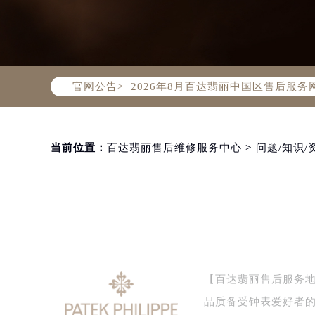
2026年8月百达翡丽中国区售后服
官网公告>
2026年8月百达翡丽全国官方售后客户服
百达翡丽官方全国统一服务热线400-
2026年8月百达翡丽售后服务中心最
北京市朝阳区建国门外大街甲6号华熙
当前位置：
百达翡丽售后维修服务中心
>
问题/知识/
北京市东城区东长安街1号东方广场写
天津市和平区赤峰道136号天津国际金
上海市徐汇区虹桥路3号港汇中心写字楼
上海市黄浦区南京东路299号宏伊国
南京市秦淮区中山南路1号（新街口）
常州市新北区龙锦路1590号现代传媒
【百达翡丽售后服务
徐州市鼓楼区淮海东路29号苏宁广场I