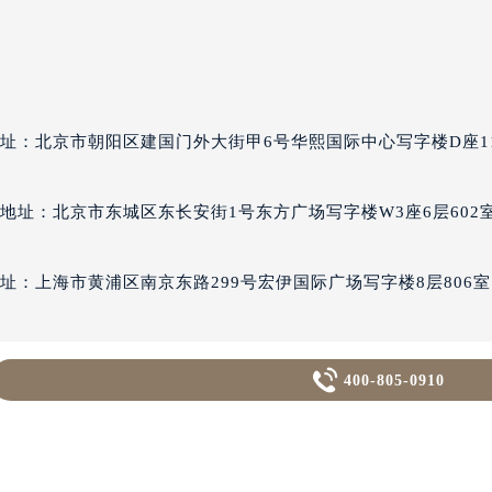
国际金融中心写字楼20层01室（需提前预约）
达翡丽售后服务中心（需提前预约）
丽售后服务中心（需提前预约）
丽售后服务中心（需提前预约）
丽售后服务中心（需提前预约）
翡丽售后服务中心（需提前预约）
址：北京市朝阳区建国门外大街甲6号华熙国际中心写字楼D座1
翡丽售后服务中心（需提前预约）
翡丽售后服务中心（需提前预约）
地址：北京市东城区东长安街1号东方广场写字楼W3座6层602
达翡丽售后服务中心（需提前预约）
达翡丽售后服务中心（需提前预约）
址：上海市黄浦区南京东路299号宏伊国际广场写字楼8层806室
路交叉口百达翡丽售后服务中心（需提前预约）
丽售后服务中心（需提前预约）

400-805-0910
丽售后服务中心（需提前预约）
址：上海市徐汇区虹桥路3号港汇中心写字楼2座37层3705室（
丽售后服务中心（需提前预约）
售后服务中心（需提前预约）
址：广州市天河区天河路230号万菱汇国际中心写字楼A塔7层70
丽售后服务中心（需提前预约）