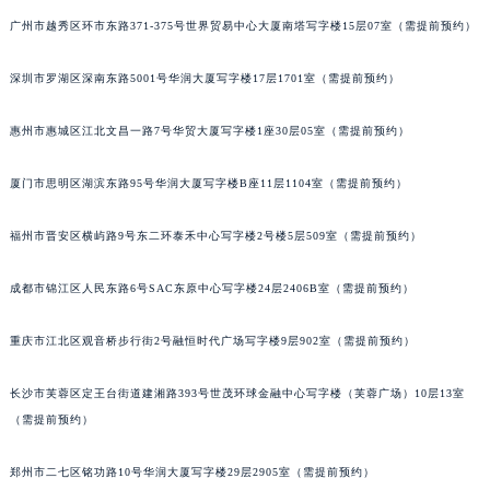
广州市越秀区环市东路371-375号世界贸易中心大厦南塔写字楼15层07室（需提前预约）
黑龙江省黑河市爱辉区中央街百达翡丽售后服务中心（需提前预约）
黑龙江省鸡西市鸡冠区红军路百达翡丽售后服务中心（需提前预约）
深圳市罗湖区深南东路5001号华润大厦写字楼17层1701室（需提前预约）
黑龙江省佳木斯市向阳区长安路百达翡丽售后服务中心（需提前预约）
黑龙江省牡丹江市东安区太平路百达翡丽售后服务中心（需提前预约）
惠州市惠城区江北文昌一路7号华贸大厦写字楼1座30层05室（需提前预约）
黑龙江省七台河市桃山区大同街百达翡丽售后服务中心（需提前预约）
黑龙江省齐齐哈尔市龙沙区龙华路百达翡丽售后服务中心（需提前预约）
厦门市思明区湖滨东路95号华润大厦写字楼B座11层1104室（需提前预约）
黑龙江省双鸭山市尖山区新兴大街百达翡丽售后服务中心（需提前预约）
福州市晋安区横屿路9号东二环泰禾中心写字楼2号楼5层509室（需提前预约）
黑龙江省绥化市北林区新华街与康庄路交叉口百达翡丽售后服务中心（需提前预约）
黑龙江省伊春市伊美区通河路百达翡丽售后服务中心（需提前预约）
成都市锦江区人民东路6号SAC东原中心写字楼24层2406B室（需提前预约）
吉林省白城市洮北区明仁南街百达翡丽售后服务中心（需提前预约）
吉林省白山市浑江区浑江大街百达翡丽售后服务中心（需提前预约）
重庆市江北区观音桥步行街2号融恒时代广场写字楼9层902室（需提前预约）
吉林省吉林市船营区河南街百达翡丽售后服务中心（需提前预约）
长沙市芙蓉区定王台街道建湘路393号世茂环球金融中心写字楼（芙蓉广场）10层13室
吉林省辽源市龙山区人民大街百达翡丽售后服务中心（需提前预约）
（需提前预约）
吉林省梅河口市新华街道梅河大街百达翡丽售后服务中心（需提前预约）
吉林省四平市铁东区紫气大路与南九经街交汇处百达翡丽售后服务中心（需提前预约）
郑州市二七区铭功路10号华润大厦写字楼29层2905室（需提前预约）
吉林省松原市宁江区五环大街百达翡丽售后服务中心（需提前预约）