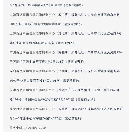
街1号东方广场写字楼W3座6层602室（需提前预约）
广西壮族自治区钦州市钦南区金海湾东大街百达翡丽售后服务中心（需提前预约）
上海百达翡丽售后维修服务中心
（宏伊店）服务地址：上海市黄浦区南京东路
广西壮族自治区梧州市万秀区龙湖镇高旺路百达翡丽售后服务中心（需提前预约）
广西壮族自治区玉林市玉州区金玉路百达翡丽售后服务中心（需提前预约）
299号宏伊国际广场写字楼8层806室（需提前预约）
海南省儋州市儋州市那大镇兰洋北路百达翡丽售后服务中心（需提前预约）
上海百达翡丽售后维修服务中心
（港汇店）服务地址：上海市徐汇区虹桥路3号
海南省东方市八所镇解放西路百达翡丽售后服务中心（需提前预约）
港汇中心写字楼2座37层3705室（需提前预约）
海南省琼海市嘉积镇东风路百达翡丽售后服务中心（需提前预约）
广州百达翡丽售后维修服务中心
（万菱店）服务地址：广州市天河区天河路230
海南省三沙市西沙区西沙群岛永兴岛北京路百达翡丽售后服务中心（需提前预约）
号万菱汇国际中心写字楼A塔7层704室（需提前预约）
海南省三亚市吉阳区迎宾路百达翡丽售后服务中心（需提前预约）
深圳百达翡丽售后维修服务中心
（华润店）服务地址：深圳市罗湖区深南东路
海南省万宁市万城镇解放路百达翡丽售后服务中心（需提前预约）
5001号华润大厦写字楼17层1701室（需提前预约）
海南省文昌市文城镇教育东路百达翡丽售后服务中心（需提前预约）
海南省五指山市通什镇三月三大道百达翡丽售后服务中心（需提前预约）
天津百达翡丽售后维修服务中心
（金融中心店）服务地址：天津市和平区赤峰
香港特别行政区尖沙咀区油尖旺区广东道百达翡丽售后服务中心（需提前预约）
道136号天津国际金融中心写字楼26层2603室（需提前预约）
香港特别行政区金钟区中西区金钟道百达翡丽售后服务中心（需提前预约）
成都百达翡丽售后维修服务中心
（东原店）服务地址：成都市锦江区人民东路6
香港特别行政区九龙区油尖旺区弥敦道百达翡丽售后服务中心（需提前预约）
号SAC东原中心写字楼24层2406B室（需提前预约）
香港特别行政区铜锣湾区湾仔区轩尼诗道百达翡丽售后服务中心（需提前预约）
服务专线：
400-805-0910
河南省安阳市文峰区解放大道百达翡丽售后服务中心（需提前预约）