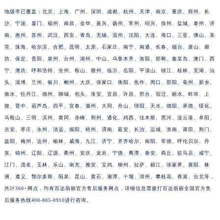
地级市已覆盖：北京、上海、广州、深圳、成都、杭州、天津、南京、重庆、郑州、长
江苏省淮安市清江浦区淮海北路百达翡丽售后服务中心（需提前预约）
沙、宁波、厦门、福州、南昌、金华、嘉兴、扬州、常州、绍兴、徐州、盐城、泰州、济
江苏省连云港市海州区通灌北路百达翡丽售后服务中心（需提前预约）
南、惠州、苏州、武汉、西安、青岛、无锡、温州、沈阳、大连、海口、三亚、佛山、东
江苏省南京市秦淮区中山南路1号南京中心22层22-C1-C3室百达翡丽售后服务中心（需提前预约）
莞、珠海、哈尔滨、合肥、昆明、太原、石家庄、南宁、南通、长春、烟台、唐山、廊
江苏省宿迁市宿城区西湖路百达翡丽售后服务中心（需提前预约）
坊、保定、贵阳、泉州、台州、湖州、中山、乌鲁木齐、洛阳、邯郸、秦皇岛、澳门、西
江苏省泰州市海陵区永定东路399号置地商务中心东塔（华润万象城）17层1706室百达翡丽售后服务中心（需提前预约）
宁、潍坊、呼和浩特、沧州、鞍山、赣州、临沂、岳阳、平顶山、镇江、桂林、芜湖、汕
江苏省徐州市鼓楼区淮海东路29号苏宁广场IFC国际金融中心35层3508室百达翡丽售后服务中心（需提前预约）
头、淄博、兰州、银川、郴州、大庆、张家口、衡阳、焦作、周口、邵阳、亳州、新乡、
衡水、牡丹江、德州、聊城、包头、淮安、宜昌、许昌、邢台、宿迁、丽水、蚌埠、上
江苏省盐城市盐都区世纪大道5号盐城金融城写字楼1号楼16层1604室百达翡丽售后服务中心（需提前预约）
饶、晋中、葫芦岛、四平、宜春、滁州、大同、舟山、绵阳、天水、德阳、承德、绥化、
江苏省扬州市邗江区国展路29号星耀天地写字楼1号楼18层1803室百达翡丽售后服务中心（需提前预约）
马鞍山、三明、滨州、黄冈、赤峰、荆州、通化、鸡西、佳木斯、黑河、连云港、阜阳、
江苏省镇江市京口区中山东路百达翡丽售后服务中心（需提前预约）
吉安、枣庄、永州、清远、揭阳、梧州、渭南、延安、长治、运城、淮南、莆田、荆门、
江西省抚州市临川区赣东大道百达翡丽售后服务中心（需提前预约）
益阳、梅州、达州、榆林、威海、九江、济宁、齐齐哈尔、南阳、常德、呼伦贝尔、丹
江西省赣州市章贡区文清路百达翡丽售后服务中心（需提前预约）
东、锦州、辽阳、辽源、衢州、安庆、龙岩、宁德、鹰潭、泰安、商丘、驻马店、咸宁、
江西省吉安市吉州区井冈山大道百达翡丽售后服务中心（需提前预约）
江门、茂名、玉林、乐山、南充、雅安、宝鸡、柳州、拉萨、丽江、张家界、襄阳、株
洲、遵义、鄂尔多斯、阳泉、昆山、黄石、湘潭、十堰、漳州、攀枝花、香港、台北等，
江西省景德镇市珠山区珠山中路百达翡丽售后服务中心（需提前预约）
共计360+网点，均有百达翡丽官方售后服务网点，详细信息需拨打百达翡丽全国官方售
江西省九江市浔阳区浔阳路百达翡丽售后服务中心（需提前预约）
后服务热线400-805-0910进行咨询。
江西省南昌市红谷滩新区红谷中大道998号绿地双子塔（中央广场）A1座办公楼14层1407室百达翡丽售后服务中心（需提前预约）
江西省萍乡市安源区萍安北大道与康庄路交叉口百达翡丽售后服务中心（需提前预约）