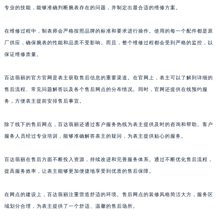
专业的技能，能够准确判断腕表存在的问题，并制定出最合适的维修方案。
上海市黄浦区南京东路299号宏伊国际广场写字楼8层806室百达翡丽售后服务中心（需提前预约）
上海市徐汇区虹桥路3号港汇中心2座37层3705室百达翡丽售后服务中心（需提前预约）
在维修过程中，制表师会严格按照品牌的标准和要求进行操作。使用的每一个配件都是原
浙江省杭州市上城区钱江路1366号华润大厦A座5层503-5室百达翡丽售后服务中心（需提前预约）
厂供应，确保腕表的性能和品质不受影响。而且，整个维修过程都会受到严格的监控，以
浙江省湖州市吴兴区劳动路百达翡丽售后服务中心（需提前预约）
保证维修质量。
浙江省嘉兴市南湖区广益路705号嘉兴世界贸易中心A座13层1304室百达翡丽售后服务中心（需提前预约）
百达翡丽的官方官网是表主获取售后信息的重要渠道。在官网上，表主可以了解到详细的
浙江省金华市金东区东市南街777号金华万达广场4号楼22楼2209室百达翡丽售后服务中心（需提前预约）
售后流程、常见问题解答以及各个售后网点的分布情况。同时，官网还提供在线预约服
浙江省丽水市莲都区解放街百达翡丽售后服务中心（需提前预约）
务，方便表主提前安排售后事宜。
浙江省宁波市江北区大闸南路500号来福士广场办公楼20层2009室百达翡丽售后服务中心（需提前预约）
浙江省衢州市柯城区上街百达翡丽售后服务中心（需提前预约）
除了线下的售后网点，百达翡丽还通过客户服务热线为表主提供及时的咨询和帮助。客户
浙江省绍兴市越城区胜利东路379号世茂天际中心写字楼8层805室百达翡丽售后服务中心（需提前预约）
服务人员经过专业培训，能够准确解答表主的疑问，为表主提供贴心的服务。
浙江省舟山市定海区解放东路百达翡丽售后服务中心（需提前预约）
百达翡丽在售后方面不断投入资源，持续改进和完善服务体系。通过不断优化售后流程，
澳门特别行政区大堂区议事亭前地（新马路）百达翡丽售后服务中心（需提前预约）
提高服务效率，让表主能够更加便捷地享受到优质的售后保障。
澳门特别行政区风顺堂区南湾大马路百达翡丽售后服务中心（需提前预约）
澳门特别行政区花地玛堂区关闸广场百达翡丽售后服务中心（需提前预约）
在网点的建设上，百达翡丽注重营造舒适的环境。售后网点的装修风格简洁大方，服务区
澳门特别行政区花王堂区大三巴商圈百达翡丽售后服务中心（需提前预约）
域划分合理，为表主提供了一个舒适、温馨的售后场所。
澳门特别行政区嘉模堂区官也街百达翡丽售后服务中心（需提前预约）