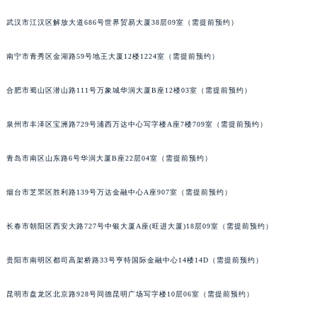
山西省晋中市榆次区顺城街百达翡丽售后服务中心（需提前预约）
武汉市江汉区解放大道686号世界贸易大厦38层09室（需提前预约）
山西省临汾市尧都区解放路百达翡丽售后服务中心（需提前预约）
南宁市青秀区金湖路59号地王大厦12楼1224室（需提前预约）
山西省吕梁市离石区永宁中路与建设街交叉口百达翡丽售后服务中心（需提前预约）
山西省朔州市朔城区怡西路与鄯阳西街交汇处百达翡丽售后服务中心（需提前预约）
合肥市蜀山区潜山路111号万象城华润大厦B座12楼03室（需提前预约）
山西省忻州市忻府区和平东街与七一南路交叉口百达翡丽售后服务中心（需提前预约）
山西省阳泉市郊区平阳东街与新城大道交叉口百达翡丽售后服务中心（需提前预约）
泉州市丰泽区宝洲路729号浦西万达中心写字楼A座7楼709室（需提前预约）
山西省运城市盐湖区河东街百达翡丽售后服务中心（需提前预约）
山西省长治市潞州区英雄中路百达翡丽售后服务中心（需提前预约）
青岛市南区山东路6号华润大厦B座22层04室（需提前预约）
山西省太原市迎泽区迎泽街道解放路15号亨得利名表维修授权店3楼百达翡丽售后服务中心（需提前预约）
烟台市芝罘区胜利路139号万达金融中心A座907室（需提前预约）
天津市和平区赤峰道136号天津国际金融中心26层2603室百达翡丽售后服务中心（需提前预约）
安徽省安庆市迎江区人民路百达翡丽售后服务中心（需提前预约）
长春市朝阳区西安大路727号中银大厦A座(旺进大厦)18层09室（需提前预约）
安徽省蚌埠市蚌山区淮河路百达翡丽售后服务中心（需提前预约）
安徽省亳州市谯城区魏武大道百达翡丽售后服务中心（需提前预约）
贵阳市南明区都司高架桥路33号亨特国际金融中心14楼14D（需提前预约）
安徽省池州市贵池区长江路百达翡丽售后服务中心（需提前预约）
昆明市盘龙区北京路928号同德昆明广场写字楼10层06室（需提前预约）
安徽省滁州市琅琊区南谯北路百达翡丽售后服务中心（需提前预约）
安徽省阜阳市颍州区颍州北路百达翡丽售后服务中心（需提前预约）