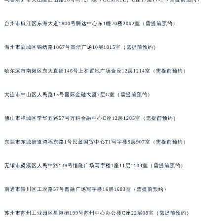
北京市朝阳区建国门外大街甲6号华熙国际中心D座11层1102室百达翡丽售后服务中心（北京总部）（需提前预约）
台州市椒江区东海大道1800号腾达中心东1幢20楼2002室（需提前预约）
北京市东城区东长安街1号王府井东方广场W3座6层602室百达翡丽售后服务中心（需提前预约）
河北省保定市竞秀区朝阳北大街北国先天下百达翡丽售后服务中心（需提前预约）
温州市鹿城区锦绣路1067号置信广场10层1015室（需提前预约）
内蒙古自治区阿拉善盟市左旗土尔扈特大街百达翡丽售后服务中心（需提前预约）
内蒙古自治区巴彦淖尔市临河区新华街百达翡丽售后服务中心（需提前预约）
哈尔滨市南岗区东大直街146号上和置地广场金座12层1214室（需提前预约）
内蒙古自治区包头市青山区幸福路甲3号王府井百货名表维修百达翡丽售后服务中心（需提前预约）
大连市中山区人民路15号国际金融大厦7层G室（需提前预约）
内蒙古自治区赤峰市红山区哈达街百达翡丽售后服务中心（需提前预约）
内蒙古自治区鄂尔多斯市东胜区伊金霍洛街百达翡丽售后服务中心（需提前预约）
佛山市禅城区季华五路57号万科金融中心C座12层1205室（需提前预约）
内蒙古自治区呼伦贝尔市海拉尔区中央街百达翡丽售后服务中心（需提前预约）
内蒙古自治区通辽市科尔沁区明仁大街百达翡丽售后服务中心（需提前预约）
东莞市东城街道鸿福东路1号民盈国贸中心T1写字楼9层907室（需提前预约）
内蒙古自治区乌海市海勃湾区人民南路百达翡丽售后服务中心（需提前预约）
内蒙古自治区乌兰察布市集宁区恩和大街百达翡丽售后服务中心（需提前预约）
无锡市梁溪区人民中路139号恒隆广场写字楼1座11层1104室（需提前预约）
内蒙古自治区锡林郭勒盟市锡林浩特市光明街与额尔敦路交叉口百达翡丽售后服务中心（需提前预约）
南通市崇川区工农路57号圆融广场写字楼16层1603室（需提前预约）
内蒙古自治区兴安盟市乌兰浩特市兴安大街百达翡丽售后服务中心（需提前预约）
山西省大同市平城区迎宾街百达翡丽售后服务中心（需提前预约）
苏州市苏州工业园区星港街199号苏州中心办公楼C座22层08室（需提前预约）
山西省晋城市城区黄华街百达翡丽售后服务中心（需提前预约）