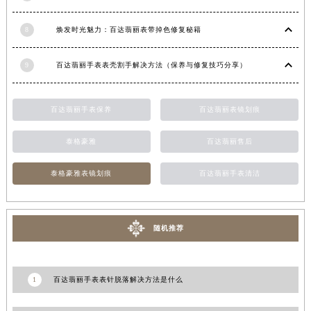
青海省海西蒙古族藏族自治州德令哈市柴达木路百达翡丽售后服务中心（需提前预约）
8
焕发时光魅力：百达翡丽表带掉色修复秘籍
青海省黄南藏族自治州同仁市德合隆路百达翡丽售后服务中心（需提前预约）
青海省西宁市城西区海湖新区西关大道百达翡丽售后服务中心（需提前预约）
9
百达翡丽手表表壳割手解决方法（保养与修复技巧分享）
青海省玉树藏族自治州结古镇胜利路百达翡丽售后服务中心（需提前预约）
陕西省安康市汉滨区金州路百达翡丽售后服务中心（需提前预约）
百达翡丽手表保养
百达翡丽表镜划痕
陕西省宝鸡市渭滨区经二路百达翡丽售后服务中心（需提前预约）
陕西省汉中市汉台区北大街百达翡丽售后服务中心（需提前预约）
泰格豪雅
百达翡丽售后
陕西省商洛市商州区州城街百达翡丽售后服务中心（需提前预约）
陕西省铜川市王益区红旗街百达翡丽售后服务中心（需提前预约）
泰格豪雅表镜划痕
百达翡丽手表清洁
陕西省渭南市临渭区东风大街百达翡丽售后服务中心（需提前预约）
陕西省咸阳市秦都区沣西新城统一西路与白马河路交汇处百达翡丽售后服务中心（需提前预约）
随机推荐
陕西省延安市宝塔区中心街百达翡丽售后服务中心（需提前预约）
陕西省榆林市榆阳区长兴路百达翡丽售后服务中心（需提前预约）
新疆维吾尔自治区阿克苏市东大街百达翡丽售后服务中心（需提前预约）
1
百达翡丽手表表针脱落解决方法是什么
新疆维吾尔自治区阿拉尔市胜利大道百达翡丽售后服务中心（需提前预约）
新疆维吾尔自治区阿拉山口市友好路百达翡丽售后服务中心（需提前预约）