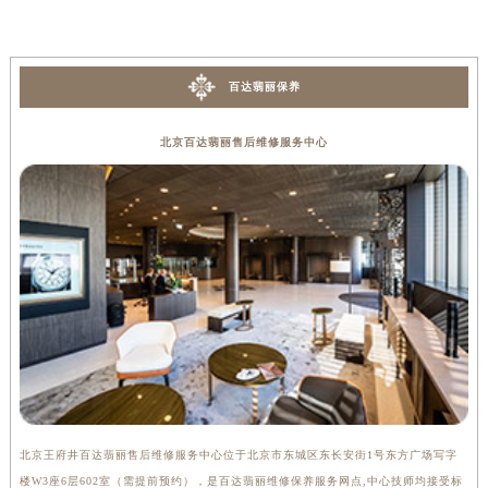
河南省驻马店市驿城区乐山大道与置地大道交叉口百达翡丽售后服务中心（需提前预约）
湖北省鄂州市鄂城区文星大道百达翡丽售后服务中心（需提前预约）
百达翡丽保养
湖北省黄冈市黄州区赤壁大道百达翡丽售后服务中心（需提前预约）
湖北省黄石市黄石港区武汉路百达翡丽售后服务中心（需提前预约）
北京百达翡丽售后维修服务中心
湖北省荆门市东宝中天街步行街百达翡丽售后服务中心（需提前预约）
湖北省荆州市荆州区荆中路百达翡丽售后服务中心（需提前预约）
湖北省十堰市茅箭区人民北路百达翡丽售后服务中心（需提前预约）
湖北省随州市曾都区青年路百达翡丽售后服务中心（需提前预约）
湖北省咸宁市咸安区长安大道百达翡丽售后服务中心（需提前预约）
湖北省襄阳市樊城区长虹路与人民路交叉口百达翡丽售后服务中心（需提前预约）
湖北省孝感市孝南区复兴大道百达翡丽售后服务中心（需提前预约）
湖北省宜昌市西陵区夷陵大道与港窑路百达翡丽售后服务中心（需提前预约）
湖南省常德市武陵区人民路百达翡丽售后服务中心（需提前预约）
湖南省郴州市北湖区国庆北路百达翡丽售后服务中心（需提前预约）
湖南省衡阳市雁峰区解放路百达翡丽售后服务中心（需提前预约）
北京王府井百达翡丽售后维修服务中心位于北京市东城区东长安街1号东方广场写字
上
楼W3座6层602室（需提前预约），是百达翡丽维修保养服务网点,中心技师均接受标
3
湖南省怀化市鹤城区迎丰中路百达翡丽售后服务中心（需提前预约）