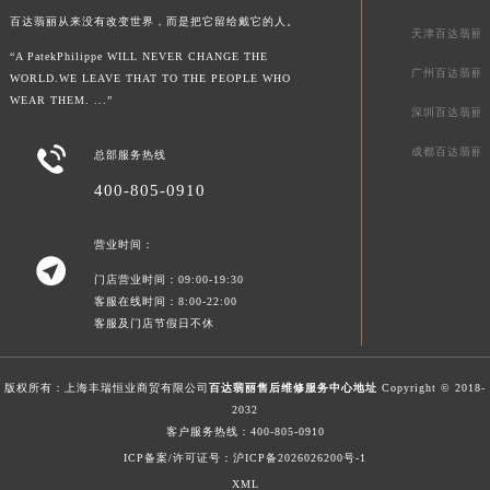
新疆维吾尔自治区可克达拉市幸福路百达翡丽售后服务中心（需提前预约）
百达翡丽从来没有改变世界，而是把它留给戴它的人。
天津百达翡丽
新疆维吾尔自治区克拉玛依市克拉玛依区友谊路百达翡丽售后服务中心（需提前预约）
“A PatekPhilippe WILL NEVER CHANGE THE
广州百达翡丽
WORLD.WE LEAVE THAT TO THE PEOPLE WHO
新疆维吾尔自治区库车市库车市文化东路百达翡丽售后服务中心（需提前预约）
WEAR THEM. ...”
新疆维吾尔自治区库尔勒市库尔勒市人民东路百达翡丽售后服务中心（需提前预约）
深圳百达翡丽
新疆维吾尔自治区奎屯市团结西街百达翡丽售后服务中心（需提前预约）

成都百达翡丽
总部服务热线
新疆维吾尔自治区昆玉市昆泉街百达翡丽售后服务中心（需提前预约）
400-805-0910
新疆维吾尔自治区沙湾市三道河子镇世纪大道南路百达翡丽售后服务中心（需提前预约）
新疆维吾尔自治区石河子市北二路百达翡丽售后服务中心（需提前预约）
营业时间：

新疆维吾尔自治区双河市光明路百达翡丽售后服务中心（需提前预约）
门店营业时间：09:00-19:30
新疆维吾尔自治区塔城市塔城地区闻琴路百达翡丽售后服务中心（需提前预约）
客服在线时间：8:00-22:00
客服及门店节假日不休
新疆维吾尔自治区铁门关市兴疆路百达翡丽售后服务中心（需提前预约）
新疆维吾尔自治区图木舒克市图木舒克市中兴街百达翡丽售后服务中心（需提前预约）
版权所有：上海丰瑞恒业商贸有限公司
百达翡丽售后维修服务中心地址
Copyright © 2018-
新疆维吾尔自治区吐鲁番市高昌区文化中路文化中路百达翡丽售后服务中心（需提前预约）
2032
新疆维吾尔自治区乌苏市乌鲁木齐北路百达翡丽售后服务中心（需提前预约）
客户服务热线：
400-805-0910
新疆维吾尔自治区五家渠市长征西街百达翡丽售后服务中心（需提前预约）
ICP备案/许可证号：沪ICP备2026026200号-1
新疆维吾尔自治区新星市东风路百达翡丽售后服务中心（需提前预约）
XML