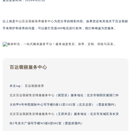
最后更新时间：2026年6月2日
广东省梅州市梅江区金燕大道百达翡丽售后服务中心（需提前预约）
广东省清远市清城区湖西路百达翡丽售后服务中心（需提前预约）
以上就是
中山百达翡丽保养服务中心
为您分享的精彩内容。如果您还有其他关于百达翡丽
广东省汕头市龙湖区长平路百达翡丽售后服务中心（需提前预约）
手表维护和保养的问题，可以拨打页面400电话进行咨询，我们将竭诚为您服务。
广东省汕尾市城区香洲街道园林社区翠园街百达翡丽售后服务中心（需提前预约）
广东省韶关市武江区芙蓉新区与老城中心交汇处百达翡丽售后服务中心（需提前预约）
广东省深圳市罗湖区深南东路5001号华润大厦17层1701室百达翡丽售后服务中心（需提前预约）
广东省阳江市江城区东风一路百达翡丽售后服务中心（需提前预约）
广东省云浮市云城区金山路百达翡丽售后服务中心（需提前预约）
百达翡丽服务中心
广东省湛江市赤坎区观海北路百达翡丽售后服务中心（需提前预约）
广东省肇庆市端州区信安大道与砚都大道交汇处百达翡丽售后服务中心（需提前预约）
本文tag：
百达翡丽保养
广西壮族自治区百色市右江区中山二路百达翡丽售后服务中心（需提前预约）
北京百达翡丽售后维修服务中心
（国贸店）服务地址：北京市朝阳区建国门外
广西壮族自治区北海市海城区北京路百达翡丽售后服务中心（需提前预约）
广西壮族自治区崇左市江州区石景林街道友谊大道与丽川路交汇处百达翡丽售后服务中心（需提前预约）
大街甲6号华熙国际中心写字楼D座11层1102室（北京总部）（需提前预约）
广西壮族自治区防城港市港口区金花茶大道百达翡丽售后服务中心（需提前预约）
北京百达翡丽售后维修服务中心
（王府井店）服务地址：北京市东城区东长安
广西壮族自治区贵港市港北区港城街道布山大道与仙衣路交叉口百达翡丽售后服务中心（需提前预约）
街1号东方广场写字楼W3座6层602室（需提前预约）
广西壮族自治区桂林市秀峰区红岭路百达翡丽售后服务中心（需提前预约）