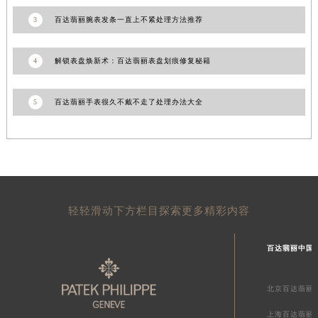
陕西省榆林市榆阳区长兴路百达翡丽售后服务中心（需提前预约）
3
百达翡丽腕表发条一直上不紧处理方法推荐
新疆维吾尔自治区阿克苏市东大街百达翡丽售后服务中心（需提前预约）
新疆维吾尔自治区阿拉尔市胜利大道百达翡丽售后服务中心（需提前预约）
4
解锁表盘焕新术：百达翡丽表盘划痕修复秘籍
新疆维吾尔自治区阿拉山口市友好路百达翡丽售后服务中心（需提前预约）
新疆维吾尔自治区阿勒泰市解放路百达翡丽售后服务中心（需提前预约）
5
百达翡丽手表很久不戴不走了处理办法大全
新疆维吾尔自治区阿图什市光明路百达翡丽售后服务中心（需提前预约）
新疆维吾尔自治区白杨市军垦路百达翡丽售后服务中心（需提前预约）
新疆维吾尔自治区北屯市团结路百达翡丽售后服务中心（需提前预约）
新疆维吾尔自治区博乐市博乐市北京路百达翡丽售后服务中心（需提前预约）
新疆维吾尔自治区昌吉市延安北路百达翡丽售后服务中心（需提前预约）
轻轻滑动下方栏目探索更多精彩内容
新疆维吾尔自治区阜康市博峰路百达翡丽售后服务中心（需提前预约）
新疆维吾尔自治区哈密市伊州区建国北路百达翡丽售后服务中心（需提前预约）
百达翡丽中国
新疆维吾尔自治区和田市和田市北京西路百达翡丽售后服务中心（需提前预约）
新疆维吾尔自治区胡杨河市胡杨河市胡杨路百达翡丽售后服务中心（需提前预约）
北京百达翡丽
新疆维吾尔自治区霍尔果斯市亚欧北路百达翡丽售后服务中心（需提前预约）
新疆维吾尔自治区喀什市解放北路百达翡丽售后服务中心（需提前预约）
上海百达翡丽