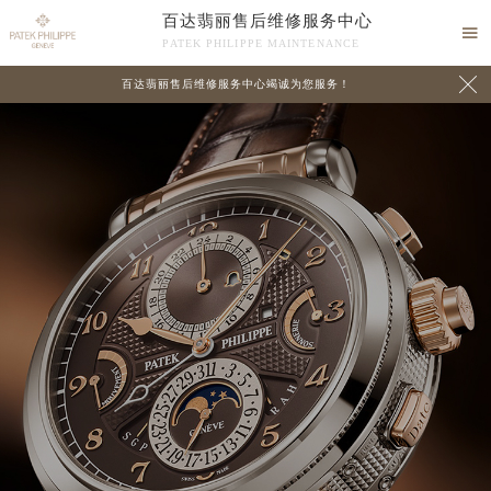
百达翡丽售后维修服务中心

PATEK PHILIPPE MAINTENANCE

百达翡丽售后维修服务中心竭诚为您服务！
中心介绍
联系我们