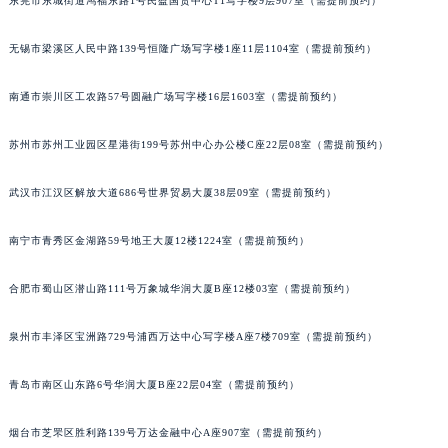
东莞市东城街道鸿福东路1号民盈国贸中心T1写字楼9层907室（需提前预约）
辽宁省铁岭市银州区南马路百达翡丽售后服务中心（需提前预约）
辽宁省营口市站前区市府路与渤海大街交叉口百达翡丽售后服务中心（需提前预约）
无锡市梁溪区人民中路139号恒隆广场写字楼1座11层1104室（需提前预约）
辽宁省沈阳市沈河区中街路137号亨得利名表维修授权店1楼百达翡丽售后服务中心（需提前预约）
南通市崇川区工农路57号圆融广场写字楼16层1603室（需提前预约）
辽宁省沈阳市沈河区中街路83号亨得利名表维修授权店1楼百达翡丽售后服务中心（需提前预约）
北京市朝阳区建国门外大街甲6号华熙国际中心D座11层1102室百达翡丽售后服务中心（北京总部）（需提前预约）
苏州市苏州工业园区星港街199号苏州中心办公楼C座22层08室（需提前预约）
北京市东城区东长安街1号王府井东方广场W3座6层602室百达翡丽售后服务中心（需提前预约）
河北省保定市竞秀区朝阳北大街北国先天下百达翡丽售后服务中心（需提前预约）
武汉市江汉区解放大道686号世界贸易大厦38层09室（需提前预约）
内蒙古自治区阿拉善盟市左旗土尔扈特大街百达翡丽售后服务中心（需提前预约）
南宁市青秀区金湖路59号地王大厦12楼1224室（需提前预约）
内蒙古自治区巴彦淖尔市临河区新华街百达翡丽售后服务中心（需提前预约）
内蒙古自治区包头市青山区幸福路甲3号王府井百货名表维修百达翡丽售后服务中心（需提前预约）
合肥市蜀山区潜山路111号万象城华润大厦B座12楼03室（需提前预约）
内蒙古自治区赤峰市红山区哈达街百达翡丽售后服务中心（需提前预约）
内蒙古自治区鄂尔多斯市东胜区伊金霍洛街百达翡丽售后服务中心（需提前预约）
泉州市丰泽区宝洲路729号浦西万达中心写字楼A座7楼709室（需提前预约）
内蒙古自治区呼伦贝尔市海拉尔区中央街百达翡丽售后服务中心（需提前预约）
内蒙古自治区通辽市科尔沁区明仁大街百达翡丽售后服务中心（需提前预约）
青岛市南区山东路6号华润大厦B座22层04室（需提前预约）
内蒙古自治区乌海市海勃湾区人民南路百达翡丽售后服务中心（需提前预约）
烟台市芝罘区胜利路139号万达金融中心A座907室（需提前预约）
内蒙古自治区乌兰察布市集宁区恩和大街百达翡丽售后服务中心（需提前预约）