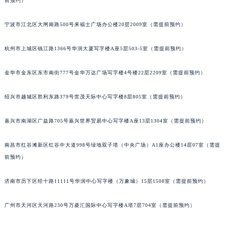
前预约）
苏州市苏州工业园区星港街199号苏州中心办公楼C座22层08室（需提前预约）
武汉市江汉区解放大道686号世界贸易大厦38层09室（需提前预约）
宁波市江北区大闸南路500号来福士广场办公楼20层2009室（需提前预约）
南宁市青秀区金湖路59号地王大厦12楼1224室（需提前预约）
杭州市上城区钱江路1366号华润大厦写字楼A座5层503-5室（需提前预约）
合肥市蜀山区潜山路111号万象城华润大厦B座12楼03室（需提前预约）
泉州市丰泽区宝洲路729号浦西万达中心写字楼A座7楼709室（需提前预约）
金华市金东区东市南街777号金华万达广场写字楼4号楼22层2209室（需提前预约）
青岛市南区山东路6号华润大厦B座22层04室（需提前预约）
烟台市芝罘区胜利路139号万达金融中心A座907室（需提前预约）
绍兴市越城区胜利东路379号世茂天际中心写字楼8层805室（需提前预约）
长春市朝阳区西安大路727号中银大厦A座(旺进大厦)18层09室（需提前预约）
嘉兴市南湖区广益路705号嘉兴世界贸易中心写字楼A座13层1304室（需提前预约）
贵阳市南明区都司高架桥路33号亨特国际金融中心14楼14D（需提前预约）
昆明市盘龙区北京路928号同德昆明广场写字楼10层06室（需提前预约）
南昌市红谷滩新区红谷中大道998号绿地双子塔（中央广场）A1座办公楼14层07室（需提
石家庄市长安区中山东路39号勒泰中心写字楼B座13层07室（需提前预约）
前预约）
西安市碑林区南关正街88号华侨城长安国际中心E座6楼10室（需提前预约）
海口市龙华区金贸东路5号海口华润大厦B座17层1707室（需提前预约）
济南市历下区经十路11111号华润中心写字楼（万象城）15层1508室（需提前预约）
唐山市路南区新华东道100号万达广场写字楼A座10层1002室（需提前预约）
广州市天河区天河路230号万菱汇国际中心写字楼A塔7层704室（需提前预约）
台州市椒江区东海大道1800号腾达中心东1幢20楼2002室（需提前预约）
内蒙古自治区呼和浩特市玉泉区大学西街70号华润万象城写字楼（鄂尔多斯大厦）23层2326室（需提前预约）