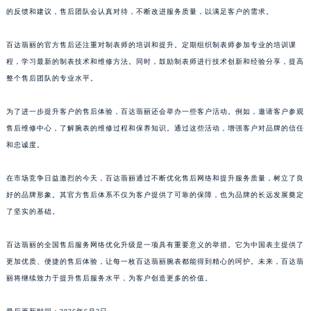
的反馈和建议，售后团队会认真对待，不断改进服务质量，以满足客户的需求。
澳门特别行政区风顺堂区南湾大马路百达翡丽售后服务中心（需提前预约）
澳门特别行政区花地玛堂区关闸广场百达翡丽售后服务中心（需提前预约）
百达翡丽的官方售后还注重对制表师的培训和提升。定期组织制表师参加专业的培训课
澳门特别行政区花王堂区大三巴商圈百达翡丽售后服务中心（需提前预约）
程，学习最新的制表技术和维修方法。同时，鼓励制表师进行技术创新和经验分享，提高
澳门特别行政区嘉模堂区官也街百达翡丽售后服务中心（需提前预约）
整个售后团队的专业水平。
澳门省路氹城市金光大道百达翡丽售后服务中心（需提前预约）
澳门特别行政区望德堂区塔石广场百达翡丽售后服务中心（需提前预约）
为了进一步提升客户的售后体验，百达翡丽还会举办一些客户活动。例如，邀请客户参观
售后维修中心，了解腕表的维修过程和保养知识。通过这些活动，增强客户对品牌的信任
福建省福州市鼓楼区五四路128-1号恒力城写字楼15层03室百达翡丽售后服务中心（需提前预约）
和忠诚度。
福建省厦门市思明区湖滨东路95号万象城华润大厦B座11层1104室百达翡丽售后服务中心（需提前预约）
广东省潮州市潮安区新风路与潮汕路交汇处百达翡丽售后服务中心（需提前预约）
在市场竞争日益激烈的今天，百达翡丽通过不断优化售后网络和提升服务质量，树立了良
广东省广州市天河区天河路230号万菱汇国际中心A塔7层704室百达翡丽售后服务中心（需提前预约）
好的品牌形象。其官方售后体系不仅为客户提供了可靠的保障，也为品牌的长远发展奠定
广东省广州市越秀区环市东路371-375号世界贸易中心大厦南塔15层1507室百达翡丽售后服务中心（需提前预约）
了坚实的基础。
广东省河源市源城区越王大道百达翡丽售后服务中心（需提前预约）
百达翡丽的全国售后服务网络优化升级是一项具有重要意义的举措。它为中国表主提供了
广东省惠州市惠城区江北文昌一路7号华贸大厦1座30层3005室百达翡丽售后服务中心（需提前预约）
更加优质、便捷的售后体验，让每一枚百达翡丽腕表都能得到精心的呵护。未来，百达翡
广东省江门市蓬江区广场西路百达翡丽售后服务中心（需提前预约）
丽将继续致力于提升售后服务水平，为客户创造更多的价值。
广东省揭阳市榕城进贤门步行街百达翡丽售后服务中心（需提前预约）
广东省茂名市电白区水东街道迎宾大道百达翡丽售后服务中心（需提前预约）