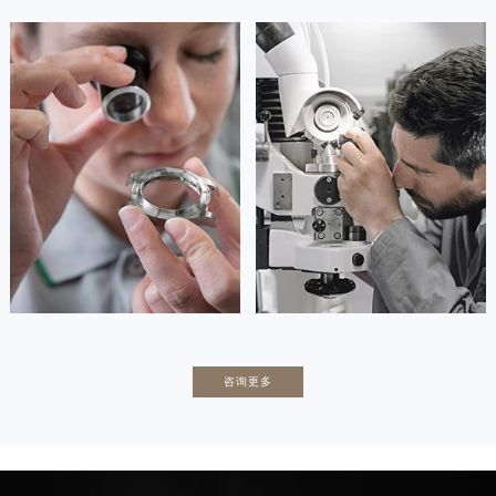
安尼塔·阿普里尔
贝亚特·布兰奇
资深百达翡丽技师
资深百达翡丽技师
是百达翡丽售后维修服务中心
是百达翡丽售后维修服务中心
(百达翡丽保养中心)
(百达翡丽保养中心)
的高级技师之一
的高级技师之一
Tianjin PatekPhilippe Maintain
Nanjing PatekPhilippe Maintain
center
center


天津百达翡丽维修
上海百达翡丽保养
卡罗琳·卡桑德拉
辛迪·克莱门特
咨询更多
资深百达翡丽技师
资深百达翡丽技师
是百达翡丽售后维修服务中心
是百达翡丽售后维修服务中心
(百达翡丽保养中心)
(百达翡丽保养中心)
的高级技师之一
的高级技师之一
Chengdu PatekPhilippe Maintain
Beijing PatekPhilippe Maintain
center
center