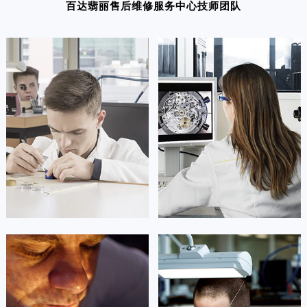
百达翡丽售后维修服务中心技师团队
凯罗尔·切尔西
达芙妮·克劳迪娅
资深百达翡丽技师
资深百达翡丽技师
是百达翡丽售后维修服务中心
是百达翡丽售后维修服务中心
(百达翡丽保养中心)
(百达翡丽保养中心)
的高级技师之一
的高级技师之一