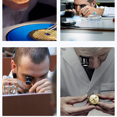
Beijing PatekPhilippe Maintain
Shanghai PatekPhilippe Maintain
center
center


北京百达翡丽维修
上海百达翡丽维修
艾德琳·亚历桑德拉
艾莉森·安吉莉亚
资深百达翡丽技师
资深百达翡丽技师
是百达翡丽售后维修服务中心
是百达翡丽售后维修服务中心
(百达翡丽保养中心)
(百达翡丽保养中心)
的高级技师之一
的高级技师之一
Guangzhou PatekPhilippe Maintain
Shenzhen PatekPhilippe Maintain
center
center


广州百达翡丽维修
深圳百达翡丽维修