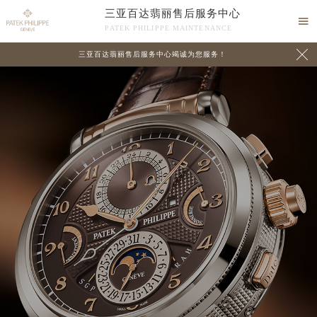
三亚百达翡丽售后服务中心

PATEK PHILIPPE MAINTENANCE

三亚百达翡丽售后服务中心竭诚为您服务！
中心介绍
联系我们