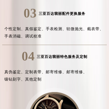
03
三亚百达翡丽配件更换服务
个性定制、
真假鉴定、
手表检测、
轻微抛光、
截表带、
手表消磁、
调试校准
04
三亚百达翡丽特色服务及定制
真伪鉴定、
定制表带、
邮寄维修、
邮寄维修、
镶钻刻字、
其他定制