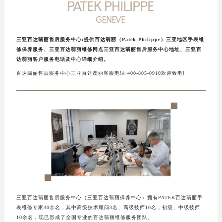
三亚百达翡丽售后服务中心:提供百达翡丽（Patek Philippe）三亚地区手表维
修保养服务、三亚百达翡丽维修网点三亚百达翡丽售后服务中心地址、三亚百
达翡丽客户服务电话及中心详细介绍。
百达翡丽售后服务中心三亚百达翡丽客服电话:400-805-0910欢迎致电!
三亚百达翡丽售后服务中心（三亚百达翡丽保养中心）拥有PATEK百达翡丽手
表维修专家30余名，其中高级技术顾问3名、高级技师10名，初级、中级技师
10余名，现已形成了全国专业的百达翡丽维修服务团队。