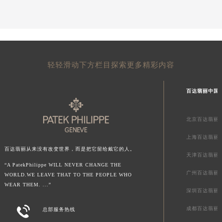
轻轻滑动下方栏目探索更多精彩内容
百达翡丽中国
北京百达翡丽
上海百达翡丽
百达翡丽从来没有改变世界，而是把它留给戴它的人。
天津百达翡丽
“A PatekPhilippe WILL NEVER CHANGE THE
广州百达翡丽
WORLD.WE LEAVE THAT TO THE PEOPLE WHO
WEAR THEM. ...”
深圳百达翡丽

成都百达翡丽
总部服务热线