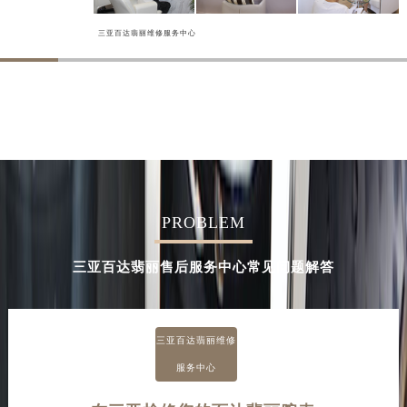
三亚百达翡丽维修服务中心
PROBLEM
三亚百达翡丽售后服务中心常见问题解答
三亚百达翡丽维修
服务中心