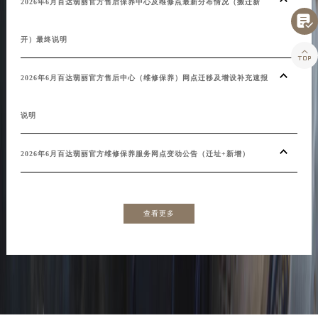
2026年6月百达翡丽官方售后保养中心及维修点最新分布情况（搬迁新

开）最终说明

2026年6月百达翡丽官方售后中心（维修保养）网点迁移及增设补充速报
说明
2026年6月百达翡丽官方维修保养服务网点变动公告（迁址+新增）
查看更多