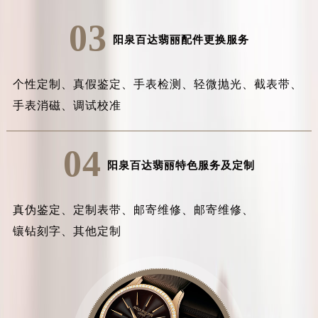
03
阳泉百达翡丽配件更换服务
个性定制、
真假鉴定、
手表检测、
轻微抛光、
截表带、
手表消磁、
调试校准
04
阳泉百达翡丽特色服务及定制
真伪鉴定、
定制表带、
邮寄维修、
邮寄维修、
镶钻刻字、
其他定制