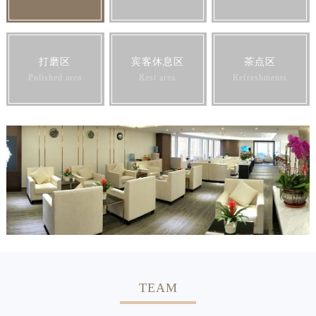
打磨区
宾客休息区
茶点区
Polished area
Rest area
Refreshments
TEAM