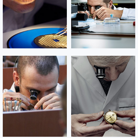
Beijing PatekPhilippe Maintain
Shanghai PatekPhilippe Maintain
center
center


北京百达翡丽维修
上海百达翡丽维修
艾德琳·亚历桑德拉
艾莉森·安吉莉亚
资深百达翡丽技师
资深百达翡丽技师
是百达翡丽售后维修服务中心
是百达翡丽售后维修服务中心
(百达翡丽保养中心)
(百达翡丽保养中心)
的高级技师之一
的高级技师之一
Guangzhou PatekPhilippe Maintain
Shenzhen PatekPhilippe Maintain
center
center


广州百达翡丽维修
深圳百达翡丽维修