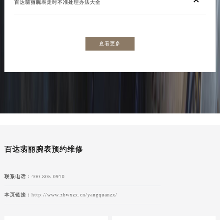
百达翡丽腕表走时不准处理办法大全
查看更多
百达翡丽腕表预约维修
联系电话：
400-805-0910
本页链接：
http://www.zbwxzx.cn/yangquanzx/