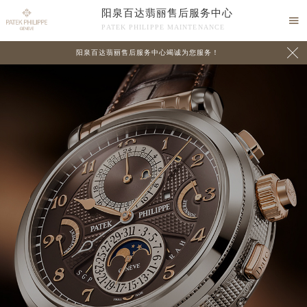
阳泉百达翡丽售后服务中心

PATEK PHILIPPE MAINTENANCE

阳泉百达翡丽售后服务中心竭诚为您服务！
中心介绍
联系我们