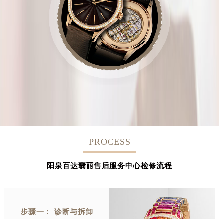
PROCESS
阳泉百达翡丽售后服务中心检修流程
步骤一： 诊断与拆卸